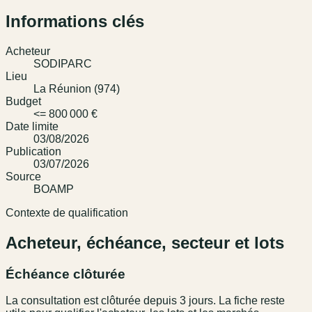
Informations clés
Acheteur
SODIPARC
Lieu
La Réunion (974)
Budget
<= 800 000 €
Date limite
03/08/2026
Publication
03/07/2026
Source
BOAMP
Contexte de qualification
Acheteur, échéance, secteur et lots
Échéance clôturée
La consultation est clôturée depuis 3 jours. La fiche reste