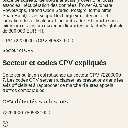
place de tableaux de bord interactifs (Power BI et outils
associés : récupération des données, Power Automate,
PowerApps, Talend Open Studio, Postgre, formulaires
SharePoint), avec support technique/maintenance et
formation des utilisateurs. L’accord-cadre est conclu sans
minimum et avec un maximum financier sur la durée globale
de 800 000 EUR HT.
CPV
72200000-7
CPV
80533100-0
Secteur et CPV
Secteur et codes CPV expliqués
Cette consultation est rattachée au secteur
CPV 72200000-
7
. Les codes CPV servent à classer les prestations dans les
avis officiels et à rapprocher ce marché d'autres appels
d'offres comparables.
CPV détectés sur les lots
72200000-7
80533100-0