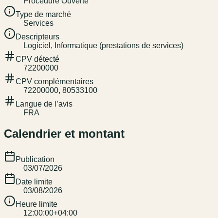
Procédure Ouverte
Type de marché
Services
Descripteurs
Logiciel, Informatique (prestations de services)
CPV détecté
72200000
CPV complémentaires
72200000, 80533100
Langue de l’avis
FRA
Calendrier et montant
Publication
03/07/2026
Date limite
03/08/2026
Heure limite
12:00:00+04:00