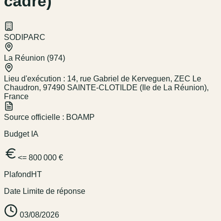
cadre)
SODIPARC
La Réunion (974)
Lieu d'exécution :
14, rue Gabriel de Kerveguen, ZEC Le
Chaudron, 97490 SAINTE-CLOTILDE (Ile de La Réunion),
France
Source officielle :
BOAMP
Budget IA
<= 800 000 €
Plafond
HT
Date Limite de réponse
03/08/2026