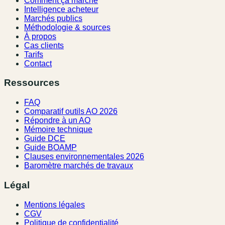
Comment ça marche
Intelligence acheteur
Marchés publics
Méthodologie & sources
À propos
Cas clients
Tarifs
Contact
Ressources
FAQ
Comparatif outils AO 2026
Répondre à un AO
Mémoire technique
Guide DCE
Guide BOAMP
Clauses environnementales 2026
Baromètre marchés de travaux
Légal
Mentions légales
CGV
Politique de confidentialité