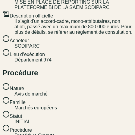
MISE EN PLACE DE REPORTING SUR LA
PLATEFORME BI DE LA SAEM SODIPARC
Description officielle
Il s'agit d'un accord-cadre, mono-attributaires, non
alloti, passé avec un maximum de 800 000 euros. Pour
plus de détails, se référer au règlement de consultation.
Acheteur
SODIPARC
Lieu d’exécution
Département 974
Procédure
Nature
Avis de marché
Famille
Marchés européens
Statut
INITIAL
Procédure