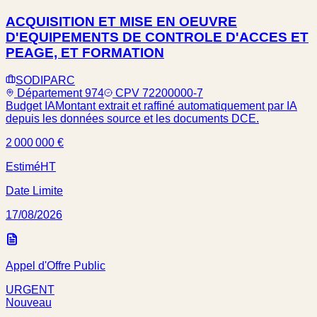
ACQUISITION ET MISE EN OEUVRE
D'EQUIPEMENTS DE CONTROLE D'ACCES ET
PEAGE, ET FORMATION
SODIPARC
Département 974
CPV 72200000-7
Budget IA
Montant extrait et raffiné automatiquement par IA
depuis les données source et les documents DCE.
2 000 000 €
Estimé
HT
Date Limite
17/08/2026
Appel d'Offre Public
URGENT
Nouveau