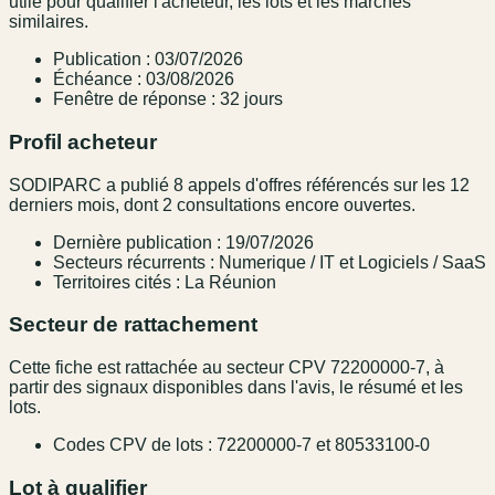
utile pour qualifier l'acheteur, les lots et les marchés
similaires.
Publication : 03/07/2026
Échéance : 03/08/2026
Fenêtre de réponse : 32 jours
Profil acheteur
SODIPARC a publié 8 appels d'offres référencés sur les 12
derniers mois, dont 2 consultations encore ouvertes.
Dernière publication : 19/07/2026
Secteurs récurrents : Numerique / IT et Logiciels / SaaS
Territoires cités : La Réunion
Secteur de rattachement
Cette fiche est rattachée au secteur CPV 72200000-7, à
partir des signaux disponibles dans l'avis, le résumé et les
lots.
Codes CPV de lots : 72200000-7 et 80533100-0
Lot à qualifier