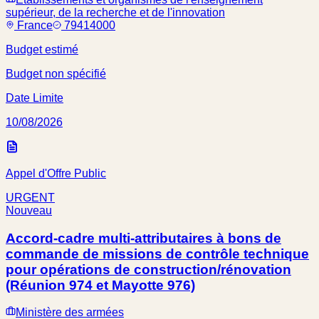
supérieur, de la recherche et de l'innovation
France
79414000
Budget estimé
Budget non spécifié
Date Limite
10/08/2026
Appel d'Offre Public
URGENT
Nouveau
Accord-cadre multi-attributaires à bons de
commande de missions de contrôle technique
pour opérations de construction/rénovation
(Réunion 974 et Mayotte 976)
Ministère des armées