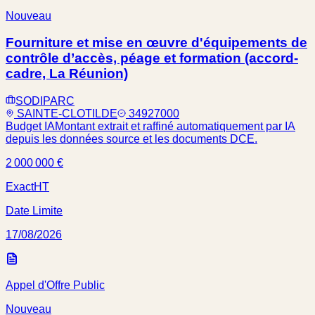
Nouveau
Fourniture et mise en œuvre d'équipements de
contrôle d’accès, péage et formation (accord-
cadre, La Réunion)
SODIPARC
SAINTE-CLOTILDE
34927000
Budget IA
Montant extrait et raffiné automatiquement par IA
depuis les données source et les documents DCE.
2 000 000 €
Exact
HT
Date Limite
17/08/2026
Appel d'Offre Public
Nouveau