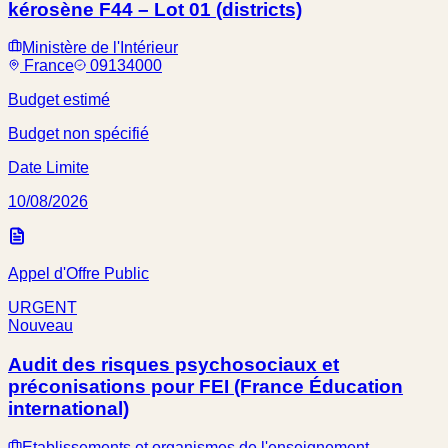
kérosène F44 – Lot 01 (districts)
Ministère de l'Intérieur
France
09134000
Budget estimé
Budget non spécifié
Date Limite
10/08/2026
Appel d'Offre Public
URGENT
Nouveau
Audit des risques psychosociaux et
préconisations pour FEI (France Éducation
international)
Etablissements et organismes de l'enseignement