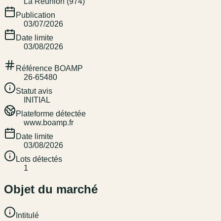
La Réunion (974)
Publication
03/07/2026
Date limite
03/08/2026
Référence BOAMP
26-65480
Statut avis
INITIAL
Plateforme détectée
www.boamp.fr
Date limite
03/08/2026
Lots détectés
1
Objet du marché
Intitulé