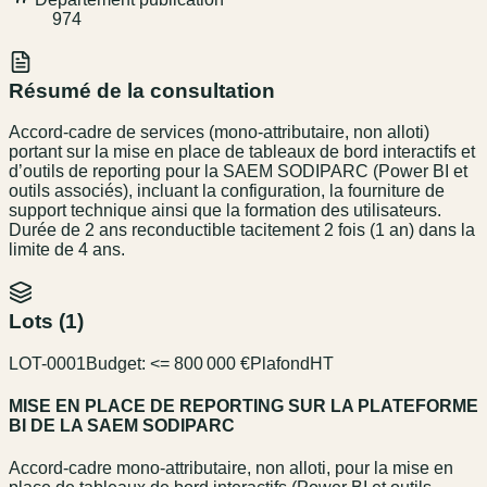
974
Résumé de la consultation
Accord-cadre de services (mono-attributaire, non alloti)
portant sur la mise en place de tableaux de bord interactifs et
d’outils de reporting pour la SAEM SODIPARC (Power BI et
outils associés), incluant la configuration, la fourniture de
support technique ainsi que la formation des utilisateurs.
Durée de 2 ans reconductible tacitement 2 fois (1 an) dans la
limite de 4 ans.
Lots (
1
)
LOT-0001
Budget:
<= 800 000 €
Plafond
HT
MISE EN PLACE DE REPORTING SUR LA PLATEFORME
BI DE LA SAEM SODIPARC
Accord-cadre mono-attributaire, non alloti, pour la mise en