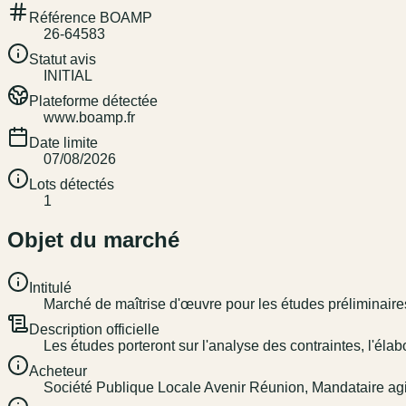
Référence BOAMP
26-64583
Statut avis
INITIAL
Plateforme détectée
www.boamp.fr
Date limite
07/08/2026
Lots détectés
1
Objet du marché
Intitulé
Marché de maîtrise d'œuvre pour les études préliminaire
Description officielle
Les études porteront sur l'analyse des contraintes, l'élabo
Acheteur
Société Publique Locale Avenir Réunion, Mandataire ag