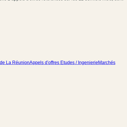
 de La Réunion
Appels d'offres Etudes / Ingenierie
Marchés