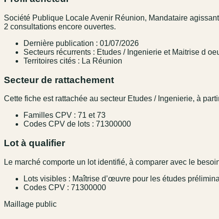
Société Publique Locale Avenir Réunion, Mandataire agissant 
2 consultations encore ouvertes.
Dernière publication : 01/07/2026
Secteurs récurrents : Etudes / Ingenierie et Maitrise d oe
Territoires cités : La Réunion
Secteur de rattachement
Cette fiche est rattachée au secteur Etudes / Ingenierie, à parti
Familles CPV : 71 et 73
Codes CPV de lots : 71300000
Lot à qualifier
Le marché comporte un lot identifié, à comparer avec le besoin,
Lots visibles : Maîtrise d’œuvre pour les études prélimi
Codes CPV : 71300000
Maillage public