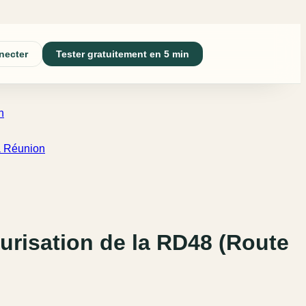
necter
Tester gratuitement en 5 min
n
a Réunion
urisation de la RD48 (Route