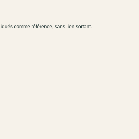
diqués comme référence, sans lien sortant.
n