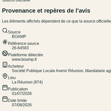
Source officielle
Provenance et repères de l'avis
Les éléments affichés dépendent de ce que la source officielle
Source
BOAMP
Référence source
26-64583
Plateforme détectée
www.boamp.fr
Acheteur
Société Publique Locale Avenir Réunion, Mandataire ag
Lieu
La Réunion (974)
Publication
01/07/2026
Date limite
07/08/2026