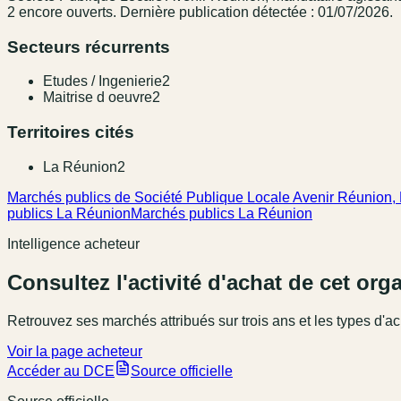
2 encore ouverts.
Dernière publication détectée : 01/07/2026.
Secteurs récurrents
Etudes / Ingenierie
2
Maitrise d oeuvre
2
Territoires cités
La Réunion
2
Marchés publics de Société Publique Locale Avenir Réunion,
publics La Réunion
Marchés publics La Réunion
Intelligence acheteur
Consultez l'activité d'achat de cet or
Retrouvez ses marchés attribués sur trois ans et les types d'ac
Voir la page acheteur
Accéder au DCE
Source officielle