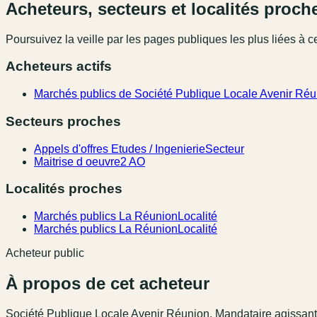
Acheteurs, secteurs et localités proch
Poursuivez la veille par les pages publiques les plus liées à ce
Acheteurs actifs
Marchés publics de Société Publique Locale Avenir Réu
Secteurs proches
Appels d'offres Etudes / Ingenierie
Secteur
Maitrise d oeuvre
2 AO
Localités proches
Marchés publics La Réunion
Localité
Marchés publics La Réunion
Localité
Acheteur public
À propos de cet acheteur
Société Publique Locale Avenir Réunion, Mandataire agissan