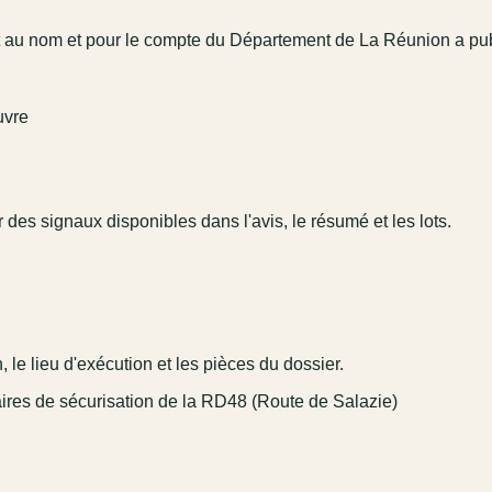
au nom et pour le compte du Département de La Réunion a publié
uvre
r des signaux disponibles dans l'avis, le résumé et les lots.
 le lieu d'exécution et les pièces du dossier.
naires de sécurisation de la RD48 (Route de Salazie)