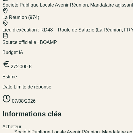
Société Publique Locale Avenir Réunion, Mandataire agissan
La Réunion (974)
Lieu d'exécution :
RD48 – Route de Salazie (La Réunion, FRY40
Source officielle :
BOAMP
Budget IA
272 000 €
Estimé
Date Limite de réponse
07/08/2026
Informations clés
Acheteur
Société Publique Locale Avenir Réunion, Mandataire ag