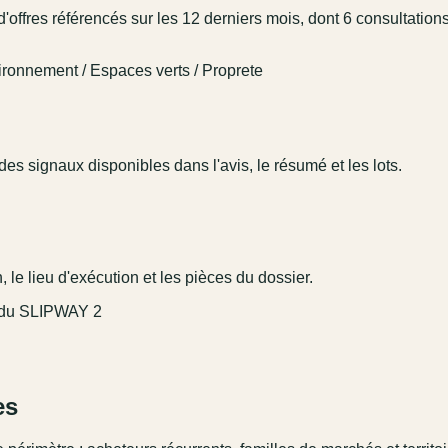
d'offres référencés sur les 12 derniers mois, dont 6 consultation
ironnement / Espaces verts / Proprete
es signaux disponibles dans l'avis, le résumé et les lots.
 le lieu d'exécution et les pièces du dossier.
is du SLIPWAY 2
es