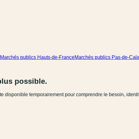
Marchés publics Hauts-de-France
Marchés publics Pas-de-Cala
plus possible.
este disponible temporairement pour comprendre le besoin, identi