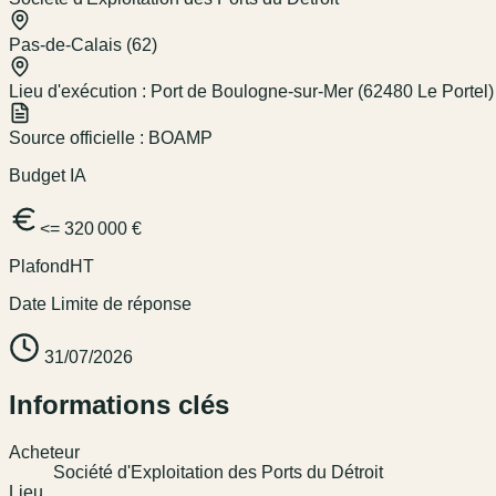
Pas-de-Calais (62)
Lieu d'exécution :
Port de Boulogne-sur-Mer (62480 Le Portel)
Source officielle :
BOAMP
Budget IA
<= 320 000 €
Plafond
HT
Date Limite de réponse
31/07/2026
Informations clés
Acheteur
Société d'Exploitation des Ports du Détroit
Lieu