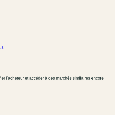
is
fier l'acheteur et accéder à des marchés similaires encore