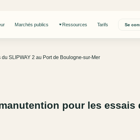
eur
Marchés publics
Ressources
Tarifs
Se con
is du SLIPWAY 2 au Port de Boulogne-sur-Mer
manutention pour les essais