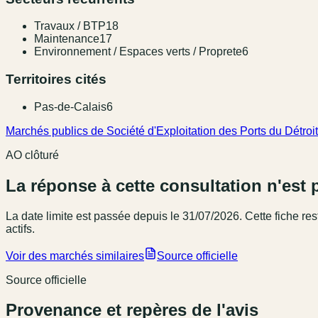
Travaux / BTP
18
Maintenance
17
Environnement / Espaces verts / Proprete
6
Territoires cités
Pas-de-Calais
6
Marchés publics de Société d'Exploitation des Ports du Détroit
AO clôturé
La réponse à cette consultation n'est 
La date limite est passée
depuis le 31/07/2026
. Cette fiche r
actifs.
Voir des marchés similaires
Source officielle
Source officielle
Provenance et repères de l'avis