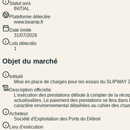
Statut avis
INITIAL
Plateforme détectée
www.boamp.fr
Date limite
31/07/2026
Lots détectés
1
Objet du marché
Intitulé
Mise en place de charges pour les essais du SLIPWAY 2 
Description officielle
L'exécution des prestations débute à compter de la réc
actualisables. Le paiement des prestations se fera dans 
caractère environnemental détaillées au cahier des cha
Acheteur
Société d'Exploitation des Ports du Détroit
Lieu d’exécution