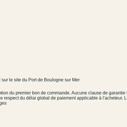
sur le site du Port de Boulogne sur Mer
eption du premier bon de commande. Aucune clause de garantie 
le respect du délai global de paiement applicable à l'acheteur. 
rges