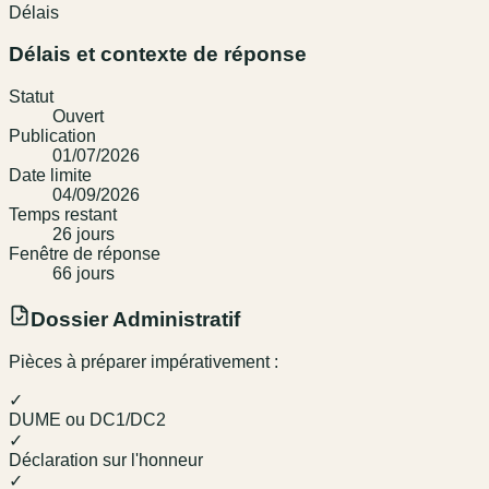
Délais
Délais et contexte de réponse
Statut
Ouvert
Publication
01/07/2026
Date limite
04/09/2026
Temps restant
26
jour
s
Fenêtre de réponse
66
jour
s
Dossier Administratif
Pièces à préparer impérativement :
✓
DUME ou DC1/DC2
✓
Déclaration sur l'honneur
✓