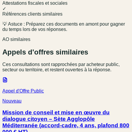
Attestations fiscales et sociales
✓
Références clients similaires
💡 Astuce : Préparez ces documents en amont pour gagner
du temps lors de vos réponses.
AO similaires
Appels d'offres similaires
Ces consultations sont rapprochées par acheteur public,
secteur ou territoire, et restent ouvertes à la réponse.
Appel d'Offre Public
Nouveau
Mission de conseil et mise en œuvre du
dialogue citoyen – Sète Agglopôle
Méditerranée (accord-cadre, 4 ans, plafond 800
000 € HT)