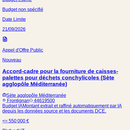
Budget non spécifié
Date Limite
21/09/2026
Appel d'Offre Public
Nouveau
Accord-cadre pour la fourniture de caisses-
palettes pour déchets conchylicoles (Sète
agglopôle Méditerranée)
Sète agglopôle Méditerranée
Frontignan
44619500
Budget IA
Montant extrait et raffiné automatiquement par IA
depuis les données source et les documents DCE.
<= 550 000 €