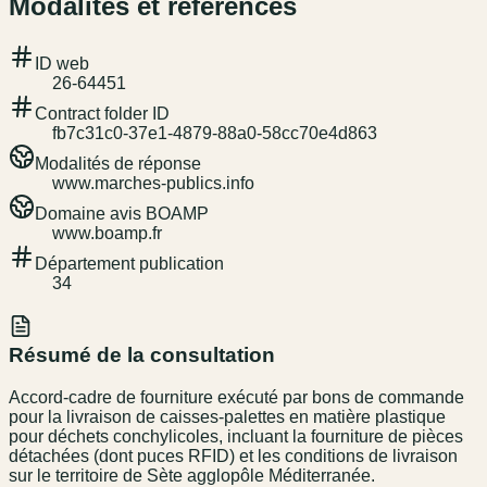
Modalités et références
ID web
26-64451
Contract folder ID
fb7c31c0-37e1-4879-88a0-58cc70e4d863
Modalités de réponse
www.marches-publics.info
Domaine avis BOAMP
www.boamp.fr
Département publication
34
Résumé de la consultation
Accord-cadre de fourniture exécuté par bons de commande
pour la livraison de caisses-palettes en matière plastique
pour déchets conchylicoles, incluant la fourniture de pièces
détachées (dont puces RFID) et les conditions de livraison
sur le territoire de Sète agglopôle Méditerranée.