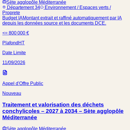
Sète agglopôle Méditerranée
Département 34
Environnement / Espaces verts /
Proprete
Budget IA
Montant extrait et raffiné automatiquement par IA
depuis les données source et les documents DCE.
<= 800 000 €
Plafond
HT
Date Limite
11/09/2026
Appel d'Offre Public
Nouveau
Traitement et valorisation des déchets
conchylicoles – 2027 à 2034 – Sète agglopôle
Méditerranée
Sète agglopôle Méditerranée