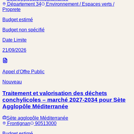
Département 34
Environnement / Espaces verts /
Proprete
Budget estimé
Budget non spécifié
Date Limite
21/09/2026
Appel d'Offre Public
Nouveau
Traitement et valorisation des déchets
conchylicoles – marché 2027-2034 pour Sète
Agglopôle Méditerranée
Sète agglopôle Méditerranée
Frontignan
90513000
Budget estimé