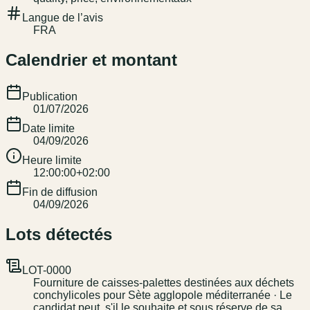
Langue de l’avis
FRA
Calendrier et montant
Publication
01/07/2026
Date limite
04/09/2026
Heure limite
12:00:00+02:00
Fin de diffusion
04/09/2026
Lots détectés
LOT-0000
Fourniture de caisses-palettes destinées aux déchets
conchylicoles pour Sète agglopole méditerranée · Le
candidat peut, s'il le souhaite et sous réserve de sa