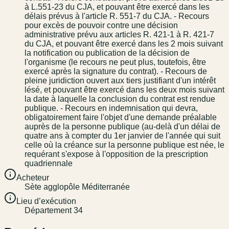
à L.551-23 du CJA, et pouvant être exercé dans les
délais prévus à l'article R. 551-7 du CJA. - Recours
pour excès de pouvoir contre une décision
administrative prévu aux articles R. 421-1 à R. 421-7
du CJA, et pouvant être exercé dans les 2 mois suivant
la notification ou publication de la décision de
l'organisme (le recours ne peut plus, toutefois, être
exercé après la signature du contrat). - Recours de
pleine juridiction ouvert aux tiers justifiant d'un intérêt
lésé, et pouvant être exercé dans les deux mois suivant
la date à laquelle la conclusion du contrat est rendue
publique. - Recours en indemnisation qui devra,
obligatoirement faire l'objet d'une demande préalable
auprès de la personne publique (au-delà d'un délai de
quatre ans à compter du 1er janvier de l'année qui suit
celle où la créance sur la personne publique est née, le
requérant s'expose à l'opposition de la prescription
quadriennale
Acheteur
Sète agglopôle Méditerranée
Lieu d’exécution
Département 34