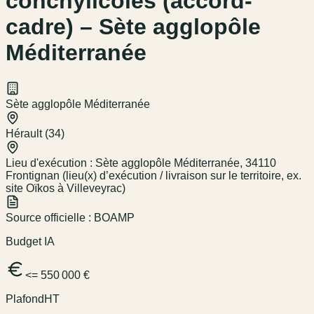
conchylicoles (accord-
cadre) – Sète agglopôle
Méditerranée
Sète agglopôle Méditerranée
Hérault (34)
Lieu d'exécution :
Sète agglopôle Méditerranée, 34110
Frontignan (lieu(x) d’exécution / livraison sur le territoire, ex.
site Oïkos à Villeveyrac)
Source officielle :
BOAMP
Budget IA
<= 550 000 €
Plafond
HT