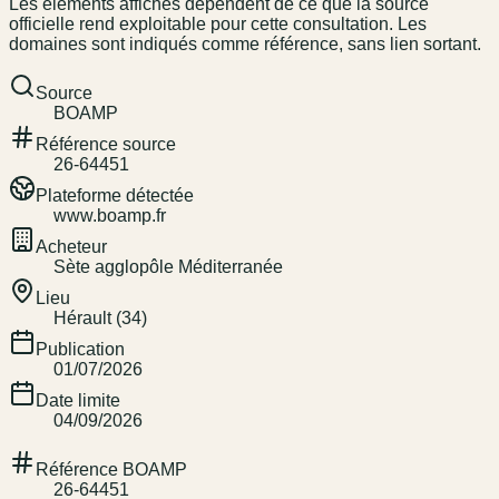
Les éléments affichés dépendent de ce que la source
officielle rend exploitable pour cette consultation. Les
domaines sont indiqués comme référence, sans lien sortant.
Source
BOAMP
Référence source
26-64451
Plateforme détectée
www.boamp.fr
Acheteur
Sète agglopôle Méditerranée
Lieu
Hérault (34)
Publication
01/07/2026
Date limite
04/09/2026
Référence BOAMP
26-64451