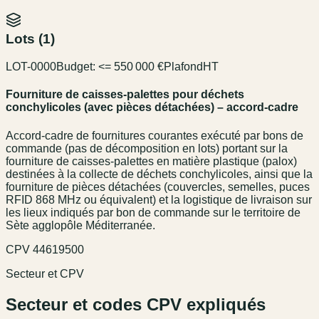
Lots (
1
)
LOT-0000
Budget:
<= 550 000 €
Plafond
HT
Fourniture de caisses-palettes pour déchets
conchylicoles (avec pièces détachées) – accord-cadre
Accord-cadre de fournitures courantes exécuté par bons de
commande (pas de décomposition en lots) portant sur la
fourniture de caisses-palettes en matière plastique (palox)
destinées à la collecte de déchets conchylicoles, ainsi que la
fourniture de pièces détachées (couvercles, semelles, puces
RFID 868 MHz ou équivalent) et la logistique de livraison sur
les lieux indiqués par bon de commande sur le territoire de
Sète agglopôle Méditerranée.
CPV
44619500
Secteur et CPV
Secteur et codes CPV expliqués