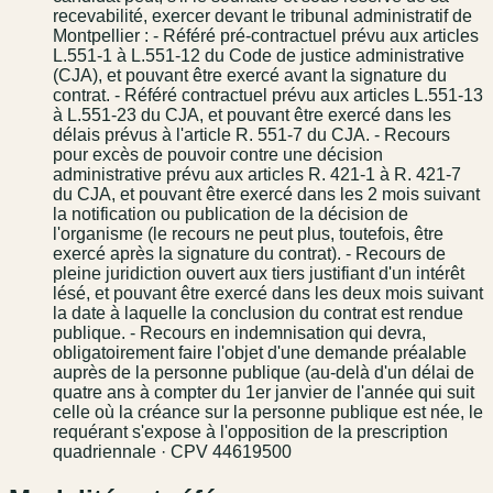
recevabilité, exercer devant le tribunal administratif de
Montpellier : - Référé pré-contractuel prévu aux articles
L.551-1 à L.551-12 du Code de justice administrative
(CJA), et pouvant être exercé avant la signature du
contrat. - Référé contractuel prévu aux articles L.551-13
à L.551-23 du CJA, et pouvant être exercé dans les
délais prévus à l'article R. 551-7 du CJA. - Recours
pour excès de pouvoir contre une décision
administrative prévu aux articles R. 421-1 à R. 421-7
du CJA, et pouvant être exercé dans les 2 mois suivant
la notification ou publication de la décision de
l'organisme (le recours ne peut plus, toutefois, être
exercé après la signature du contrat). - Recours de
pleine juridiction ouvert aux tiers justifiant d'un intérêt
lésé, et pouvant être exercé dans les deux mois suivant
la date à laquelle la conclusion du contrat est rendue
publique. - Recours en indemnisation qui devra,
obligatoirement faire l'objet d'une demande préalable
auprès de la personne publique (au-delà d'un délai de
quatre ans à compter du 1er janvier de l'année qui suit
celle où la créance sur la personne publique est née, le
requérant s'expose à l'opposition de la prescription
quadriennale · CPV 44619500