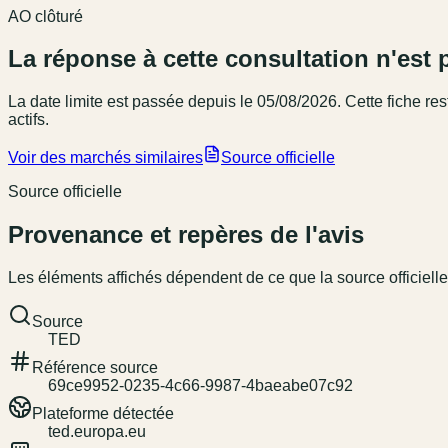
AO clôturé
La réponse à cette consultation n'est 
La date limite est passée
depuis le 05/08/2026
. Cette fiche r
actifs.
Voir des marchés similaires
Source officielle
Source officielle
Provenance et repères de l'avis
Les éléments affichés dépendent de ce que la source officielle
Source
TED
Référence source
69ce9952-0235-4c66-9987-4baeabe07c92
Plateforme détectée
ted.europa.eu