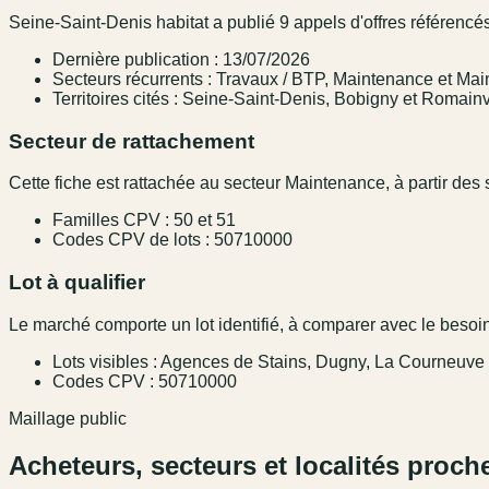
Seine-Saint-Denis habitat a publié 9 appels d'offres référencé
Dernière publication : 13/07/2026
Secteurs récurrents : Travaux / BTP, Maintenance et M
Territoires cités : Seine-Saint-Denis, Bobigny et Romainv
Secteur de rattachement
Cette fiche est rattachée au secteur Maintenance, à partir des s
Familles CPV : 50 et 51
Codes CPV de lots : 50710000
Lot à qualifier
Le marché comporte un lot identifié, à comparer avec le besoin,
Lots visibles : Agences de Stains, Dugny, La Courneuve
Codes CPV : 50710000
Maillage public
Acheteurs, secteurs et localités proch