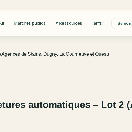
eur
Marchés publics
Ressources
Tarifs
Se con
2 (Agences de Stains, Dugny, La Courneuve et Ouest)
etures automatiques – Lot 2 