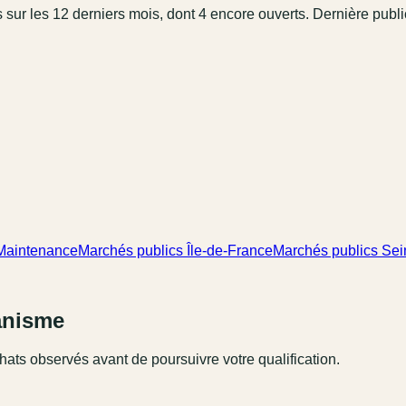
s
sur les 12 derniers mois
, dont 4 encore ouverts.
Dernière publi
 Maintenance
Marchés publics Île-de-France
Marchés publics Sei
ganisme
hats observés avant de poursuivre votre qualification.