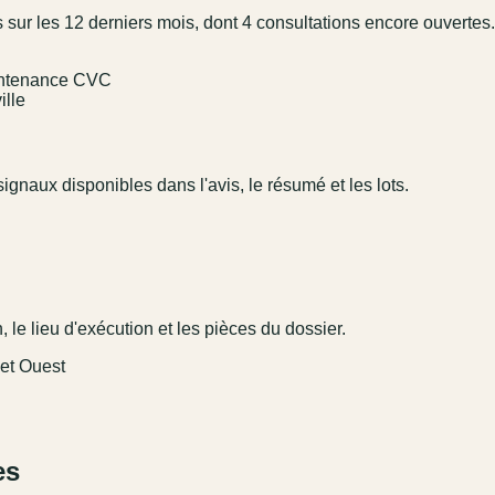
s sur les 12 derniers mois, dont 4 consultations encore ouvertes.
aintenance CVC
ille
ignaux disponibles dans l'avis, le résumé et les lots.
 le lieu d'exécution et les pièces du dossier.
 et Ouest
es