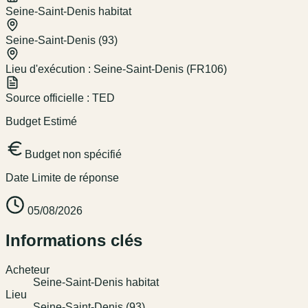
Seine-Saint-Denis habitat
Seine-Saint-Denis (93)
Lieu d'exécution :
Seine-Saint-Denis (FR106)
Source officielle :
TED
Budget Estimé
Budget non spécifié
Date Limite de réponse
05/08/2026
Informations clés
Acheteur
Seine-Saint-Denis habitat
Lieu
Seine-Saint-Denis (93)