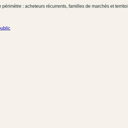
 périmètre : acheteurs récurrents, familles de marchés et territo
ublic