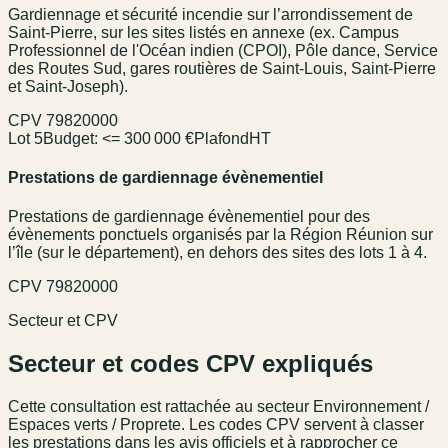
Gardiennage et sécurité incendie sur l’arrondissement de
Saint-Pierre, sur les sites listés en annexe (ex. Campus
Professionnel de l'Océan indien (CPOI), Pôle dance, Service
des Routes Sud, gares routières de Saint-Louis, Saint-Pierre
et Saint-Joseph).
CPV
79820000
Lot 5
Budget:
<= 300 000 €
Plafond
HT
Prestations de gardiennage évènementiel
Prestations de gardiennage évènementiel pour des
évènements ponctuels organisés par la Région Réunion sur
l’île (sur le département), en dehors des sites des lots 1 à 4.
CPV
79820000
Secteur et CPV
Secteur et codes CPV expliqués
Cette consultation est rattachée au secteur
Environnement /
Espaces verts / Proprete
. Les codes CPV servent à classer
les prestations dans les avis officiels et à rapprocher ce