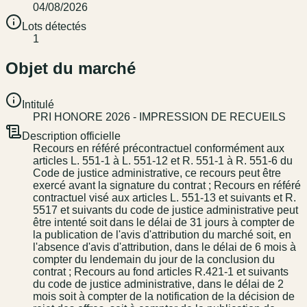
04/08/2026
Lots détectés
1
Objet du marché
Intitulé
PRI HONORE 2026 - IMPRESSION DE RECUEILS
Description officielle
Recours en référé précontractuel conformément aux
articles L. 551-1 à L. 551-12 et R. 551-1 à R. 551-6 du
Code de justice administrative, ce recours peut être
exercé avant la signature du contrat ; Recours en référé
contractuel visé aux articles L. 551-13 et suivants et R.
5517 et suivants du code de justice administrative peut
être intenté soit dans le délai de 31 jours à compter de
la publication de l'avis d'attribution du marché soit, en
l'absence d'avis d'attribution, dans le délai de 6 mois à
compter du lendemain du jour de la conclusion du
contrat ; Recours au fond articles R.421-1 et suivants
du code de justice administrative, dans le délai de 2
mois soit à compter de la notification de la décision de