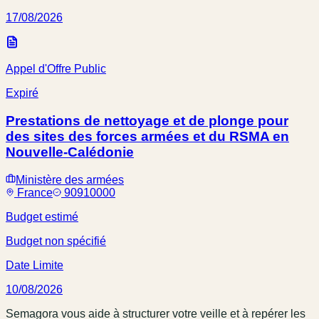
17/08/2026
Appel d'Offre Public
Expiré
Prestations de nettoyage et de plonge pour
des sites des forces armées et du RSMA en
Nouvelle-Calédonie
Ministère des armées
France
90910000
Budget estimé
Budget non spécifié
Date Limite
10/08/2026
Semagora vous aide à structurer votre veille et à repérer les