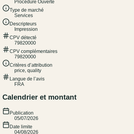
Procédure Ouverte
Type de marché
Services
Descripteurs
Impression
CPV détecté
79820000
CPV complémentaires
79820000
Critères d’attribution
price, quality
Langue de l’avis
FRA
Calendrier et montant
Publication
05/07/2026
Date limite
04/08/2026