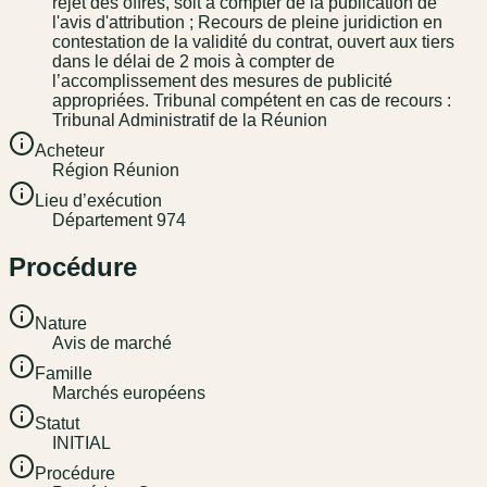
rejet des offres, soit à compter de la publication de
l'avis d'attribution ; Recours de pleine juridiction en
contestation de la validité du contrat, ouvert aux tiers
dans le délai de 2 mois à compter de
l’accomplissement des mesures de publicité
appropriées. Tribunal compétent en cas de recours :
Tribunal Administratif de la Réunion
Acheteur
Région Réunion
Lieu d’exécution
Département 974
Procédure
Nature
Avis de marché
Famille
Marchés européens
Statut
INITIAL
Procédure