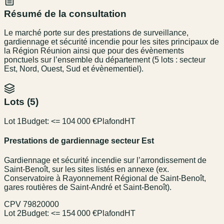
Résumé de la consultation
Le marché porte sur des prestations de surveillance,
gardiennage et sécurité incendie pour les sites principaux de
la Région Réunion ainsi que pour des évènements
ponctuels sur l’ensemble du département (5 lots : secteur
Est, Nord, Ouest, Sud et évènementiel).
Lots (
5
)
Lot 1
Budget:
<= 104 000 €
Plafond
HT
Prestations de gardiennage secteur Est
Gardiennage et sécurité incendie sur l’arrondissement de
Saint-Benoît, sur les sites listés en annexe (ex.
Conservatoire à Rayonnement Régional de Saint-Benoît,
gares routières de Saint-André et Saint-Benoît).
CPV
79820000
Lot 2
Budget:
<= 154 000 €
Plafond
HT