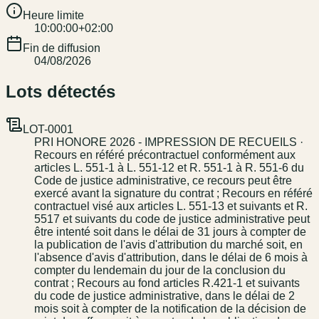
Heure limite
10:00:00+02:00
Fin de diffusion
04/08/2026
Lots détectés
LOT-0001
PRI HONORE 2026 - IMPRESSION DE RECUEILS ·
Recours en référé précontractuel conformément aux
articles L. 551-1 à L. 551-12 et R. 551-1 à R. 551-6 du
Code de justice administrative, ce recours peut être
exercé avant la signature du contrat ; Recours en référé
contractuel visé aux articles L. 551-13 et suivants et R.
5517 et suivants du code de justice administrative peut
être intenté soit dans le délai de 31 jours à compter de
la publication de l'avis d'attribution du marché soit, en
l'absence d'avis d'attribution, dans le délai de 6 mois à
compter du lendemain du jour de la conclusion du
contrat ; Recours au fond articles R.421-1 et suivants
du code de justice administrative, dans le délai de 2
mois soit à compter de la notification de la décision de