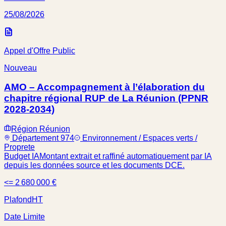
25/08/2026
Appel d'Offre Public
Nouveau
AMO – Accompagnement à l’élaboration du
chapitre régional RUP de La Réunion (PPNR
2028-2034)
Région Réunion
Département 974
Environnement / Espaces verts /
Proprete
Budget IA
Montant extrait et raffiné automatiquement par IA
depuis les données source et les documents DCE.
<= 2 680 000 €
Plafond
HT
Date Limite