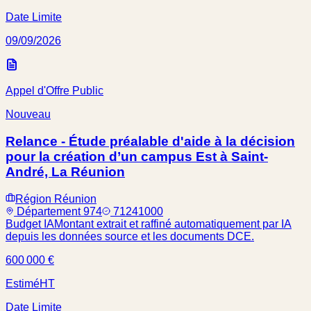
Date Limite
09/09/2026
Appel d'Offre Public
Nouveau
Relance - Étude préalable d'aide à la décision
pour la création d’un campus Est à Saint-
André, La Réunion
Région Réunion
Département 974
71241000
Budget IA
Montant extrait et raffiné automatiquement par IA
depuis les données source et les documents DCE.
600 000 €
Estimé
HT
Date Limite