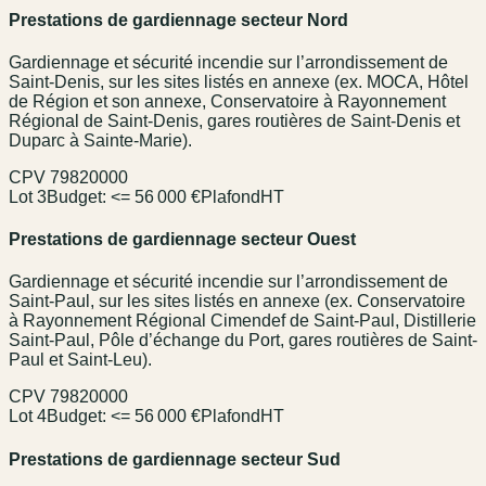
Prestations de gardiennage secteur Nord
Gardiennage et sécurité incendie sur l’arrondissement de
Saint-Denis, sur les sites listés en annexe (ex. MOCA, Hôtel
de Région et son annexe, Conservatoire à Rayonnement
Régional de Saint-Denis, gares routières de Saint-Denis et
Duparc à Sainte-Marie).
CPV
79820000
Lot 3
Budget:
<= 56 000 €
Plafond
HT
Prestations de gardiennage secteur Ouest
Gardiennage et sécurité incendie sur l’arrondissement de
Saint-Paul, sur les sites listés en annexe (ex. Conservatoire
à Rayonnement Régional Cimendef de Saint-Paul, Distillerie
Saint-Paul, Pôle d’échange du Port, gares routières de Saint-
Paul et Saint-Leu).
CPV
79820000
Lot 4
Budget:
<= 56 000 €
Plafond
HT
Prestations de gardiennage secteur Sud