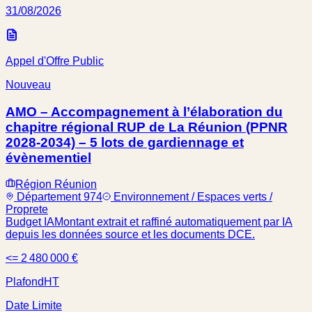
31/08/2026
Appel d'Offre Public
Nouveau
AMO – Accompagnement à l’élaboration du
chapitre régional RUP de La Réunion (PPNR
2028-2034) – 5 lots de gardiennage et
évènementiel
Région Réunion
Département 974
Environnement / Espaces verts /
Proprete
Budget IA
Montant extrait et raffiné automatiquement par IA
depuis les données source et les documents DCE.
<= 2 480 000 €
Plafond
HT
Date Limite