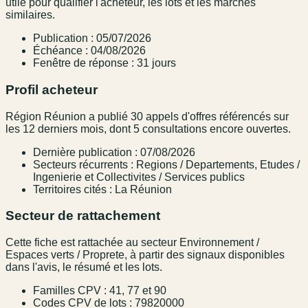
utile pour qualifier l'acheteur, les lots et les marchés
similaires.
Publication : 05/07/2026
Échéance : 04/08/2026
Fenêtre de réponse : 31 jours
Profil acheteur
Région Réunion a publié 30 appels d'offres référencés sur
les 12 derniers mois, dont 5 consultations encore ouvertes.
Dernière publication : 07/08/2026
Secteurs récurrents : Regions / Departements, Etudes /
Ingenierie et Collectivites / Services publics
Territoires cités : La Réunion
Secteur de rattachement
Cette fiche est rattachée au secteur Environnement /
Espaces verts / Proprete, à partir des signaux disponibles
dans l'avis, le résumé et les lots.
Familles CPV : 41, 77 et 90
Codes CPV de lots : 79820000