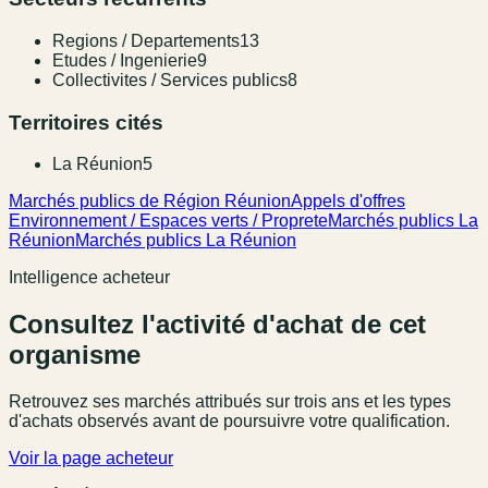
Regions / Departements
13
Etudes / Ingenierie
9
Collectivites / Services publics
8
Territoires cités
La Réunion
5
Marchés publics de Région Réunion
Appels d'offres
Environnement / Espaces verts / Proprete
Marchés publics La
Réunion
Marchés publics La Réunion
Intelligence acheteur
Consultez l'activité d'achat de cet
organisme
Retrouvez ses marchés attribués sur trois ans et les types
d'achats observés avant de poursuivre votre qualification.
Voir la page acheteur