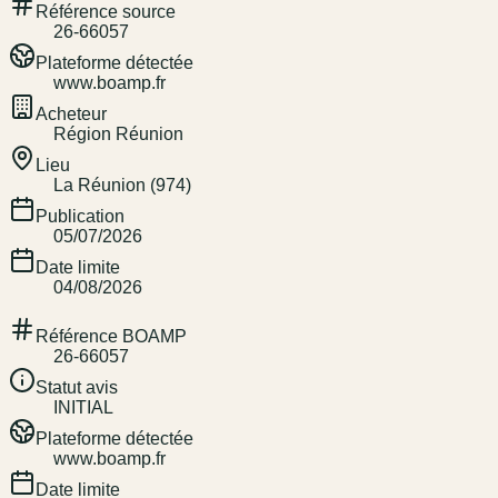
Référence source
26-66057
Plateforme détectée
www.boamp.fr
Acheteur
Région Réunion
Lieu
La Réunion (974)
Publication
05/07/2026
Date limite
04/08/2026
Référence BOAMP
26-66057
Statut avis
INITIAL
Plateforme détectée
www.boamp.fr
Date limite