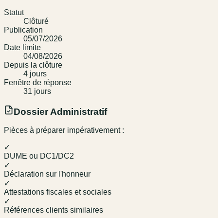
Statut
Clôturé
Publication
05/07/2026
Date limite
04/08/2026
Depuis la clôture
4
jour
s
Fenêtre de réponse
31
jour
s
Dossier Administratif
Pièces à préparer impérativement :
✓
DUME ou DC1/DC2
✓
Déclaration sur l'honneur
✓
Attestations fiscales et sociales
✓
Références clients similaires