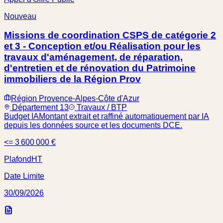
Nouveau
Missions de coordination CSPS de catégorie 2
et 3 - Conception et/ou Réalisation pour les
travaux d'aménagement, de réparation,
d'entretien et de rénovation du Patrimoine
immobiliers de la Région Prov
Région Provence-Alpes-Côte d'Azur
Département 13
Travaux / BTP
Budget IA
Montant extrait et raffiné automatiquement par IA
depuis les données source et les documents DCE.
<= 3 600 000 €
Plafond
HT
Date Limite
30/09/2026