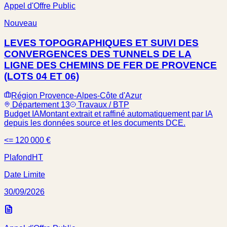
Appel d'Offre Public
Nouveau
LEVES TOPOGRAPHIQUES ET SUIVI DES
CONVERGENCES DES TUNNELS DE LA
LIGNE DES CHEMINS DE FER DE PROVENCE
(LOTS 04 ET 06)
Région Provence-Alpes-Côte d'Azur
Département 13
Travaux / BTP
Budget IA
Montant extrait et raffiné automatiquement par IA
depuis les données source et les documents DCE.
<= 120 000 €
Plafond
HT
Date Limite
30/09/2026