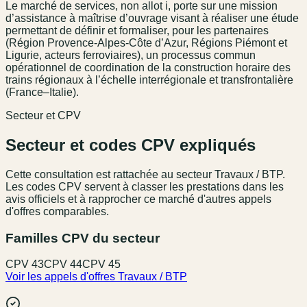
Le marché de services, non allot i, porte sur une mission
d’assistance à maîtrise d’ouvrage visant à réaliser une étude
permettant de définir et formaliser, pour les partenaires
(Région Provence-Alpes-Côte d’Azur, Régions Piémont et
Ligurie, acteurs ferroviaires), un processus commun
opérationnel de coordination de la construction horaire des
trains régionaux à l’échelle interrégionale et transfrontalière
(France–Italie).
Secteur et CPV
Secteur et codes CPV expliqués
Cette consultation est rattachée au secteur
Travaux / BTP
.
Les codes CPV servent à classer les prestations dans les
avis officiels et à rapprocher ce marché d'autres appels
d'offres comparables.
Familles CPV du secteur
CPV
43
CPV
44
CPV
45
Voir les appels d'offres
Travaux / BTP