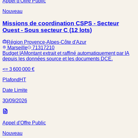
Appel d'Offre Public
Nouveau
Missions de coordination CSPS - Secteur
Ouest - Sous secteur C (12 lots)
Région Provence-Alpes-Côte d'Azur
Marseille
71317210
Budget IA
Montant extrait et raffiné automatiquement par IA
depuis les données source et les documents DCE.
<= 3 600 000 €
Plafond
HT
Date Limite
30/09/2026
Appel d'Offre Public
Nouveau