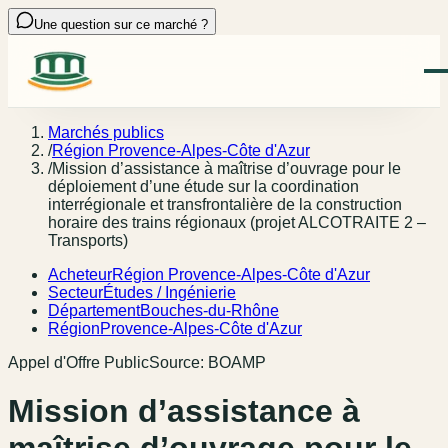
Une question sur ce marché ?
Marchés publics
/
Région Provence-Alpes-Côte d'Azur
/
Mission d’assistance à maîtrise d’ouvrage pour le
déploiement d’une étude sur la coordination
interrégionale et transfrontalière de la construction
horaire des trains régionaux (projet ALCOTRAITE 2 –
Transports)
Acheteur
Région Provence-Alpes-Côte d'Azur
Secteur
Études / Ingénierie
Département
Bouches-du-Rhône
Région
Provence-Alpes-Côte d'Azur
Appel d'Offre Public
Source:
BOAMP
Mission d’assistance à