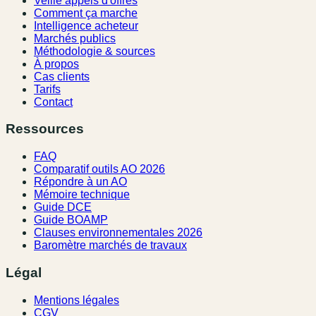
Veille appels d'offres
Comment ça marche
Intelligence acheteur
Marchés publics
Méthodologie & sources
À propos
Cas clients
Tarifs
Contact
Ressources
FAQ
Comparatif outils AO 2026
Répondre à un AO
Mémoire technique
Guide DCE
Guide BOAMP
Clauses environnementales 2026
Baromètre marchés de travaux
Légal
Mentions légales
CGV