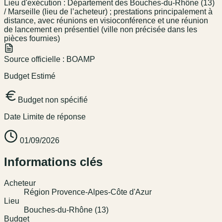
Lieu d'exécution :
Département des Bouches-du-Rhône (13)
/ Marseille (lieu de l’acheteur) ; prestations principalement à
distance, avec réunions en visioconférence et une réunion
de lancement en présentiel (ville non précisée dans les
pièces fournies)
Source officielle :
BOAMP
Budget Estimé
Budget non spécifié
Date Limite de réponse
01/09/2026
Informations clés
Acheteur
Région Provence-Alpes-Côte d'Azur
Lieu
Bouches-du-Rhône (13)
Budget