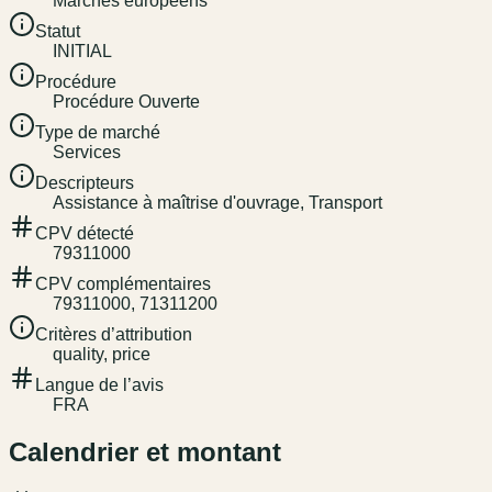
Marchés européens
Statut
INITIAL
Procédure
Procédure Ouverte
Type de marché
Services
Descripteurs
Assistance à maîtrise d'ouvrage, Transport
CPV détecté
79311000
CPV complémentaires
79311000, 71311200
Critères d’attribution
quality, price
Langue de l’avis
FRA
Calendrier et montant