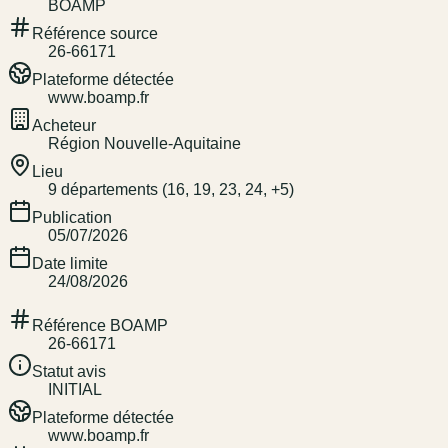
BOAMP
Référence source
26-66171
Plateforme détectée
www.boamp.fr
Acheteur
Région Nouvelle-Aquitaine
Lieu
9 départements (16, 19, 23, 24, +5)
Publication
05/07/2026
Date limite
24/08/2026
Référence BOAMP
26-66171
Statut avis
INITIAL
Plateforme détectée
www.boamp.fr