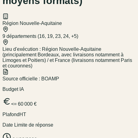
moyens formats)
Région Nouvelle-Aquitaine
9 départements (16, 19, 23, 24, +5)
Lieu d'exécution :
Région Nouvelle-Aquitaine
(principalement Bordeaux, avec livraisons notamment à
Limoges et Poitiers) / et France (livraisons notamment Paris
et couronnes)
Source officielle :
BOAMP
Budget IA
<= 60 000 €
Plafond
HT
Date Limite de réponse