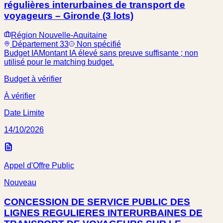
régulières interurbaines de transport de
voyageurs – Gironde (3 lots)
Région Nouvelle-Aquitaine
Département 33
Non spécifié
Budget IA
Montant IA élevé sans preuve suffisante ; non
utilisé pour le matching budget.
Budget à vérifier
À vérifier
Date Limite
14/10/2026
Appel d'Offre Public
Nouveau
CONCESSION DE SERVICE PUBLIC DES
LIGNES REGULIERES INTERURBAINES DE