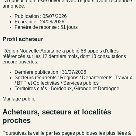
La consultation reste ouverte avec 18 jours avant l'échéance
annoncée.
Publication : 05/07/2026
Échéance : 24/08/2026
Fenêtre de réponse : 51 jours
Profil acheteur
Région Nouvelle-Aquitaine a publié 88 appels d'offres
référencés sur les 12 derniers mois, dont 13 consultations
encore ouvertes.
Dernière publication : 31/07/2026
Secteurs récurrents : Regions / Departements, Travaux
/ BTP et Collectivites / Services publics
Territoires cités : Bordeaux, Gironde et Dordogne
Maillage public
Acheteurs, secteurs et localités
proches
Poursuivez la veille par les pages publiques les plus liées à