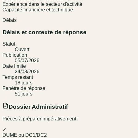
Expérience dans le secteur d'activité
Capacité financière et technique
Délais
Délais et contexte de réponse
Statut
Ouvert
Publication
05/07/2026
Date limite
24/08/2026
Temps restant
18
jour
s
Fenêtre de réponse
51
jour
s
Dossier Administratif
Pièces à préparer impérativement :
✓
DUME ou DC1/DC2