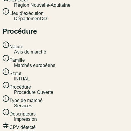
Région Nouvelle-Aquitaine
Lieu d’exécution
Département 33
Procédure
Nature
Avis de marché
Famille
Marchés européens
Statut
INITIAL
Procédure
Procédure Ouverte
Type de marché
Services
Descripteurs
Impression
CPV détecté