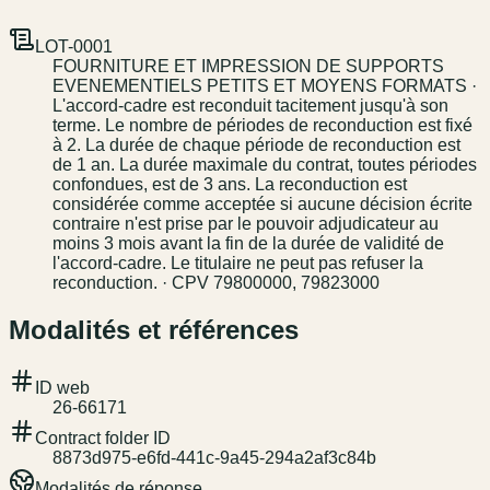
LOT-0001
FOURNITURE ET IMPRESSION DE SUPPORTS
EVENEMENTIELS PETITS ET MOYENS FORMATS ·
L'accord-cadre est reconduit tacitement jusqu'à son
terme. Le nombre de périodes de reconduction est fixé
à 2. La durée de chaque période de reconduction est
de 1 an. La durée maximale du contrat, toutes périodes
confondues, est de 3 ans. La reconduction est
considérée comme acceptée si aucune décision écrite
contraire n'est prise par le pouvoir adjudicateur au
moins 3 mois avant la fin de la durée de validité de
l'accord-cadre. Le titulaire ne peut pas refuser la
reconduction. · CPV 79800000, 79823000
Modalités et références
ID web
26-66171
Contract folder ID
8873d975-e6fd-441c-9a45-294a2af3c84b
Modalités de réponse