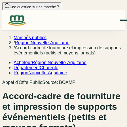
Une question sur ce marché ?
Marchés publics
/
Région Nouvelle-Aquitaine
/
Accord-cadre de fourniture et impression de supports
événementiels (petits et moyens formats)
Acheteur
Région Nouvelle-Aquitaine
Département
Charente
Région
Nouvelle-Aquitaine
Appel d'Offre Public
Source:
BOAMP
Accord-cadre de fourniture
et impression de supports
événementiels (petits et