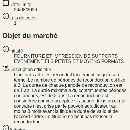
Date limite
24/08/2026
Lots détectés
1
Objet du marché
Intitulé
FOURNITURE ET IMPRESSION DE SUPPORTS
EVENEMENTIELS PETITS ET MOYENS FORMATS
Description officielle
L'accord-cadre est reconduit tacitement jusqu'à son
terme. Le nombre de périodes de reconduction est fixé
à 2. La durée de chaque période de reconduction est
de 1 an. La durée maximale du contrat, toutes périodes
confondues, est de 3 ans. La reconduction est
considérée comme acceptée si aucune décision écrite
contraire n'est prise par le pouvoir adjudicateur au
moins 3 mois avant la fin de la durée de validité de
l'accord-cadre. Le titulaire ne peut pas refuser la
reconduction.
Acheteur