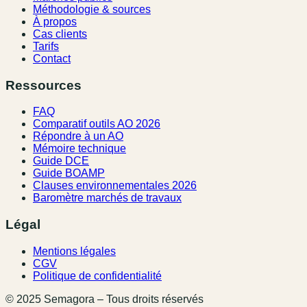
Méthodologie & sources
À propos
Cas clients
Tarifs
Contact
Ressources
FAQ
Comparatif outils AO 2026
Répondre à un AO
Mémoire technique
Guide DCE
Guide BOAMP
Clauses environnementales 2026
Baromètre marchés de travaux
Légal
Mentions légales
CGV
Politique de confidentialité
© 2025 Semagora – Tous droits réservés