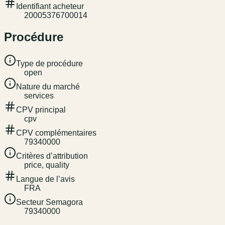
Identifiant acheteur
20005376700014
Procédure
Type de procédure
open
Nature du marché
services
CPV principal
cpv
CPV complémentaires
79340000
Critères d’attribution
price, quality
Langue de l’avis
FRA
Secteur Semagora
79340000