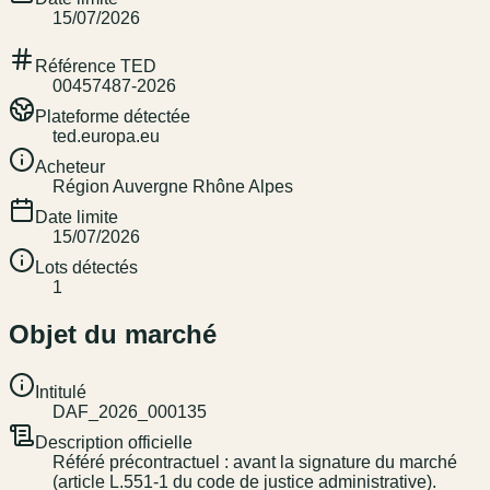
15/07/2026
Référence TED
00457487-2026
Plateforme détectée
ted.europa.eu
Acheteur
Région Auvergne Rhône Alpes
Date limite
15/07/2026
Lots détectés
1
Objet du marché
Intitulé
DAF_2026_000135
Description officielle
Référé précontractuel : avant la signature du marché
(article L.551-1 du code de justice administrative).