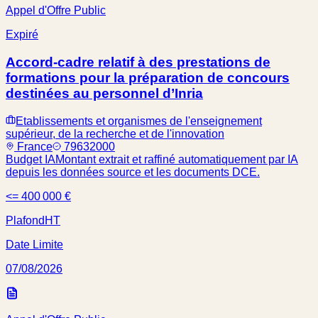
Appel d'Offre Public
Expiré
Accord-cadre relatif à des prestations de
formations pour la préparation de concours
destinées au personnel d’Inria
Etablissements et organismes de l'enseignement
supérieur, de la recherche et de l'innovation
France
79632000
Budget IA
Montant extrait et raffiné automatiquement par IA
depuis les données source et les documents DCE.
<= 400 000 €
Plafond
HT
Date Limite
07/08/2026