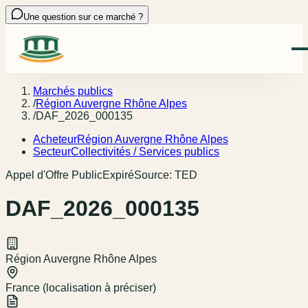
Une question sur ce marché ?
Marchés publics
/
Région Auvergne Rhône Alpes
/
DAF_2026_000135
Acheteur
Région Auvergne Rhône Alpes
Secteur
Collectivités / Services publics
Appel d'Offre Public
Expiré
Source:
TED
DAF_2026_000135
Région Auvergne Rhône Alpes
France (localisation à préciser)