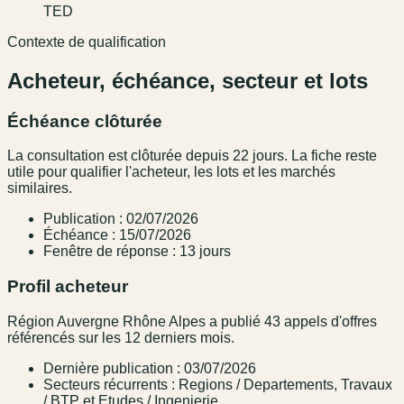
TED
Contexte de qualification
Acheteur, échéance, secteur et lots
Échéance clôturée
La consultation est clôturée depuis 22 jours. La fiche reste
utile pour qualifier l'acheteur, les lots et les marchés
similaires.
Publication : 02/07/2026
Échéance : 15/07/2026
Fenêtre de réponse : 13 jours
Profil acheteur
Région Auvergne Rhône Alpes a publié 43 appels d'offres
référencés sur les 12 derniers mois.
Dernière publication : 03/07/2026
Secteurs récurrents : Regions / Departements, Travaux
/ BTP et Etudes / Ingenierie