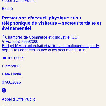
Appel d'Offre Public
Expiré
Prestations d’accueil physique et/ou
téléphonique de visiteurs – secteur tertiaire et
évènementiel
Chambres de Commerce et d'Industrie (CCI)
France
79992000
Budget IA
Montant extrait et raffiné automatiquement par IA
depuis les données source et les documents DCE.
<= 100 000 €
Plafond
HT
Date Limite
07/08/2026
Appel d'Offre Public