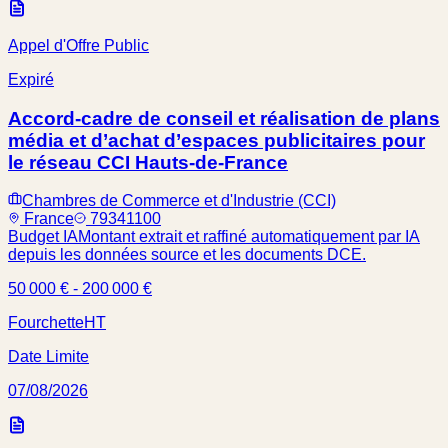
Appel d'Offre Public
Expiré
Accord-cadre de conseil et réalisation de plans
média et d’achat d’espaces publicitaires pour
le réseau CCI Hauts-de-France
Chambres de Commerce et d'Industrie (CCI)
France
79341100
Budget IA
Montant extrait et raffiné automatiquement par IA
depuis les données source et les documents DCE.
50 000 € - 200 000 €
Fourchette
HT
Date Limite
07/08/2026