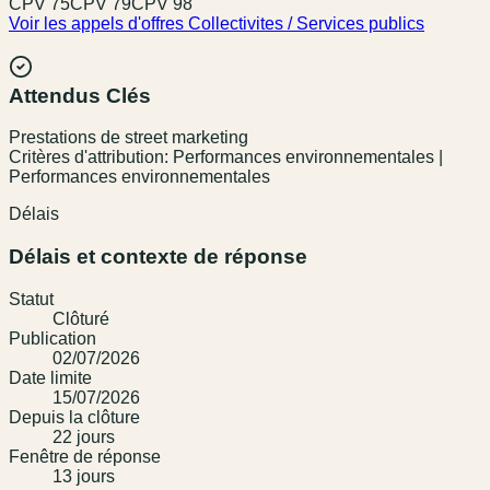
CPV
75
CPV
79
CPV
98
Voir les appels d'offres
Collectivites / Services publics
Attendus Clés
Prestations de street marketing
Critères d'attribution: Performances environnementales |
Performances environnementales
Délais
Délais et contexte de réponse
Statut
Clôturé
Publication
02/07/2026
Date limite
15/07/2026
Depuis la clôture
22
jour
s
Fenêtre de réponse
13
jour
s