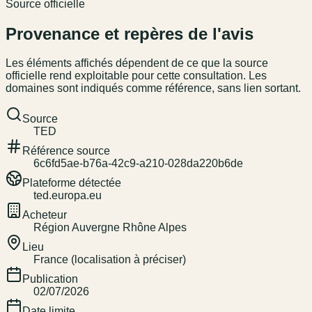
Source officielle
Provenance et repères de l'avis
Les éléments affichés dépendent de ce que la source
officielle rend exploitable pour cette consultation. Les
domaines sont indiqués comme référence, sans lien sortant.
Source
TED
Référence source
6c6fd5ae-b76a-42c9-a210-028da220b6de
Plateforme détectée
ted.europa.eu
Acheteur
Région Auvergne Rhône Alpes
Lieu
France (localisation à préciser)
Publication
02/07/2026
Date limite