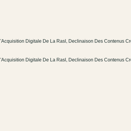
cquisition Digitale De La Rasl, Declinaison Des Contenus Crea
cquisition Digitale De La Rasl, Declinaison Des Contenus Crea