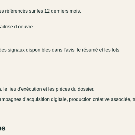
s référencés sur les 12 derniers mois.
Maitrise d oeuvre
 des signaux disponibles dans l'avis, le résumé et les lots.
 le lieu d'exécution et les pièces du dossier.
campagnes d’acquisition digitale, production créative associée, t
es