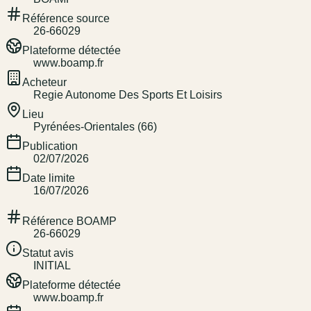
Référence source
26-66029
Plateforme détectée
www.boamp.fr
Acheteur
Regie Autonome Des Sports Et Loisirs
Lieu
Pyrénées-Orientales (66)
Publication
02/07/2026
Date limite
16/07/2026
Référence BOAMP
26-66029
Statut avis
INITIAL
Plateforme détectée
www.boamp.fr