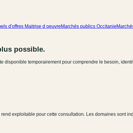
els d'offres Maitrise d oeuvre
Marchés publics Occitanie
Marchés
plus possible.
este disponible temporairement pour comprendre le besoin, identi
 rend exploitable pour cette consultation. Les domaines sont in