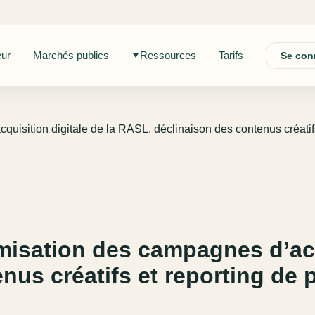
eur
Marchés publics
Ressources
Tarifs
Se con
quisition digitale de la RASL, déclinaison des contenus créatif
misation des campagnes d’acqu
nus créatifs et reporting de