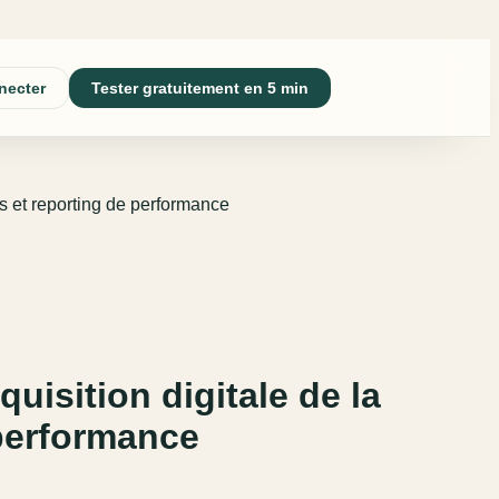
necter
Tester gratuitement en 5 min
s et reporting de performance
isition digitale de la
 performance