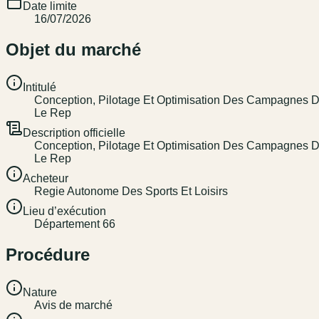
Date limite
16/07/2026
Objet du marché
Intitulé
Conception, Pilotage Et Optimisation Des Campagnes D'A
Le Rep
Description officielle
Conception, Pilotage Et Optimisation Des Campagnes D'A
Le Rep
Acheteur
Regie Autonome Des Sports Et Loisirs
Lieu d’exécution
Département 66
Procédure
Nature
Avis de marché