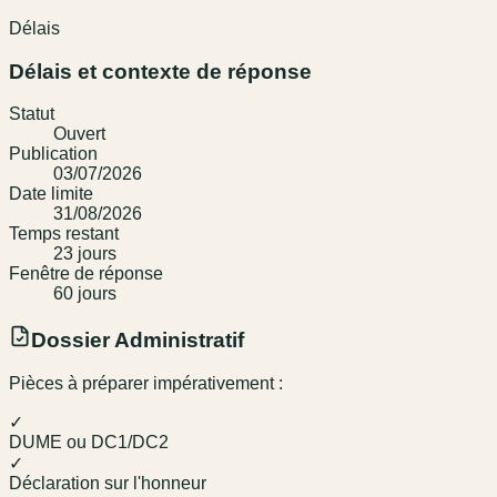
Délais
Délais et contexte de réponse
Statut
Ouvert
Publication
03/07/2026
Date limite
31/08/2026
Temps restant
23
jour
s
Fenêtre de réponse
60
jour
s
Dossier Administratif
Pièces à préparer impérativement :
✓
DUME ou DC1/DC2
✓
Déclaration sur l'honneur