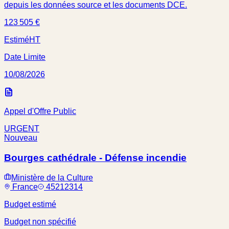
depuis les données source et les documents DCE.
123 505 €
Estimé
HT
Date Limite
10/08/2026
Appel d'Offre Public
URGENT
Nouveau
Bourges cathédrale - Défense incendie
Ministère de la Culture
France
45212314
Budget estimé
Budget non spécifié