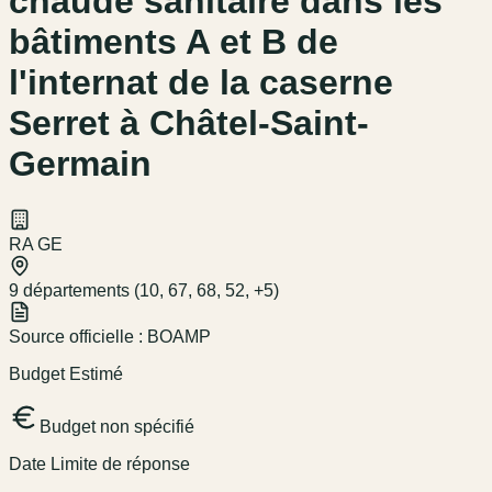
chaude sanitaire dans les
bâtiments A et B de
l'internat de la caserne
Serret à Châtel-Saint-
Germain
RA GE
9 départements (10, 67, 68, 52, +5)
Source officielle :
BOAMP
Budget Estimé
Budget non spécifié
Date Limite de réponse