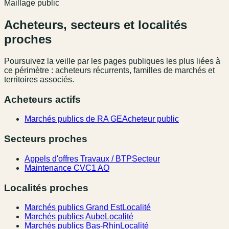
Maillage public
Acheteurs, secteurs et localités
proches
Poursuivez la veille par les pages publiques les plus liées à
ce périmètre : acheteurs récurrents, familles de marchés et
territoires associés.
Acheteurs actifs
Marchés publics de RA GE
Acheteur public
Secteurs proches
Appels d'offres Travaux / BTP
Secteur
Maintenance CVC
1 AO
Localités proches
Marchés publics Grand Est
Localité
Marchés publics Aube
Localité
Marchés publics Bas-Rhin
Localité