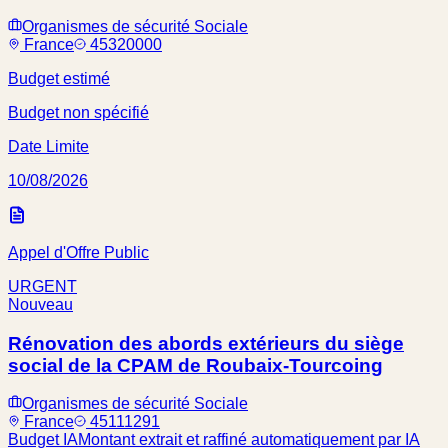
Organismes de sécurité Sociale
France
45320000
Budget estimé
Budget non spécifié
Date Limite
10/08/2026
Appel d'Offre Public
URGENT
Nouveau
Rénovation des abords extérieurs du siège
social de la CPAM de Roubaix-Tourcoing
Organismes de sécurité Sociale
France
45111291
Budget IA
Montant extrait et raffiné automatiquement par IA