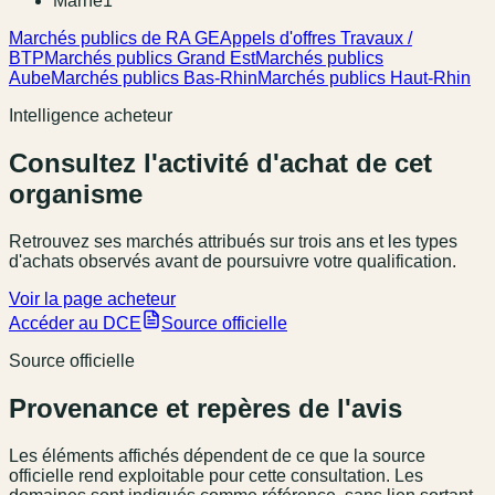
Marne
1
Marchés publics de RA GE
Appels d'offres Travaux /
BTP
Marchés publics Grand Est
Marchés publics
Aube
Marchés publics Bas-Rhin
Marchés publics Haut-Rhin
Intelligence acheteur
Consultez l'activité d'achat de cet
organisme
Retrouvez ses marchés attribués sur trois ans et les types
d'achats observés avant de poursuivre votre qualification.
Voir la page acheteur
Accéder au DCE
Source officielle
Source officielle
Provenance et repères de l'avis
Les éléments affichés dépendent de ce que la source
officielle rend exploitable pour cette consultation. Les