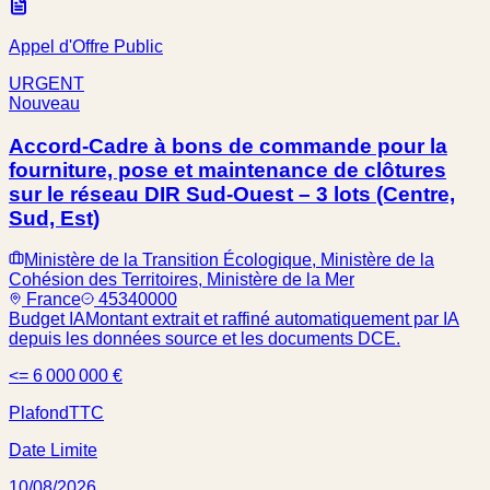
Appel d'Offre Public
URGENT
Nouveau
Accord-Cadre à bons de commande pour la
fourniture, pose et maintenance de clôtures
sur le réseau DIR Sud-Ouest – 3 lots (Centre,
Sud, Est)
Ministère de la Transition Écologique, Ministère de la
Cohésion des Territoires, Ministère de la Mer
France
45340000
Budget IA
Montant extrait et raffiné automatiquement par IA
depuis les données source et les documents DCE.
<= 6 000 000 €
Plafond
TTC
Date Limite
10/08/2026