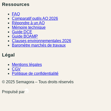
Ressources
FAQ
Comparatif outils AO 2026
Répondre à un AO
Mémoire technique
Guide DCE
Guide BOAMP
Clauses environnementales 2026
Baromètre marchés de travaux
Légal
Mentions légales
CGV
Politique de confidentialité
© 2025 Semagora – Tous droits réservés
Propulsé par