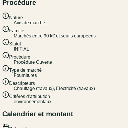
Procédure
Nature
Avis de marché
Famille
Marchés entre 90 k€ et seuils européens
Statut
INITIAL
Procédure
Procédure Ouverte
Type de marché
Fournitures
Descripteurs
Chauffage (travaux), Electricité (travaux)
Critères d’attribution
environnementaux
Calendrier et montant