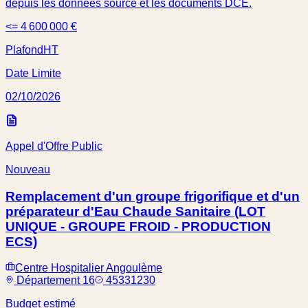
depuis les données source et les documents DCE.
<= 4 600 000 €
Plafond
HT
Date Limite
02/10/2026
Appel d'Offre Public
Nouveau
Remplacement d'un groupe frigorifique et d'un
préparateur d'Eau Chaude Sanitaire (LOT
UNIQUE - GROUPE FROID - PRODUCTION
ECS)
Centre Hospitalier Angoulème
Département 16
45331230
Budget estimé