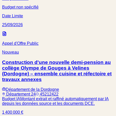
Budget non spécifié
Date Limite
25/09/2026
Appel d'Offre Public
Nouveau
Construction d'une nouvelle demi-pension au
collège Olympe de Gouges à Velines
(Dordogne) – ensemble cuisine et réfectoire et
travaux annexes
Département de la Dordogne
Département 24
45212422
Budget IA
Montant extrait et raffiné automatiquement par IA
depuis les données source et les documents DCE.
1 400 000 €