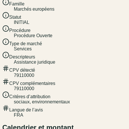
Famille
Marchés européens
Statut
INITIAL
Procédure
Procédure Ouverte
Type de marché
Services
Descripteurs
Assistance juridique
CPV détecté
79110000
CPV complémentaires
79110000
Critères d’attribution
sociaux, environnementaux
Langue de l’avis
FRA
Calendrier et montant