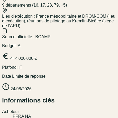
9 départements (16, 17, 23, 79, +5)
Lieu d'exécution :
France métropolitaine et DROM-COM (lieu
d’exécution), réunions de pilotage au Kremlin-Bicêtre (siège
de l’APIJ)
Source officielle :
BOAMP
Budget IA
<= 4 000 000 €
Plafond
HT
Date Limite de réponse
24/08/2026
Informations clés
Acheteur
PFRA NA