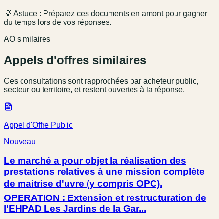
💡 Astuce : Préparez ces documents en amont pour gagner
du temps lors de vos réponses.
AO similaires
Appels d'offres similaires
Ces consultations sont rapprochées par acheteur public,
secteur ou territoire, et restent ouvertes à la réponse.
Appel d'Offre Public
Nouveau
Le marché a pour objet la réalisation des
prestations relatives à une mission complète
de maitrise d'uvre (y compris OPC).
OPERATION : Extension et restructuration de
l'EHPAD Les Jardins de la Gar...