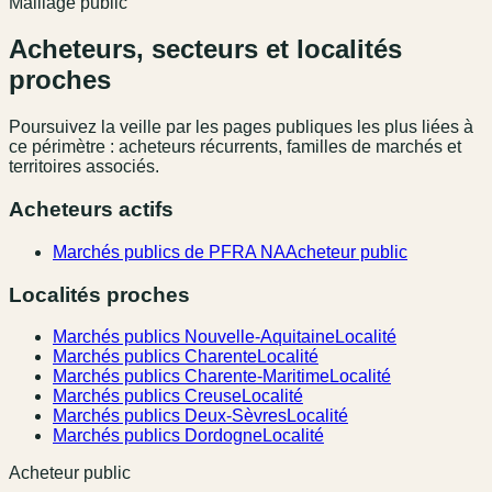
Maillage public
Acheteurs, secteurs et localités
proches
Poursuivez la veille par les pages publiques les plus liées à
ce périmètre : acheteurs récurrents, familles de marchés et
territoires associés.
Acheteurs actifs
Marchés publics de PFRA NA
Acheteur public
Localités proches
Marchés publics Nouvelle-Aquitaine
Localité
Marchés publics Charente
Localité
Marchés publics Charente-Maritime
Localité
Marchés publics Creuse
Localité
Marchés publics Deux-Sèvres
Localité
Marchés publics Dordogne
Localité
Acheteur public