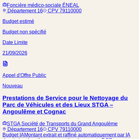
Foncière médico-sociale ÉNEAL
Département 16
CPV 79110000
Budget estimé
Budget non spécifié
Date Limite
21/09/2026
Appel d'Offre Public
Nouveau
Prestations de Service pour le Nettoyage du
Parc de Véhicules et des Lieux STGA –
Angoulême et Cognac
STGA Société de Transports du Grand Angoulème
Département 16
CPV 79110000
Budget IA
Montant extrait et raffiné automatiquement par IA