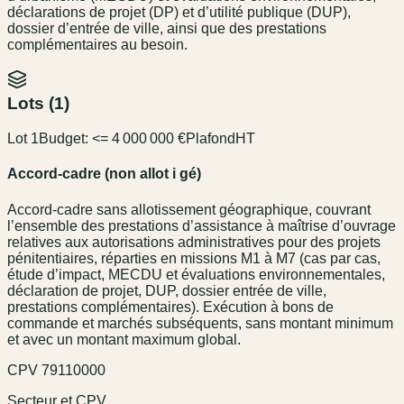
déclarations de projet (DP) et d’utilité publique (DUP),
dossier d’entrée de ville, ainsi que des prestations
complémentaires au besoin.
Lots (
1
)
Lot 1
Budget:
<= 4 000 000 €
Plafond
HT
Accord-cadre (non allot i gé)
Accord-cadre sans allotissement géographique, couvrant
l’ensemble des prestations d’assistance à maîtrise d’ouvrage
relatives aux autorisations administratives pour des projets
pénitentiaires, réparties en missions M1 à M7 (cas par cas,
étude d’impact, MECDU et évaluations environnementales,
déclaration de projet, DUP, dossier entrée de ville,
prestations complémentaires). Exécution à bons de
commande et marchés subséquents, sans montant minimum
et avec un montant maximum global.
CPV
79110000
Secteur et CPV