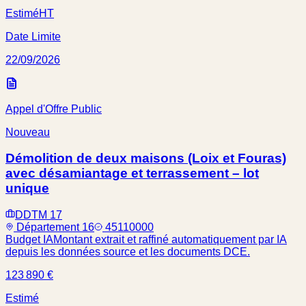
Estimé
HT
Date Limite
22/09/2026
Appel d'Offre Public
Nouveau
Démolition de deux maisons (Loix et Fouras)
avec désamiantage et terrassement – lot
unique
DDTM 17
Département 16
45110000
Budget IA
Montant extrait et raffiné automatiquement par IA
depuis les données source et les documents DCE.
123 890 €
Estimé