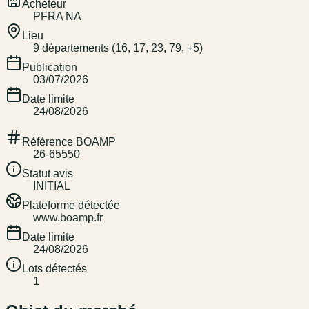
Acheteur
PFRA NA
Lieu
9 départements (16, 17, 23, 79, +5)
Publication
03/07/2026
Date limite
24/08/2026
Référence BOAMP
26-65550
Statut avis
INITIAL
Plateforme détectée
www.boamp.fr
Date limite
24/08/2026
Lots détectés
1