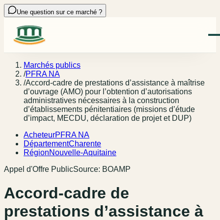
Une question sur ce marché ?
Marchés publics
/
PFRA NA
/
Accord-cadre de prestations d’assistance à maîtrise
d’ouvrage (AMO) pour l’obtention d’autorisations
administratives nécessaires à la construction
d’établissements pénitentiaires (missions d’étude
d’impact, MECDU, déclaration de projet et DUP)
Acheteur
PFRA NA
Département
Charente
Région
Nouvelle-Aquitaine
Appel d'Offre Public
Source:
BOAMP
Accord-cadre de
prestations d’assistance à