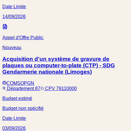
Date Limite
14/09/2026
Appel d'Offre Public
Nouveau
Acquisition d'un système de gravure de
plaques ou computer-to-plate (CTP) - SDG
Gendarmerie nationale (Limoges)
COMSOPGN
Département 87
CPV 79110000
Budget estimé
Budget non spécifié
Date Limite
03/09/2026