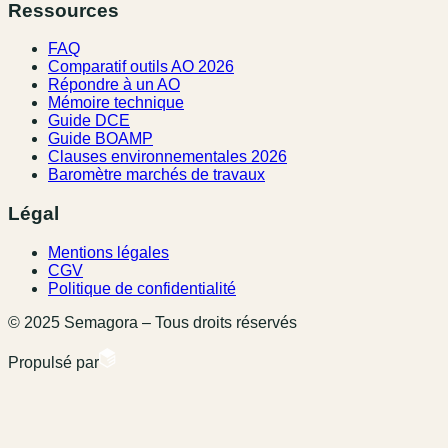
Ressources
FAQ
Comparatif outils AO 2026
Répondre à un AO
Mémoire technique
Guide DCE
Guide BOAMP
Clauses environnementales 2026
Baromètre marchés de travaux
Légal
Mentions légales
CGV
Politique de confidentialité
© 2025 Semagora – Tous droits réservés
Propulsé par