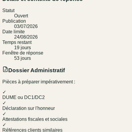
Statut
Ouvert
Publication
03/07/2026
Date limite
24/08/2026
Temps restant
19
jour
s
Fenêtre de réponse
53
jour
s
Dossier Administratif
Pièces à préparer impérativement :
✓
DUME ou DC1/DC2
✓
Déclaration sur l'honneur
✓
Attestations fiscales et sociales
✓
Références clients similaires