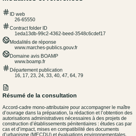
ID web
26-65550
Contract folder ID
1eda13db-99c2-4362-beed-3548c6cdef17
Modalités de réponse
www.marches-publics.gouv.fr
Domaine avis BOAMP
www.boamp.fr
Département publication
16, 17, 23, 24, 33, 40, 47, 64, 79
Résumé de la consultation
Accord-cadre mono-attributaire pour accompagner le maître
d’ouvrage dans la préparation, la rédaction et l’obtention des
autorisations administratives nécessaires à des projets de
construction d’établissements pénitentiaires : études cas par
cas et d’impact, mises en compatibilité des documents
d’urbanisme (MECDU) et évaluations environnementales,