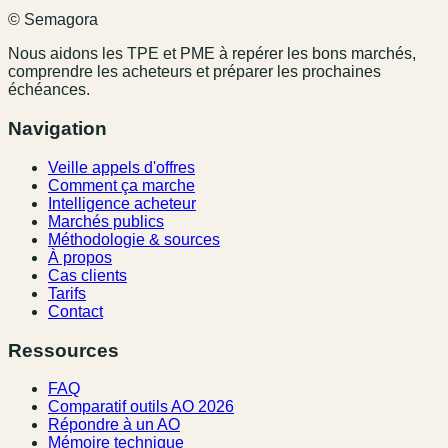
© Semagora
Nous aidons les TPE et PME à repérer les bons marchés,
comprendre les acheteurs et préparer les prochaines
échéances.
Navigation
Veille appels d'offres
Comment ça marche
Intelligence acheteur
Marchés publics
Méthodologie & sources
À propos
Cas clients
Tarifs
Contact
Ressources
FAQ
Comparatif outils AO 2026
Répondre à un AO
Mémoire technique