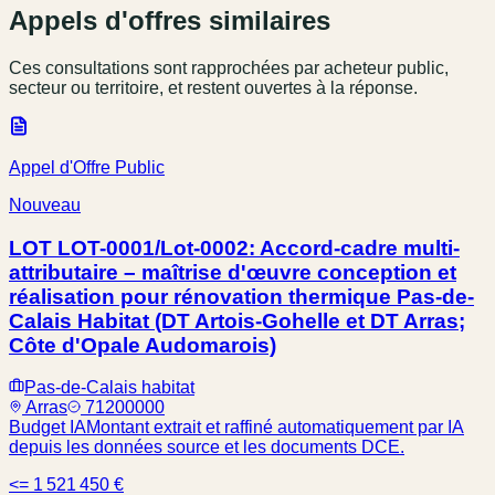
Appels d'offres similaires
Ces consultations sont rapprochées par acheteur public,
secteur ou territoire, et restent ouvertes à la réponse.
Appel d'Offre Public
Nouveau
LOT LOT-0001/Lot-0002: Accord-cadre multi-
attributaire – maîtrise d'œuvre conception et
réalisation pour rénovation thermique Pas-de-
Calais Habitat (DT Artois-Gohelle et DT Arras;
Côte d'Opale Audomarois)
Pas-de-Calais habitat
Arras
71200000
Budget IA
Montant extrait et raffiné automatiquement par IA
depuis les données source et les documents DCE.
<= 1 521 450 €