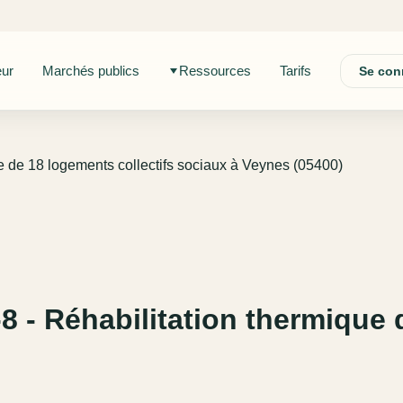
eur
Marchés publics
Ressources
Tarifs
Se con
ue de 18 logements collectifs sociaux à Veynes (05400)
-8 - Réhabilitation thermique 