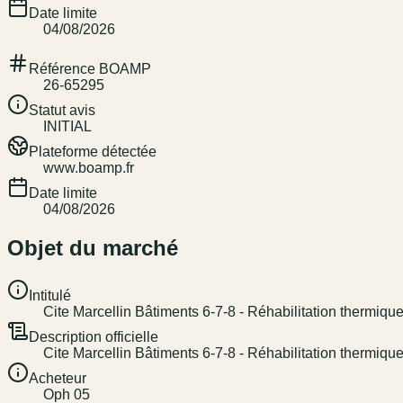
Date limite
04/08/2026
Référence BOAMP
26-65295
Statut avis
INITIAL
Plateforme détectée
www.boamp.fr
Date limite
04/08/2026
Objet du marché
Intitulé
Cite Marcellin Bâtiments 6-7-8 - Réhabilitation thermiqu
Description officielle
Cite Marcellin Bâtiments 6-7-8 - Réhabilitation thermiqu
Acheteur
Oph 05