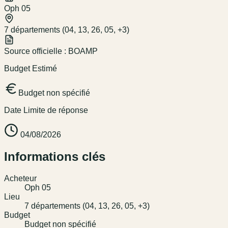
Oph 05
7 départements (04, 13, 26, 05, +3)
Source officielle :
BOAMP
Budget Estimé
Budget non spécifié
Date Limite de réponse
04/08/2026
Informations clés
Acheteur
Oph 05
Lieu
7 départements (04, 13, 26, 05, +3)
Budget
Budget non spécifié