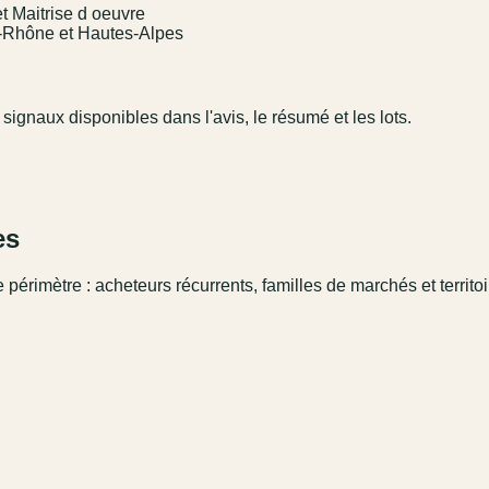
et Maitrise d oeuvre
u-Rhône et Hautes-Alpes
 signaux disponibles dans l'avis, le résumé et les lots.
es
 périmètre : acheteurs récurrents, familles de marchés et territo