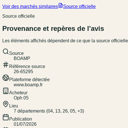
Voir des marchés similaires
Source officielle
Source officielle
Provenance et repères de l'avis
Les éléments affichés dépendent de ce que la source officielle
Source
BOAMP
Référence source
26-65295
Plateforme détectée
www.boamp.fr
Acheteur
Oph 05
Lieu
7 départements (04, 13, 26, 05, +3)
Publication
01/07/2026