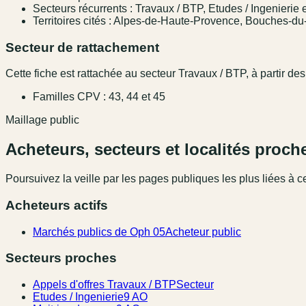
Secteurs récurrents : Travaux / BTP, Etudes / Ingenierie 
Territoires cités : Alpes-de-Haute-Provence, Bouches-d
Secteur de rattachement
Cette fiche est rattachée au secteur Travaux / BTP, à partir des
Familles CPV : 43, 44 et 45
Maillage public
Acheteurs, secteurs et localités proch
Poursuivez la veille par les pages publiques les plus liées à ce
Acheteurs actifs
Marchés publics de Oph 05
Acheteur public
Secteurs proches
Appels d'offres Travaux / BTP
Secteur
Etudes / Ingenierie
9 AO