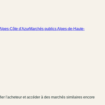
Alpes-Côte d'Azur
Marchés publics Alpes-de-Haute-
fier l'acheteur et accéder à des marchés similaires encore