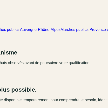
hés publics Auvergne-Rhône-Alpes
Marchés publics Provence-
ganisme
hats observés avant de poursuivre votre qualification.
plus possible.
este disponible temporairement pour comprendre le besoin, identi