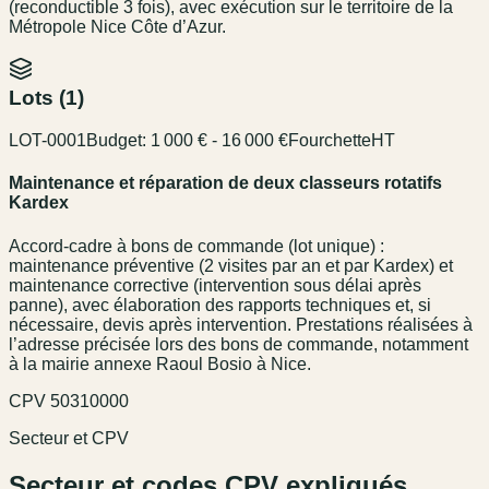
(reconductible 3 fois), avec exécution sur le territoire de la
Métropole Nice Côte d’Azur.
Lots (
1
)
LOT-0001
Budget:
1 000 € - 16 000 €
Fourchette
HT
Maintenance et réparation de deux classeurs rotatifs
Kardex
Accord-cadre à bons de commande (lot unique) :
maintenance préventive (2 visites par an et par Kardex) et
maintenance corrective (intervention sous délai après
panne), avec élaboration des rapports techniques et, si
nécessaire, devis après intervention. Prestations réalisées à
l’adresse précisée lors des bons de commande, notamment
à la mairie annexe Raoul Bosio à Nice.
CPV
50310000
Secteur et CPV
Secteur et codes CPV expliqués