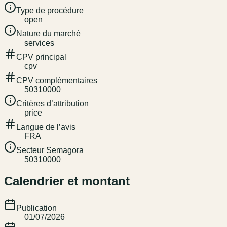
Type de procédure
open
Nature du marché
services
CPV principal
cpv
CPV complémentaires
50310000
Critères d’attribution
price
Langue de l’avis
FRA
Secteur Semagora
50310000
Calendrier et montant
Publication
01/07/2026