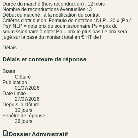
Durée du marché (hors reconduction) : 12 mois
Nombre de reconductions éventuelles : 3
Début du marché : à la notification du contrat
Critères d'attribution: Formule de notation : NLP= 20 x (Pb /
Ps)² NLP = note prix du soumissionnaire Ps = prix du
soumissionnaire à noter Pb = prix le plus bas Le prix sera
jugé sur la base du montant total en € HT de l
Délais
Délais et contexte de réponse
Statut
Clôturé
Publication
01/07/2026
Date limite
27/07/2026
Depuis la clôture
10
jour
s
Fenêtre de réponse
26
jour
s
Dossier Administratif