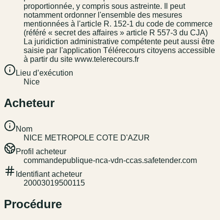
proportionnée, y compris sous astreinte. Il peut
notamment ordonner l'ensemble des mesures
mentionnées à l'article R. 152-1 du code de commerce
(référé « secret des affaires » article R 557-3 du CJA)
La juridiction administrative compétente peut aussi être
saisie par l'application Télérecours citoyens accessible
à partir du site www.telerecours.fr
Lieu d’exécution
Nice
Acheteur
Nom
NICE METROPOLE COTE D'AZUR
Profil acheteur
commandepublique-nca-vdn-ccas.safetender.com
Identifiant acheteur
20003019500115
Procédure