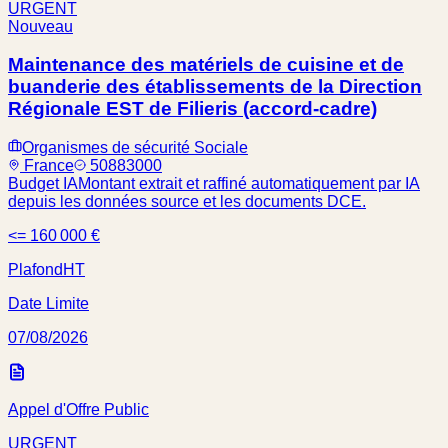
URGENT
Nouveau
Maintenance des matériels de cuisine et de
buanderie des établissements de la Direction
Régionale EST de Filieris (accord-cadre)
Organismes de sécurité Sociale
France
50883000
Budget IA
Montant extrait et raffiné automatiquement par IA
depuis les données source et les documents DCE.
<= 160 000 €
Plafond
HT
Date Limite
07/08/2026
Appel d'Offre Public
URGENT