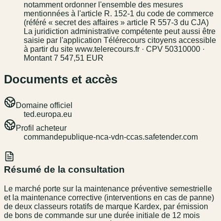
notamment ordonner l'ensemble des mesures
mentionnées à l'article R. 152-1 du code de commerce
(référé « secret des affaires » article R 557-3 du CJA)
La juridiction administrative compétente peut aussi être
saisie par l'application Télérecours citoyens accessible
à partir du site www.telerecours.fr · CPV 50310000 ·
Montant 7 547,51 EUR
Documents et accès
Domaine officiel
ted.europa.eu
Profil acheteur
commandepublique-nca-vdn-ccas.safetender.com
Résumé de la consultation
Le marché porte sur la maintenance préventive semestrielle
et la maintenance corrective (interventions en cas de panne)
de deux classeurs rotatifs de marque Kardex, par émission
de bons de commande sur une durée initiale de 12 mois