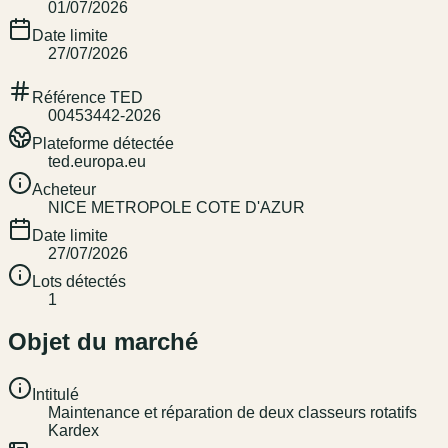
01/07/2026
Date limite
27/07/2026
Référence TED
00453442-2026
Plateforme détectée
ted.europa.eu
Acheteur
NICE METROPOLE COTE D'AZUR
Date limite
27/07/2026
Lots détectés
1
Objet du marché
Intitulé
Maintenance et réparation de deux classeurs rotatifs
Kardex