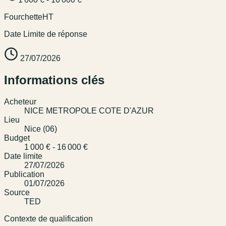
Fourchette
HT
Date Limite de réponse
27/07/2026
Informations clés
Acheteur
NICE METROPOLE COTE D'AZUR
Lieu
Nice (06)
Budget
1 000 € - 16 000 €
Date limite
27/07/2026
Publication
01/07/2026
Source
TED
Contexte de qualification