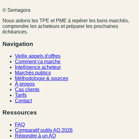
© Semagora
Nous aidons les TPE et PME à repérer les bons marchés,
comprendre les acheteurs et préparer les prochaines
échéances.
Navigation
Veille appels d'offres
Comment ça marche
Intelligence acheteur
Marchés publics
Méthodologie & sources
À propos
Cas clients
Tarifs
Contact
Ressources
FAQ
Comparatif outils AO 2026
Répondre à un AO