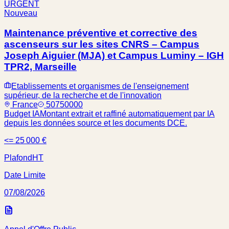
URGENT
Nouveau
Maintenance préventive et corrective des
ascenseurs sur les sites CNRS – Campus
Joseph Aiguier (MJA) et Campus Luminy – IGH
TPR2, Marseille
Etablissements et organismes de l'enseignement
supérieur, de la recherche et de l'innovation
France
50750000
Budget IA
Montant extrait et raffiné automatiquement par IA
depuis les données source et les documents DCE.
<= 25 000 €
Plafond
HT
Date Limite
07/08/2026