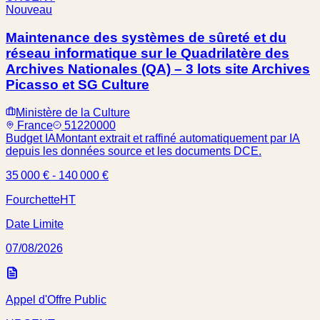
Nouveau
Maintenance des systèmes de sûreté et du
réseau informatique sur le Quadrilatère des
Archives Nationales (QA) – 3 lots site Archives
Picasso et SG Culture
Ministère de la Culture
France
51220000
Budget IA
Montant extrait et raffiné automatiquement par IA
depuis les données source et les documents DCE.
35 000 € - 140 000 €
Fourchette
HT
Date Limite
07/08/2026
Appel d'Offre Public