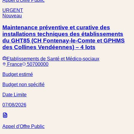
Appel d'Offre Public
URGENT
Nouveau
Maintenance préventive et curative des
installations techniques des établissements
du GHT85 (CH Fontenay-le-Comte et GPHMS
des Collines Vendéennes) – 4 lots
Etablissements de Santé et Médico-sociaux
France
50700000
Budget estimé
Budget non spécifié
Date Limite
07/08/2026
Appel d'Offre Public