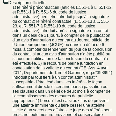
Description officielle
1) le référé précontractuel (articles L.551-1 à L. 551-12,
et R.551-1 à R. 551-6 du code de justice
administrative) peut être introduit jusqu'à la signature
du contrat 2) le référé contractuel (L. 551-13 à L. 551-
23, et R. 551-7 à R.551-10 du code de justice
administrative) introduit après la signature du contrat
dans un délai de 31 jours, à compter de la publication
d'un avis d'attribution du contrat au Journal officiel de
l'Union européenne (JOUE) ou dans un délai de 6
mois, à compter du lendemain du jour de la conclusion
du contrat, si aucun avis d'attribution n'a été publié ou
si aucune notification de la conclusion du contrat n'a
été effectuée. 3) le recours de pleine juridiction en
contestation de la validité du contrat (CE, Ass, 4 avril
2014, Département de Tarn et Garonne, req.n°358994)
introduit par tout tiers à un contrat administratif
susceptible d'être lésé dans ses intérêts de façon
suffisamment directe et certaine par sa passation ou
ses clauses dans un délai de deux mois à compter de
l'accomplissement des mesures de publicité
appropriées 4) Lorsqu'il est saisi aux fins de prévenir
une atteinte imminente ou faire cesser une atteinte
illicite à un secret des affaires, le juge des référés peut
prescrire toute mesure provisoire et conservatoire