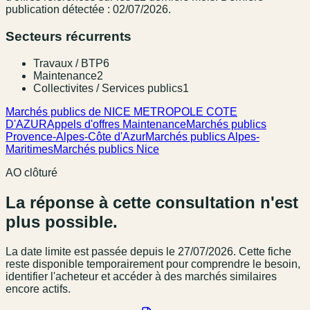
publication détectée : 02/07/2026.
Secteurs récurrents
Travaux / BTP
6
Maintenance
2
Collectivites / Services publics
1
Marchés publics de NICE METROPOLE COTE
D'AZUR
Appels d'offres Maintenance
Marchés publics
Provence-Alpes-Côte d'Azur
Marchés publics Alpes-
Maritimes
Marchés publics Nice
AO clôturé
La réponse à cette consultation n'est
plus possible.
La date limite est passée
depuis le 27/07/2026
. Cette fiche
reste disponible temporairement pour comprendre le besoin,
identifier l'acheteur et accéder à des marchés similaires
encore actifs.