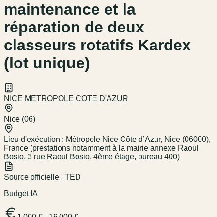
maintenance et la
réparation de deux
classeurs rotatifs Kardex
(lot unique)
NICE METROPOLE COTE D'AZUR
Nice (06)
Lieu d'exécution :
Métropole Nice Côte d’Azur, Nice (06000),
France (prestations notamment à la mairie annexe Raoul
Bosio, 3 rue Raoul Bosio, 4ème étage, bureau 400)
Source officielle :
TED
Budget IA
1 000 € - 16 000 €