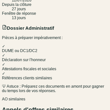
12/07/2026
Depuis la clôture
27
jour
s
Fenêtre de réponse
13
jour
s
Dossier Administratif
Pièces à préparer impérativement :
✓
DUME ou DC1/DC2
✓
Déclaration sur l'honneur
✓
Attestations fiscales et sociales
✓
Références clients similaires
💡 Astuce : Préparez ces documents en amont pour gagner
du temps lors de vos réponses.
AO similaires
Appels d'offres similaires