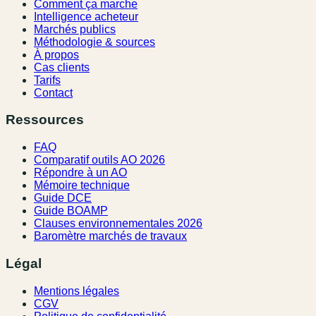
Comment ça marche
Intelligence acheteur
Marchés publics
Méthodologie & sources
À propos
Cas clients
Tarifs
Contact
Ressources
FAQ
Comparatif outils AO 2026
Répondre à un AO
Mémoire technique
Guide DCE
Guide BOAMP
Clauses environnementales 2026
Baromètre marchés de travaux
Légal
Mentions légales
CGV