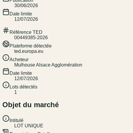
Publication
30/06/2026
Date limite
12/07/2026
Référence TED
00449385-2026
Plateforme détectée
ted.europa.eu
Acheteur
Mulhouse Alsace Agglomération
Date limite
12/07/2026
Lots détectés
1
Objet du marché
Intitulé
LOT UNIQUE