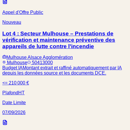
Appel d'Offre Public
Nouveau
Lot 4 : Secteur Mulhouse – Prestations de
vérification et maintenance préventive des
appareils de lutte contre l’incendie
Mulhouse Alsace Agglomération
Mulhouse
50413000
Budget IA
Montant extrait et raffiné automatiquement par IA
depuis les données source et les documents DCE.
<= 210 000 €
Plafond
HT
Date Limite
07/09/2026