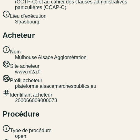
(CCTP-C) et au cahier des clauses administratives
particulières (CCAP-C).
Lieu d’exécution
Strasbourg
Acheteur
Nom
Mulhouse Alsace Agglomération
Site acheteur
www.m2a.fr
Profil acheteur
plateforme.alsacemarchespublics.eu
Identifiant acheteur
200066009000073
Procédure
Type de procédure
open