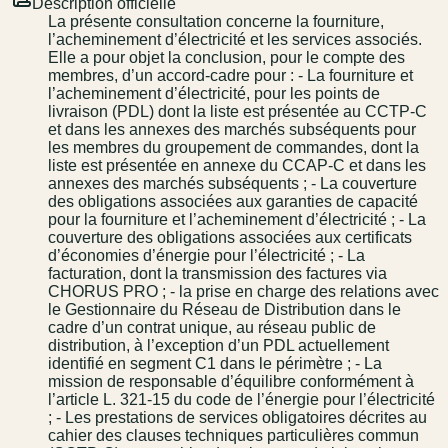
Description officielle
La présente consultation concerne la fourniture,
l’acheminement d’électricité et les services associés.
Elle a pour objet la conclusion, pour le compte des
membres, d’un accord-cadre pour : - La fourniture et
l’acheminement d’électricité, pour les points de
livraison (PDL) dont la liste est présentée au CCTP-C
et dans les annexes des marchés subséquents pour
les membres du groupement de commandes, dont la
liste est présentée en annexe du CCAP-C et dans les
annexes des marchés subséquents ; - La couverture
des obligations associées aux garanties de capacité
pour la fourniture et l’acheminement d’électricité ; - La
couverture des obligations associées aux certificats
d’économies d’énergie pour l’électricité ; - La
facturation, dont la transmission des factures via
CHORUS PRO ; - la prise en charge des relations avec
le Gestionnaire du Réseau de Distribution dans le
cadre d’un contrat unique, au réseau public de
distribution, à l’exception d’un PDL actuellement
identifié en segment C1 dans le périmètre ; - La
mission de responsable d’équilibre conformément à
l’article L. 321-15 du code de l’énergie pour l’électricité
; - Les prestations de services obligatoires décrites au
cahier des clauses techniques particulières commun