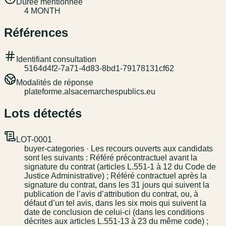
Durée mentionnée
4 MONTH
Références
Identifiant consultation
5164d4f2-7a71-4d83-8bd1-79178131cf62
Modalités de réponse
plateforme.alsacemarchespublics.eu
Lots détectés
LOT-0001
buyer-categories · Les recours ouverts aux candidats
sont les suivants : Référé précontractuel avant la
signature du contrat (articles L.551-1 à 12 du Code de
Justice Administrative) ; Référé contractuel après la
signature du contrat, dans les 31 jours qui suivent la
publication de l’avis d’attribution du contrat, ou, à
défaut d’un tel avis, dans les six mois qui suivent la
date de conclusion de celui-ci (dans les conditions
décrites aux articles L.551-13 à 23 du même code) ;