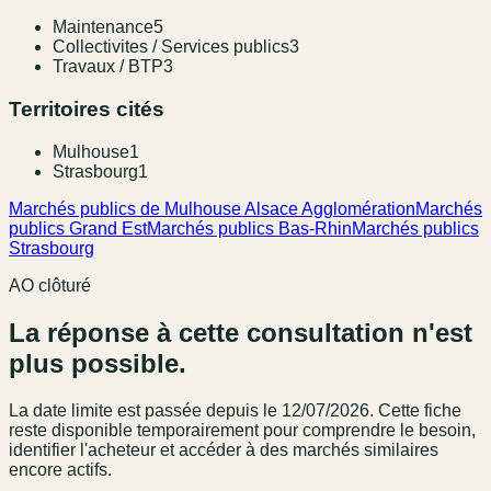
Maintenance
5
Collectivites / Services publics
3
Travaux / BTP
3
Territoires cités
Mulhouse
1
Strasbourg
1
Marchés publics de Mulhouse Alsace Agglomération
Marchés
publics Grand Est
Marchés publics Bas-Rhin
Marchés publics
Strasbourg
AO clôturé
La réponse à cette consultation n'est
plus possible.
La date limite est passée
depuis le 12/07/2026
. Cette fiche
reste disponible temporairement pour comprendre le besoin,
identifier l'acheteur et accéder à des marchés similaires
encore actifs.