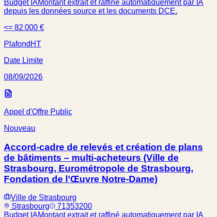
Budget IA
Montant extrait et raffiné automatiquement par IA
depuis les données source et les documents DCE.
<= 82 000 €
Plafond
HT
Date Limite
08/09/2026
Appel d'Offre Public
Nouveau
Accord-cadre de relevés et création de plans
de bâtiments – multi-acheteurs (Ville de
Strasbourg, Eurométropole de Strasbourg,
Fondation de l’Œuvre Notre-Dame)
Ville de Strasbourg
Strasbourg
71353200
Budget IA
Montant extrait et raffiné automatiquement par IA