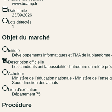
www.boamp.fr
Date limite
23/09/2026
Lots détectés
1
Objet du marché
Intitulé
Développements informatiques et TMA de la plateforme «
Description officielle
Les candidats ont la possibilité d'introduire un référé p
Acheteur
Ministère de l’éducation nationale - Ministère de l’ensei
Sous-direction des achats
Lieu d’exécution
Département 75
Procédure