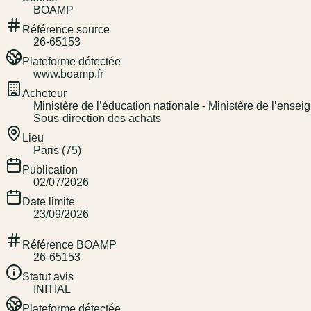
BOAMP
Référence source
26-65153
Plateforme détectée
www.boamp.fr
Acheteur
Ministère de l’éducation nationale - Ministère de l’ensei
Sous-direction des achats
Lieu
Paris (75)
Publication
02/07/2026
Date limite
23/09/2026
Référence BOAMP
26-65153
Statut avis
INITIAL
Plateforme détectée