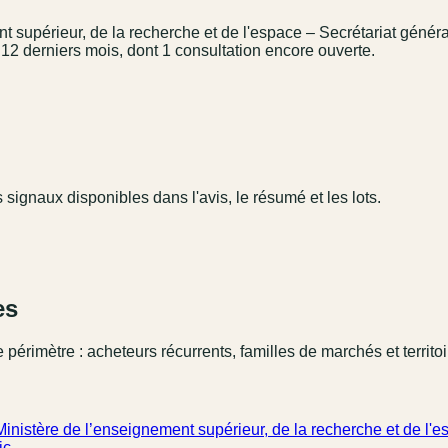
t supérieur, de la recherche et de l'espace – Secrétariat généra
s 12 derniers mois, dont 1 consultation encore ouverte.
s signaux disponibles dans l'avis, le résumé et les lots.
es
 périmètre : acheteurs récurrents, familles de marchés et territo
inistère de l’enseignement supérieur, de la recherche et de l'es
ic