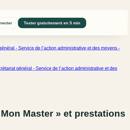
necter
Tester gratuitement en 5 min
général - Service de l’action administrative et des moyens -
étariat général - Service de l’action administrative et des
Mon Master » et prestations