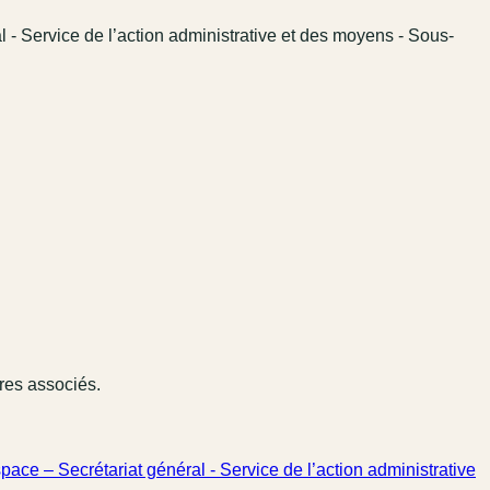
l - Service de l’action administrative et des moyens - Sous-
ires associés.
pace – Secrétariat général - Service de l’action administrative