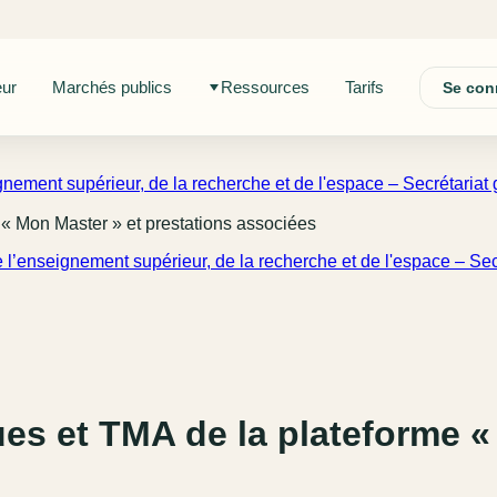
eur
Marchés publics
Ressources
Tarifs
Se con
gnement supérieur, de la recherche et de l'espace – Secrétariat 
« Mon Master » et prestations associées
e l’enseignement supérieur, de la recherche et de l'espace – Secr
s et TMA de la plateforme « 