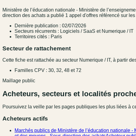
Ministère de l’éducation nationale - Ministère de l’enseignemen
direction des achats a publié 1 appel d'offres référencé sur le
Dernière publication : 02/07/2026
Secteurs récurrents : Logiciels / SaaS et Numerique / IT
Territoires cités : Paris
Secteur de rattachement
Cette fiche est rattachée au secteur Numerique / IT, à partir de
Familles CPV : 30, 32, 48 et 72
Maillage public
Acheteurs, secteurs et localités proch
Poursuivez la veille par les pages publiques les plus liées à ce
Acheteurs actifs
Marchés publics de Ministère de l’éducation nationale - M
et des moyens - Sous-direction des achats
Acheteur publ