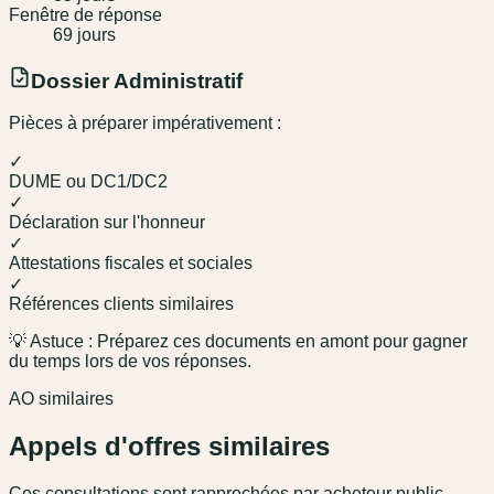
Fenêtre de réponse
69
jour
s
Dossier Administratif
Pièces à préparer impérativement :
✓
DUME ou DC1/DC2
✓
Déclaration sur l'honneur
✓
Attestations fiscales et sociales
✓
Références clients similaires
💡 Astuce : Préparez ces documents en amont pour gagner
du temps lors de vos réponses.
AO similaires
Appels d'offres similaires
Ces consultations sont rapprochées par acheteur public,