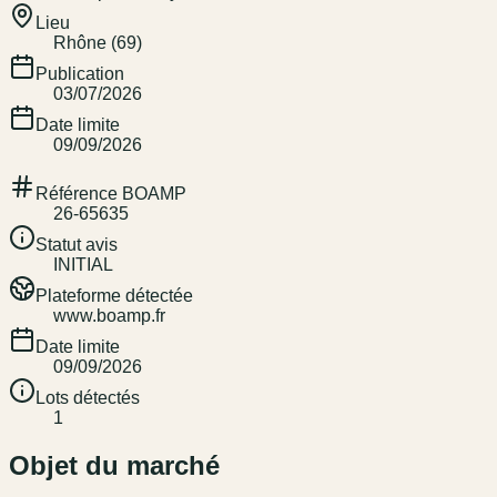
Lieu
Rhône (69)
Publication
03/07/2026
Date limite
09/09/2026
Référence BOAMP
26-65635
Statut avis
INITIAL
Plateforme détectée
www.boamp.fr
Date limite
09/09/2026
Lots détectés
1
Objet du marché