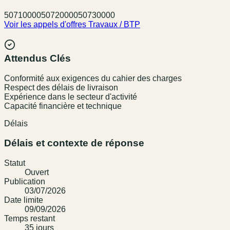
50710000
50720000
50730000
Voir les appels d'offres
Travaux / BTP
Attendus Clés
Conformité aux exigences du cahier des charges
Respect des délais de livraison
Expérience dans le secteur d'activité
Capacité financière et technique
Délais
Délais et contexte de réponse
Statut
Ouvert
Publication
03/07/2026
Date limite
09/09/2026
Temps restant
35
jour
s