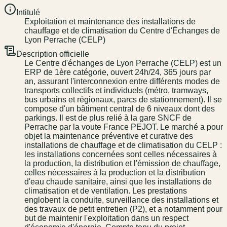
Intitulé
Exploitation et maintenance des installations de
chauffage et de climatisation du Centre d'Échanges de
Lyon Perrache (CELP)
Description officielle
Le Centre d'échanges de Lyon Perrache (CELP) est un
ERP de 1ère catégorie, ouvert 24h/24, 365 jours par
an, assurant l'interconnexion entre différents modes de
transports collectifs et individuels (métro, tramways,
bus urbains et régionaux, parcs de stationnement). Il se
compose d'un bâtiment central de 6 niveaux dont des
parkings. Il est de plus relié à la gare SNCF de
Perrache par la voute France PEJOT. Le marché a pour
objet la maintenance préventive et curative des
installations de chauffage et de climatisation du CELP :
les installations concernées sont celles nécessaires à
la production, la distribution et l'émission de chauffage,
celles nécessaires à la production et la distribution
d'eau chaude sanitaire, ainsi que les installations de
climatisation et de ventilation. Les prestations
englobent la conduite, surveillance des installations et
des travaux de petit entretien (P2), et a notamment pour
but de maintenir l'exploitation dans un respect