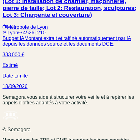
(Lot 1: Installation de chantier, maçonnerie,
pierre de taille; Lot 2: Restauration, sculptures;
Lot 3: Charpente et couverture)
Métropole de Lyon
Lyon
45261210
Budget IA
Montant extrait et raffiné automatiquement par IA
depuis les données source et les documents DCE.
333 000 €
Estimé
Date Limite
18/09/2026
Semagora vous aide à structurer votre veille et à repérer les
appels d'offres adaptés à votre activité.
© Semagora