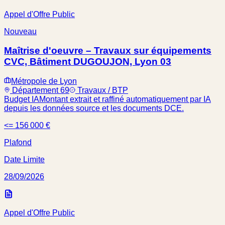
Appel d'Offre Public
Nouveau
Maîtrise d'oeuvre – Travaux sur équipements
CVC, Bâtiment DUGOUJON, Lyon 03
Métropole de Lyon
Département 69
Travaux / BTP
Budget IA
Montant extrait et raffiné automatiquement par IA
depuis les données source et les documents DCE.
<= 156 000 €
Plafond
Date Limite
28/09/2026
Appel d'Offre Public