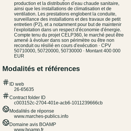
production et la distribution d'eau chaude sanitaire,
ainsi que les installations de climatisation et de
ventilation. Les prestations englobent la conduite,
surveillance des installations et des travaux de petit
entretien (P2), et a notamment pour but de maintenir
l'exploitation dans un respect d'économie d'énergie.
Compte tenu du projet CELP360, le marché peut être
amené à évoluer dans son périmètre ou être non
reconduit ou résilié en cours d'exécution · CPV
50710000, 50720000, 50730000 · Montant 400 000
EUR
Modalités et références
ID web
26-65635
Contract folder ID
c003152c-2704-401e-acb6-1011239666cb
Modalités de réponse
www.marches-publics.info
Domaine avis BOAMP
www.boamp.fr