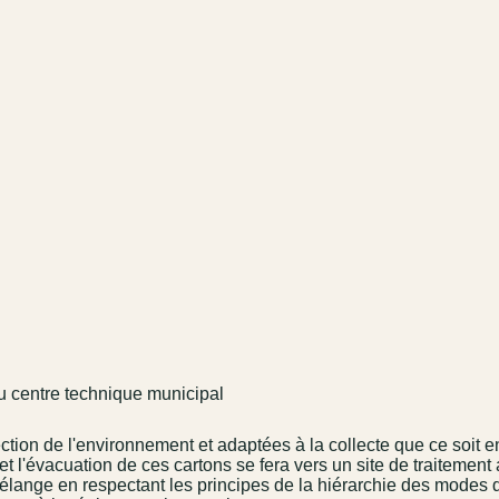
u centre technique municipal
ion de l'environnement et adaptées à la collecte que ce soit en
l'évacuation de ces cartons se fera vers un site de traitement
mélange en respectant les principes de la hiérarchie des modes de