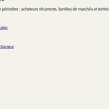
 périmètre : acheteurs récurrents, familles de marchés et territo
ublic
e
Secteur