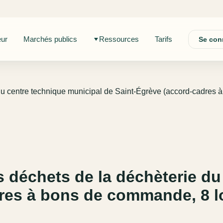
eur
Marchés publics
Ressources
Tarifs
Se con
du centre technique municipal de Saint-Égrève (accord-cadres 
s déchets de la déchèterie du
res à bons de commande, 8 l