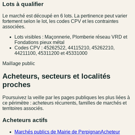
Lots à qualifier
Le marché est découpé en 6 lots. La pertinence peut varier
fortement selon le lot, les codes CPV et les contraintes
associées.
Lots visibles : Maçonnerie, Plomberie réseau VRD et
Fondations pieux métal
Codes CPV : 45262522, 44115210, 45262210,
44211100, 45311200 et 45331000
Maillage public
Acheteurs, secteurs et localités
proches
Poursuivez la veille par les pages publiques les plus liées à
ce périmètre : acheteurs récurrents, familles de marchés et
territoires associés.
Acheteurs actifs
Marchés publics de Mairie de Perpignan
Acheteur