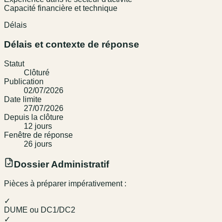
Capacité financière et technique
Délais
Délais et contexte de réponse
Statut
Clôturé
Publication
02/07/2026
Date limite
27/07/2026
Depuis la clôture
12
jour
s
Fenêtre de réponse
26
jour
s
Dossier Administratif
Pièces à préparer impérativement :
✓
DUME ou DC1/DC2
✓