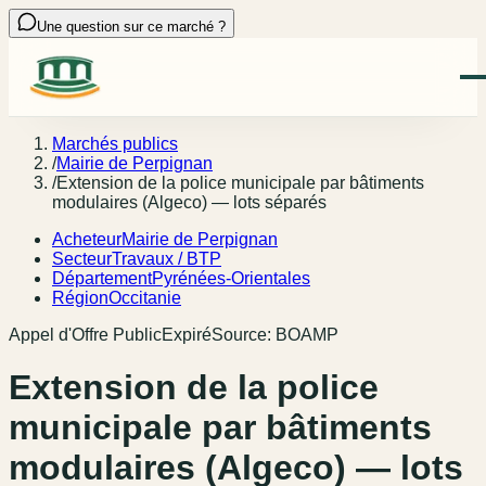
Une question sur ce marché ?
Marchés publics
/
Mairie de Perpignan
/
Extension de la police municipale par bâtiments
modulaires (Algeco) — lots séparés
Acheteur
Mairie de Perpignan
Secteur
Travaux / BTP
Département
Pyrénées-Orientales
Région
Occitanie
Appel d'Offre Public
Expiré
Source:
BOAMP
Extension de la police
municipale par bâtiments
modulaires (Algeco) — lots