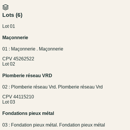
Lots (
6
)
Lot 01
Maçonnerie
01 : Maçonnerie . Maçonnerie
CPV
45262522
Lot 02
Plomberie réseau VRD
02 : Plomberie réseau Vrd. Plomberie réseau Vrd
CPV
44115210
Lot 03
Fondations pieux métal
03 : Fondation pieux métal. Fondation pieux métal