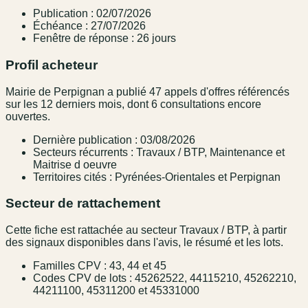
Publication : 02/07/2026
Échéance : 27/07/2026
Fenêtre de réponse : 26 jours
Profil acheteur
Mairie de Perpignan a publié 47 appels d'offres référencés
sur les 12 derniers mois, dont 6 consultations encore
ouvertes.
Dernière publication : 03/08/2026
Secteurs récurrents : Travaux / BTP, Maintenance et
Maitrise d oeuvre
Territoires cités : Pyrénées-Orientales et Perpignan
Secteur de rattachement
Cette fiche est rattachée au secteur Travaux / BTP, à partir
des signaux disponibles dans l'avis, le résumé et les lots.
Familles CPV : 43, 44 et 45
Codes CPV de lots : 45262522, 44115210, 45262210,
44211100, 45311200 et 45331000