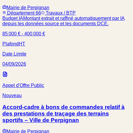
Mairie de Perpignan
Département 66
Travaux / BTP
Budget IA
Montant extrait et raffiné automatiquement par IA
depuis les données source et les documents DCE.
85 000 € - 400 000 €
Plafond
HT
Date Limite
04/09/2026
Appel d'Offre Public
Nouveau
Accord-cadre à bons de commandes relatif à
des prestations de traçage des terrains
sportifs – Ville de Perpignan
Mairie de Perpignan