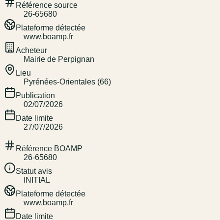
Référence source
26-65680
Plateforme détectée
www.boamp.fr
Acheteur
Mairie de Perpignan
Lieu
Pyrénées-Orientales (66)
Publication
02/07/2026
Date limite
27/07/2026
Référence BOAMP
26-65680
Statut avis
INITIAL
Plateforme détectée
www.boamp.fr
Date limite