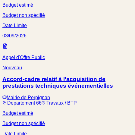
Budget estimé
Budget non spécifié
Date Limite
03/09/2026
Appel d'Offre Public
Nouveau
Accord-cadre relatif à l'acquisition de
prestations techniques événementielles
Mairie de Perpignan
Département 66
Travaux / BTP
Budget estimé
Budget non spécifié
Date Limite