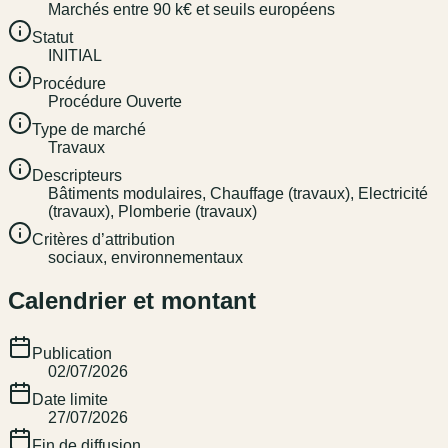
Marchés entre 90 k€ et seuils européens
Statut
INITIAL
Procédure
Procédure Ouverte
Type de marché
Travaux
Descripteurs
Bâtiments modulaires, Chauffage (travaux), Electricité
(travaux), Plomberie (travaux)
Critères d’attribution
sociaux, environnementaux
Calendrier et montant
Publication
02/07/2026
Date limite
27/07/2026
Fin de diffusion