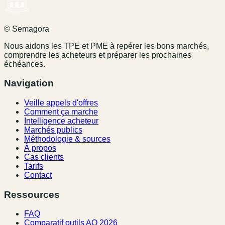
© Semagora
Nous aidons les TPE et PME à repérer les bons marchés,
comprendre les acheteurs et préparer les prochaines
échéances.
Navigation
Veille appels d'offres
Comment ça marche
Intelligence acheteur
Marchés publics
Méthodologie & sources
À propos
Cas clients
Tarifs
Contact
Ressources
FAQ
Comparatif outils AO 2026