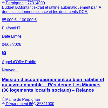
Perpignan
77314000
Budget IA
Montant extrait et raffiné automatiquement par IA
depuis les données source et les documents DCE.
85 000 € - 100 000 €
Plafond
HT
Date Limite
04/09/2026
Appel d'Offre Public
Nouveau
Mission d'accompagnement au bien habiter et
au vivre-ensemble – Résidence Les Minimes
(36 logements locatifs sociaux) – Relance
Mairie de Perpignan
Département 66
85311000