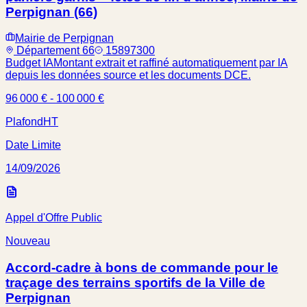
Perpignan (66)
Mairie de Perpignan
Département 66
15897300
Budget IA
Montant extrait et raffiné automatiquement par IA
depuis les données source et les documents DCE.
96 000 € - 100 000 €
Plafond
HT
Date Limite
14/09/2026
Appel d'Offre Public
Nouveau
Accord-cadre à bons de commande pour le
traçage des terrains sportifs de la Ville de
Perpignan