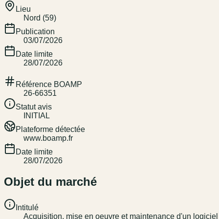
Lieu
Nord (59)
Publication
03/07/2026
Date limite
28/07/2026
Référence BOAMP
26-66351
Statut avis
INITIAL
Plateforme détectée
www.boamp.fr
Date limite
28/07/2026
Objet du marché
Intitulé
Acquisition, mise en oeuvre et maintenance d'un logicie