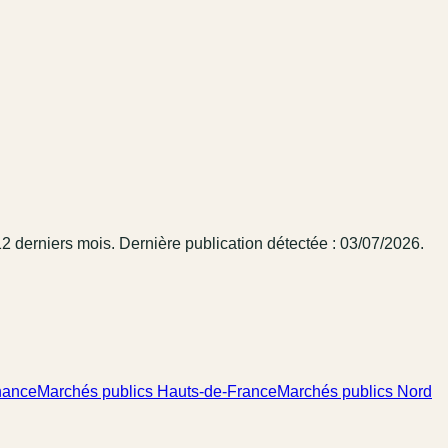
12 derniers mois
.
Dernière publication détectée : 03/07/2026.
nance
Marchés publics Hauts-de-France
Marchés publics Nord