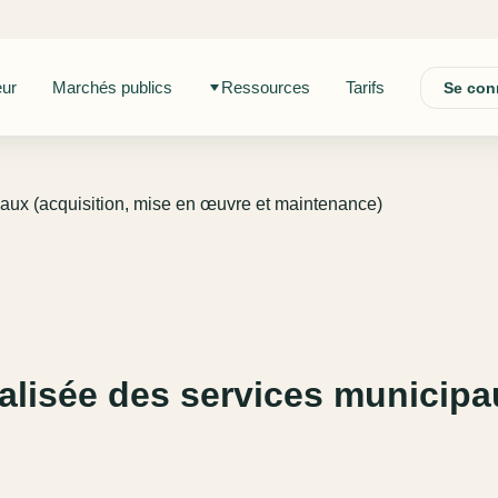
eur
Marchés publics
Ressources
Tarifs
Se con
paux (acquisition, mise en œuvre et maintenance)
alisée des services municipa