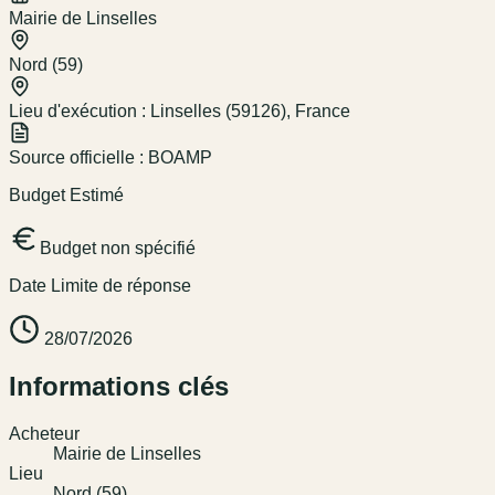
Mairie de Linselles
Nord (59)
Lieu d'exécution :
Linselles (59126), France
Source officielle :
BOAMP
Budget Estimé
Budget non spécifié
Date Limite de réponse
28/07/2026
Informations clés
Acheteur
Mairie de Linselles
Lieu
Nord (59)