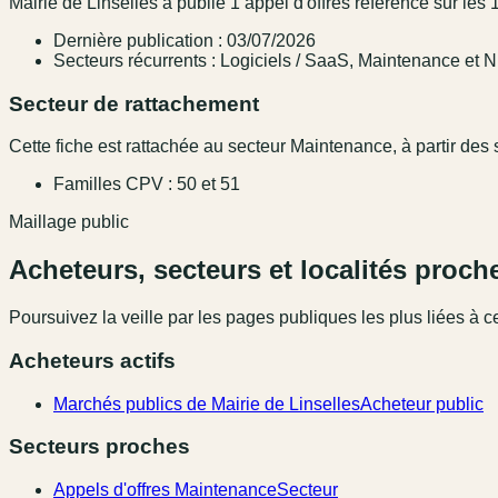
Mairie de Linselles a publié 1 appel d'offres référencé sur les 
Dernière publication : 03/07/2026
Secteurs récurrents : Logiciels / SaaS, Maintenance et N
Secteur de rattachement
Cette fiche est rattachée au secteur Maintenance, à partir des s
Familles CPV : 50 et 51
Maillage public
Acheteurs, secteurs et localités proch
Poursuivez la veille par les pages publiques les plus liées à ce
Acheteurs actifs
Marchés publics de Mairie de Linselles
Acheteur public
Secteurs proches
Appels d'offres Maintenance
Secteur