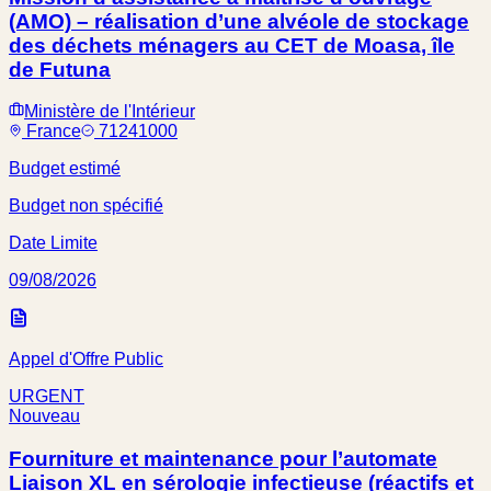
(AMO) – réalisation d’une alvéole de stockage
des déchets ménagers au CET de Moasa, île
de Futuna
Ministère de l'Intérieur
France
71241000
Budget estimé
Budget non spécifié
Date Limite
09/08/2026
Appel d'Offre Public
URGENT
Nouveau
Fourniture et maintenance pour l’automate
Liaison XL en sérologie infectieuse (réactifs et