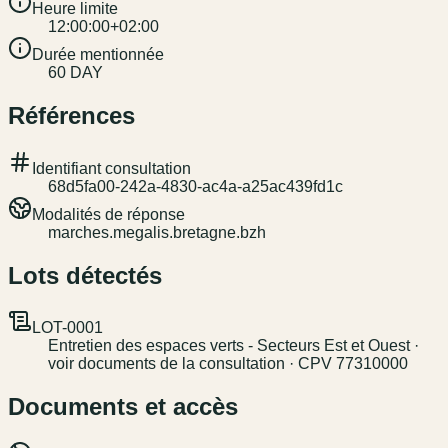
Heure limite
12:00:00+02:00
Durée mentionnée
60 DAY
Références
Identifiant consultation
68d5fa00-242a-4830-ac4a-a25ac439fd1c
Modalités de réponse
marches.megalis.bretagne.bzh
Lots détectés
LOT-0001
Entretien des espaces verts - Secteurs Est et Ouest ·
voir documents de la consultation · CPV 77310000
Documents et accès