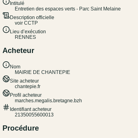
Intitulé
Entretien des espaces verts - Parc Saint Melaine
Description officielle
voir CCTP
Lieu d’exécution
RENNES
Acheteur
Nom
MAIRIE DE CHANTEPIE
Site acheteur
chantepie.fr
Profil acheteur
marches.megalis.bretagne.bzh
Identifiant acheteur
21350055600013
Procédure