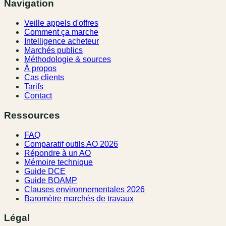
Navigation
Veille appels d'offres
Comment ça marche
Intelligence acheteur
Marchés publics
Méthodologie & sources
À propos
Cas clients
Tarifs
Contact
Ressources
FAQ
Comparatif outils AO 2026
Répondre à un AO
Mémoire technique
Guide DCE
Guide BOAMP
Clauses environnementales 2026
Baromètre marchés de travaux
Légal