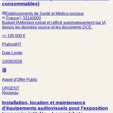
consommables)
Etablissements de Santé et Médico-sociaux
France
33140000
Budget IA
Montant extrait et raffiné automatiquement par IA
depuis les données source et les documents DCE.
<= 195 000 €
Plafond
HT
Date Limite
10/08/2026
Appel d'Offre Public
URGENT
Nouveau
Installation, location et maintenance
d’équipements audiovisuels pour l’exposition