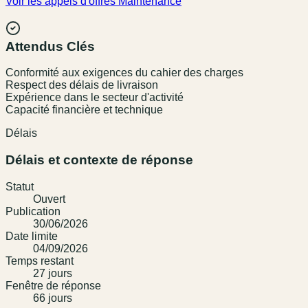
Voir les appels d'offres
Maintenance
Attendus Clés
Conformité aux exigences du cahier des charges
Respect des délais de livraison
Expérience dans le secteur d'activité
Capacité financière et technique
Délais
Délais et contexte de réponse
Statut
Ouvert
Publication
30/06/2026
Date limite
04/09/2026
Temps restant
27
jour
s
Fenêtre de réponse
66
jour
s