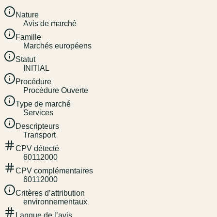
Nature
Avis de marché
Famille
Marchés européens
Statut
INITIAL
Procédure
Procédure Ouverte
Type de marché
Services
Descripteurs
Transport
CPV détecté
60112000
CPV complémentaires
60112000
Critères d’attribution
environnementaux
Langue de l’avis