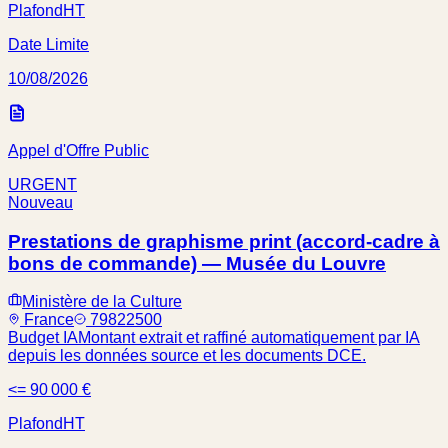
Plafond
HT
Date Limite
10/08/2026
Appel d'Offre Public
URGENT
Nouveau
Prestations de graphisme print (accord-cadre à
bons de commande) — Musée du Louvre
Ministère de la Culture
France
79822500
Budget IA
Montant extrait et raffiné automatiquement par IA
depuis les données source et les documents DCE.
<= 90 000 €
Plafond
HT