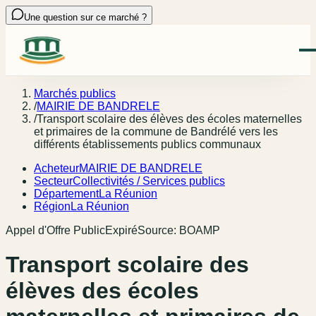
Une question sur ce marché ?
Marchés publics
/
MAIRIE DE BANDRELE
/
Transport scolaire des élèves des écoles maternelles
et primaires de la commune de Bandrélé vers les
différents établissements publics communaux
Acheteur
MAIRIE DE BANDRELE
Secteur
Collectivités / Services publics
Département
La Réunion
Région
La Réunion
Appel d'Offre Public
Expiré
Source:
BOAMP
Transport scolaire des
élèves des écoles