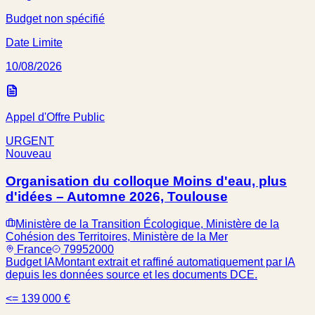
Budget non spécifié
Date Limite
10/08/2026
Appel d'Offre Public
URGENT
Nouveau
Organisation du colloque Moins d'eau, plus
d'idées – Automne 2026, Toulouse
Ministère de la Transition Écologique, Ministère de la
Cohésion des Territoires, Ministère de la Mer
France
79952000
Budget IA
Montant extrait et raffiné automatiquement par IA
depuis les données source et les documents DCE.
<= 139 000 €