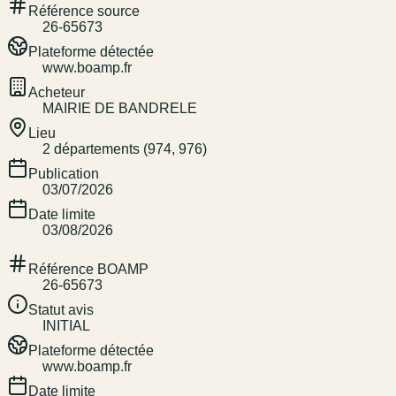
Référence source
26-65673
Plateforme détectée
www.boamp.fr
Acheteur
MAIRIE DE BANDRELE
Lieu
2 départements (974, 976)
Publication
03/07/2026
Date limite
03/08/2026
Référence BOAMP
26-65673
Statut avis
INITIAL
Plateforme détectée
www.boamp.fr
Date limite