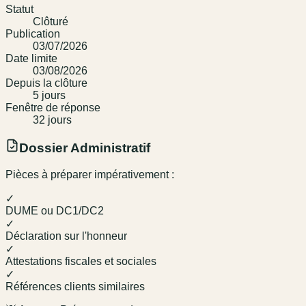
Statut
Clôturé
Publication
03/07/2026
Date limite
03/08/2026
Depuis la clôture
5
jour
s
Fenêtre de réponse
32
jour
s
Dossier Administratif
Pièces à préparer impérativement :
✓
DUME ou DC1/DC2
✓
Déclaration sur l'honneur
✓
Attestations fiscales et sociales
✓
Références clients similaires