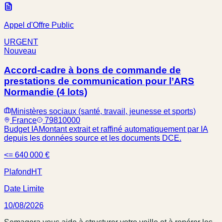
Appel d'Offre Public
URGENT
Nouveau
Accord-cadre à bons de commande de
prestations de communication pour l’ARS
Normandie (4 lots)
Ministères sociaux (santé, travail, jeunesse et sports)
France
79810000
Budget IA
Montant extrait et raffiné automatiquement par IA
depuis les données source et les documents DCE.
<= 640 000 €
Plafond
HT
Date Limite
10/08/2026