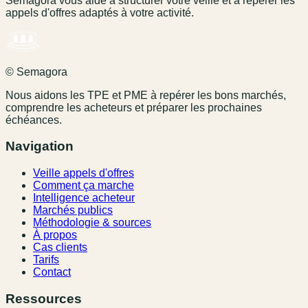
Semagora vous aide à structurer votre veille et à repérer les
appels d'offres adaptés à votre activité.
© Semagora
Nous aidons les TPE et PME à repérer les bons marchés,
comprendre les acheteurs et préparer les prochaines
échéances.
Navigation
Veille appels d'offres
Comment ça marche
Intelligence acheteur
Marchés publics
Méthodologie & sources
À propos
Cas clients
Tarifs
Contact
Ressources