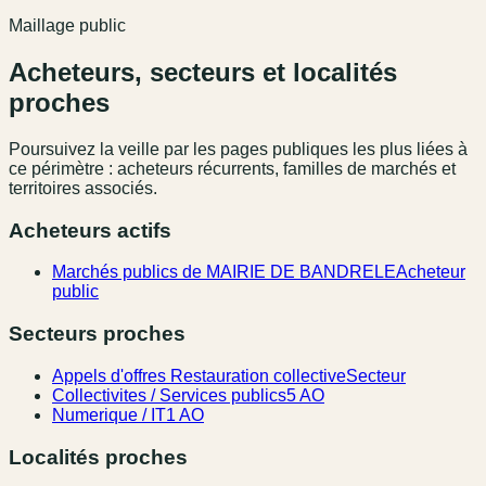
Maillage public
Acheteurs, secteurs et localités
proches
Poursuivez la veille par les pages publiques les plus liées à
ce périmètre : acheteurs récurrents, familles de marchés et
territoires associés.
Acheteurs actifs
Marchés publics de MAIRIE DE BANDRELE
Acheteur
public
Secteurs proches
Appels d'offres Restauration collective
Secteur
Collectivites / Services publics
5 AO
Numerique / IT
1 AO
Localités proches