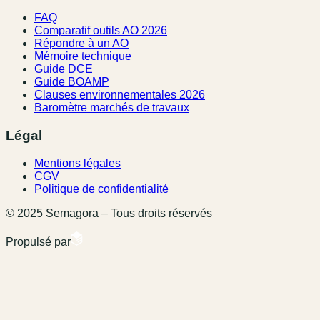
FAQ
Comparatif outils AO 2026
Répondre à un AO
Mémoire technique
Guide DCE
Guide BOAMP
Clauses environnementales 2026
Baromètre marchés de travaux
Légal
Mentions légales
CGV
Politique de confidentialité
© 2025 Semagora – Tous droits réservés
Propulsé par