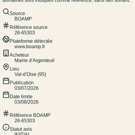
domaines sont indiqués comme référence, sans lien sortant.
Source
BOAMP
Référence source
26-65303
Plateforme détectée
www.boamp.fr
Acheteur
Mairie d'Argenteuil
Lieu
Val-d'Oise (95)
Publication
03/07/2026
Date limite
03/08/2026
Référence BOAMP
26-65303
Statut avis
INITIAL