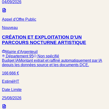
04/09/2026
Appel d'Offre Public
Nouveau
CRÉATION ET EXPLOITATION D'UN
PARCOURS NOCTURNE ARTISTIQUE
Mairie d'Argenteuil
Département 95
Non spécifié
Budget IA
Montant extrait et raffiné automatiquement par IA
depuis les données source et les documents DCE.
166 666 €
Estimé
HT
Date Limite
25/08/2026