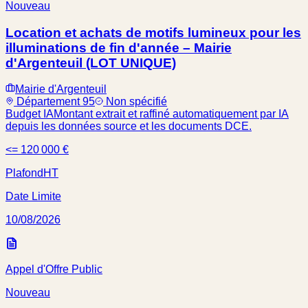
Nouveau
Location et achats de motifs lumineux pour les
illuminations de fin d'année – Mairie
d'Argenteuil (LOT UNIQUE)
Mairie d'Argenteuil
Département 95
Non spécifié
Budget IA
Montant extrait et raffiné automatiquement par IA
depuis les données source et les documents DCE.
<= 120 000 €
Plafond
HT
Date Limite
10/08/2026
Appel d'Offre Public
Nouveau