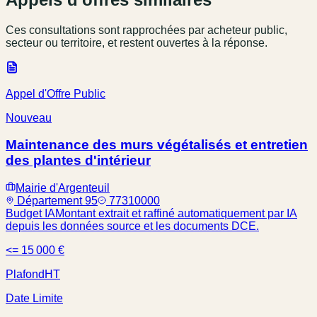
Ces consultations sont rapprochées par acheteur public,
secteur ou territoire, et restent ouvertes à la réponse.
Appel d'Offre Public
Nouveau
Maintenance des murs végétalisés et entretien
des plantes d'intérieur
Mairie d'Argenteuil
Département 95
77310000
Budget IA
Montant extrait et raffiné automatiquement par IA
depuis les données source et les documents DCE.
<= 15 000 €
Plafond
HT
Date Limite