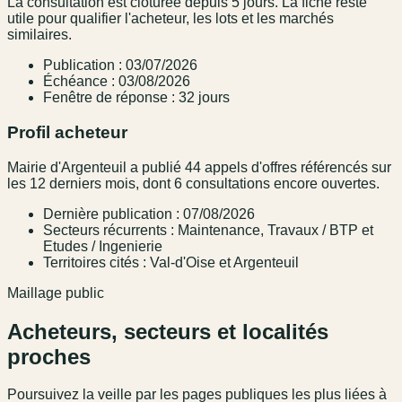
La consultation est clôturée depuis 5 jours. La fiche reste
utile pour qualifier l'acheteur, les lots et les marchés
similaires.
Publication : 03/07/2026
Échéance : 03/08/2026
Fenêtre de réponse : 32 jours
Profil acheteur
Mairie d'Argenteuil a publié 44 appels d'offres référencés sur
les 12 derniers mois, dont 6 consultations encore ouvertes.
Dernière publication : 07/08/2026
Secteurs récurrents : Maintenance, Travaux / BTP et
Etudes / Ingenierie
Territoires cités : Val-d'Oise et Argenteuil
Maillage public
Acheteurs, secteurs et localités
proches
Poursuivez la veille par les pages publiques les plus liées à