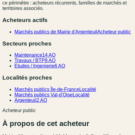
ce périmètre : acheteurs récurrents, familles de marchés et
territoires associés.
Acheteurs actifs
Marchés publics de Mairie d'Argenteuil
Acheteur public
Secteurs proches
Maintenance
14 AO
Travaux / BTP
8 AO
Etudes / Ingenierie
6 AO
Localités proches
Marchés publics Île-de-France
Localité
Marchés publics Val-d'Oise
Localité
Argenteuil
2 AO
Acheteur public
À propos de cet acheteur