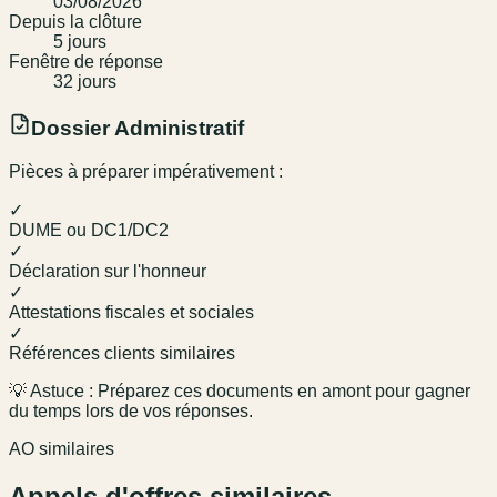
03/08/2026
Depuis la clôture
5
jour
s
Fenêtre de réponse
32
jour
s
Dossier Administratif
Pièces à préparer impérativement :
✓
DUME ou DC1/DC2
✓
Déclaration sur l'honneur
✓
Attestations fiscales et sociales
✓
Références clients similaires
💡 Astuce : Préparez ces documents en amont pour gagner
du temps lors de vos réponses.
AO similaires
Appels d'offres similaires