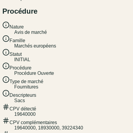
Procédure
Nature
Avis de marché
Famille
Marchés européens
Statut
INITIAL
Procédure
Procédure Ouverte
Type de marché
Fournitures
Descripteurs
Sacs
CPV détecté
19640000
CPV complémentaires
19640000, 18930000, 39224340