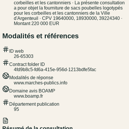
corbeilles et les cantonniers · La présente consultation
a pour objet la fourniture de sacs poubelles logotypés
pour les corbeilles et les cantonniers de la Ville
d'Argenteuil · CPV 19640000, 18930000, 39224340 ·
Montant 220 000 EUR
Modalités et références
ID web
26-65303
Contract folder ID
4fd9b8c5-fd6a-415e-956d-1213bdfe5fac
Modalités de réponse
www.marches-publics.info
Domaine avis BOAMP
www.boamp.fr
Département publication
95
Résumé de la consultation