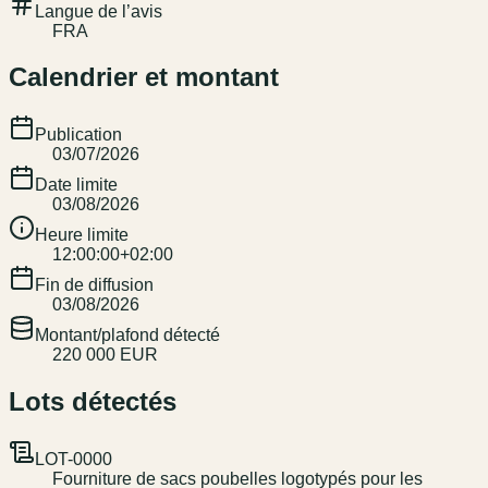
Langue de l’avis
FRA
Calendrier et montant
Publication
03/07/2026
Date limite
03/08/2026
Heure limite
12:00:00+02:00
Fin de diffusion
03/08/2026
Montant/plafond détecté
220 000 EUR
Lots détectés
LOT-0000
Fourniture de sacs poubelles logotypés pour les