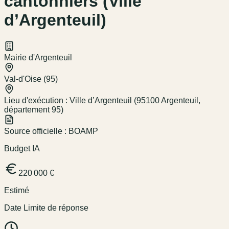
cantonniers (Ville
d’Argenteuil)
Mairie d'Argenteuil
Val-d'Oise (95)
Lieu d'exécution :
Ville d’Argenteuil (95100 Argenteuil,
département 95)
Source officielle :
BOAMP
Budget IA
220 000 €
Estimé
Date Limite de réponse