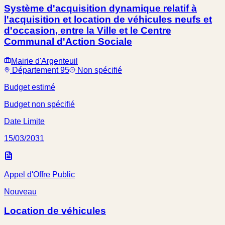
Système d'acquisition dynamique relatif à
l'acquisition et location de véhicules neufs et
d'occasion, entre la Ville et le Centre
Communal d'Action Sociale
Mairie d'Argenteuil
Département 95
Non spécifié
Budget estimé
Budget non spécifié
Date Limite
15/03/2031
Appel d'Offre Public
Nouveau
Location de véhicules