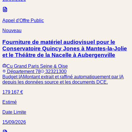
Appel d'Offre Public
Nouveau
Fourniture de matériel audiovisuel pour le
Conservatoire Quincy Jones à Mantes-la-Jolie
et le Théâtre de la Nacelle à Aubergenville
Cu Grand Paris Seine & Oise
Département 78
32321300
Budget IA
Montant extrait et raffiné automatiquement par IA
depuis les données source et les documents DCE.
179 167 €
Estimé
Date Limite
15/09/2026