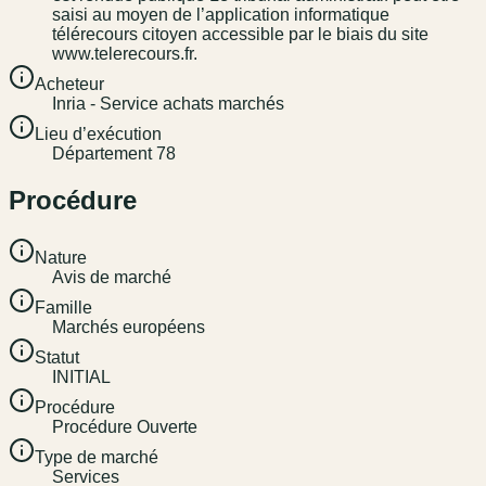
saisi au moyen de l’application informatique
télérecours citoyen accessible par le biais du site
www.telerecours.fr.
Acheteur
Inria - Service achats marchés
Lieu d’exécution
Département 78
Procédure
Nature
Avis de marché
Famille
Marchés européens
Statut
INITIAL
Procédure
Procédure Ouverte
Type de marché
Services