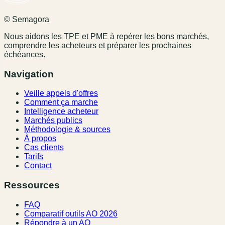
© Semagora
Nous aidons les TPE et PME à repérer les bons marchés,
comprendre les acheteurs et préparer les prochaines
échéances.
Navigation
Veille appels d'offres
Comment ça marche
Intelligence acheteur
Marchés publics
Méthodologie & sources
À propos
Cas clients
Tarifs
Contact
Ressources
FAQ
Comparatif outils AO 2026
Répondre à un AO