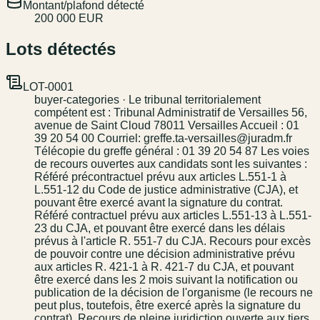
Montant/plafond détecté
200 000 EUR
Lots détectés
LOT-0001
buyer-categories · Le tribunal territorialement
compétent est : Tribunal Administratif de Versailles 56,
avenue de Saint Cloud 78011 Versailles Accueil : 01
39 20 54 00 Courriel: greffe.ta-versailles@juradm.fr
Télécopie du greffe général : 01 39 20 54 87 Les voies
de recours ouvertes aux candidats sont les suivantes :
Référé précontractuel prévu aux articles L.551-1 à
L.551-12 du Code de justice administrative (CJA), et
pouvant être exercé avant la signature du contrat.
Référé contractuel prévu aux articles L.551-13 à L.551-
23 du CJA, et pouvant être exercé dans les délais
prévus à l'article R. 551-7 du CJA. Recours pour excès
de pouvoir contre une décision administrative prévu
aux articles R. 421-1 à R. 421-7 du CJA, et pouvant
être exercé dans les 2 mois suivant la notification ou
publication de la décision de l'organisme (le recours ne
peut plus, toutefois, être exercé après la signature du
contrat). Recours de pleine juridiction ouverte aux tiers