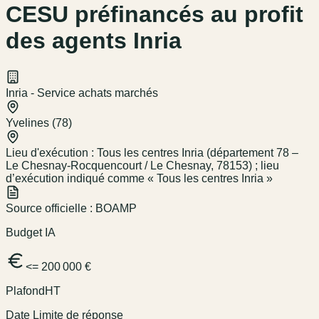
CESU préfinancés au profit
des agents Inria
Inria - Service achats marchés
Yvelines (78)
Lieu d'exécution :
Tous les centres Inria (département 78 –
Le Chesnay-Rocquencourt / Le Chesnay, 78153) ; lieu
d’exécution indiqué comme « Tous les centres Inria »
Source officielle :
BOAMP
Budget IA
<= 200 000 €
Plafond
HT
Date Limite de réponse