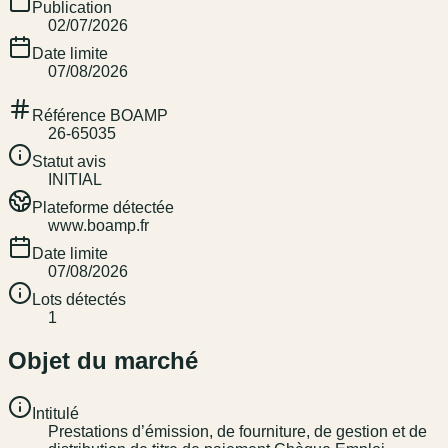
Publication
02/07/2026
Date limite
07/08/2026
Référence BOAMP
26-65035
Statut avis
INITIAL
Plateforme détectée
www.boamp.fr
Date limite
07/08/2026
Lots détectés
1
Objet du marché
Intitulé
Prestations d’émission, de fourniture, de gestion et de