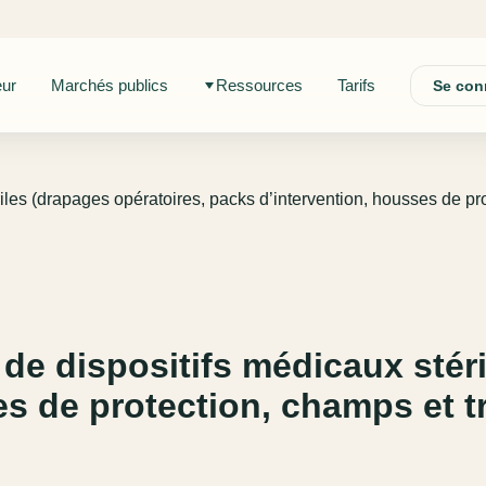
eur
Marchés publics
Ressources
Tarifs
Se con
riles (drapages opératoires, packs d’intervention, housses de p
de dispositifs médicaux stéri
es de protection, champs et 