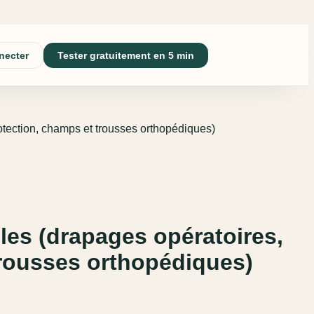
necter
Tester gratuitement en 5 min
rotection, champs et trousses orthopédiques)
les (drapages opératoires,
trousses orthopédiques)