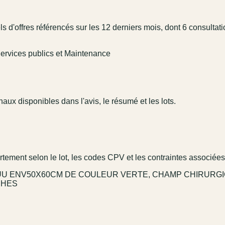
 d'offres référencés sur les 12 derniers mois, dont 6 consultat
 Services publics et Maintenance
aux disponibles dans l'avis, le résumé et les lots.
rtement selon le lot, les codes CPV et les contraintes associées
RE UU ENV50X60CM DE COULEUR VERTE, CHAMP CHIRURG
CHES