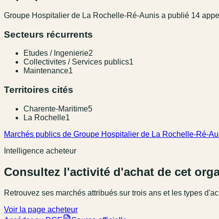
Groupe Hospitalier de La Rochelle-Ré-Aunis
a publié
14
appe
Secteurs récurrents
Etudes / Ingenierie
2
Collectivites / Services publics
1
Maintenance
1
Territoires cités
Charente-Maritime
5
La Rochelle
1
Marchés publics de Groupe Hospitalier de La Rochelle-Ré-Au
Intelligence acheteur
Consultez l'activité d'achat de cet or
Retrouvez ses marchés attribués sur trois ans et les types d'ac
Voir la page acheteur