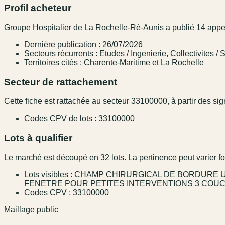
Profil acheteur
Groupe Hospitalier de La Rochelle-Ré-Aunis a publié 14 appels
Dernière publication : 26/07/2026
Secteurs récurrents : Etudes / Ingenierie, Collectivites /
Territoires cités : Charente-Maritime et La Rochelle
Secteur de rattachement
Cette fiche est rattachée au secteur 33100000, à partir des sign
Codes CPV de lots : 33100000
Lots à qualifier
Le marché est découpé en 32 lots. La pertinence peut varier fo
Lots visibles : CHAMP CHIRURGICAL DE BORDU
FENETRE POUR PETITES INTERVENTIONS 3 COU
Codes CPV : 33100000
Maillage public