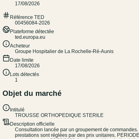
17/08/2026
Référence TED
00456084-2026
Plateforme détectée
ted.europa.eu
Acheteur
Groupe Hospitalier de La Rochelle-Ré-Aunis
Date limite
17/08/2026
Lots détectés
1
Objet du marché
Intitulé
TROUSSE ORTHOPEDIQUE STERILE
Description officielle
Consultation lancée par un groupement de commandes. L'
prestations sont réglées par des prix unitaires. PERIO