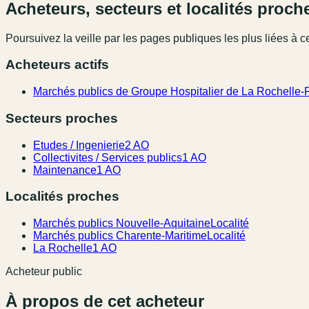
Acheteurs, secteurs et localités proch
Poursuivez la veille par les pages publiques les plus liées à ce
Acheteurs actifs
Marchés publics de Groupe Hospitalier de La Rochelle-
Secteurs proches
Etudes / Ingenierie
2 AO
Collectivites / Services publics
1 AO
Maintenance
1 AO
Localités proches
Marchés publics Nouvelle-Aquitaine
Localité
Marchés publics Charente-Maritime
Localité
La Rochelle
1 AO
Acheteur public
À propos de cet acheteur