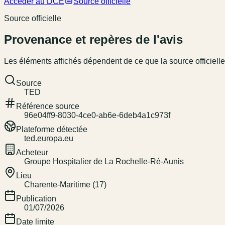
Accéder au DCE
Source officielle
Source officielle
Provenance et repères de l'avis
Les éléments affichés dépendent de ce que la source officielle
Source
TED
Référence source
96e04ff9-8030-4ce0-ab6e-6deb4a1c973f
Plateforme détectée
ted.europa.eu
Acheteur
Groupe Hospitalier de La Rochelle-Ré-Aunis
Lieu
Charente-Maritime (17)
Publication
01/07/2026
Date limite