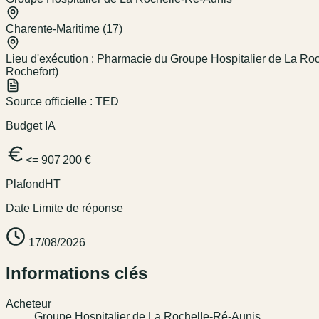
Charente-Maritime (17)
Lieu d'exécution :
Pharmacie du Groupe Hospitalier de La Roch
Rochefort)
Source officielle :
TED
Budget IA
<= 907 200 €
Plafond
HT
Date Limite de réponse
17/08/2026
Informations clés
Acheteur
Groupe Hospitalier de La Rochelle-Ré-Aunis