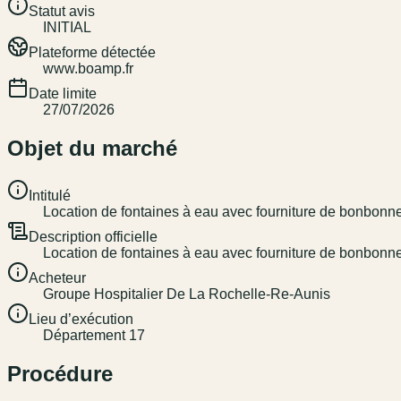
Statut avis
INITIAL
Plateforme détectée
www.boamp.fr
Date limite
27/07/2026
Objet du marché
Intitulé
Location de fontaines à eau avec fourniture de bonbonne
Description officielle
Location de fontaines à eau avec fourniture de bonbonne
Acheteur
Groupe Hospitalier De La Rochelle-Re-Aunis
Lieu d’exécution
Département 17
Procédure