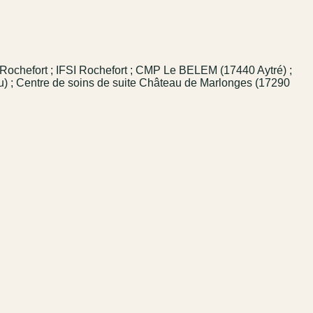
Rochefort ; IFSI Rochefort ; CMP Le BELEM (17440 Aytré) ;
au) ; Centre de soins de suite Château de Marlonges (17290