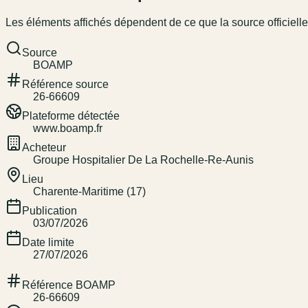
Les éléments affichés dépendent de ce que la source officielle
Source
BOAMP
Référence source
26-66609
Plateforme détectée
www.boamp.fr
Acheteur
Groupe Hospitalier De La Rochelle-Re-Aunis
Lieu
Charente-Maritime (17)
Publication
03/07/2026
Date limite
27/07/2026
Référence BOAMP
26-66609