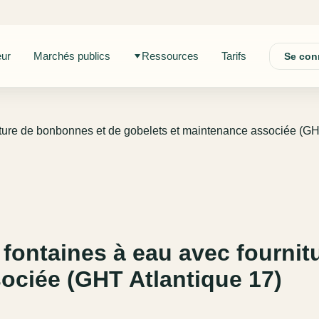
eur
Marchés publics
Ressources
Tarifs
Se con
iture de bonbonnes et de gobelets et maintenance associée (GH
 fontaines à eau avec fourni
ociée (GHT Atlantique 17)