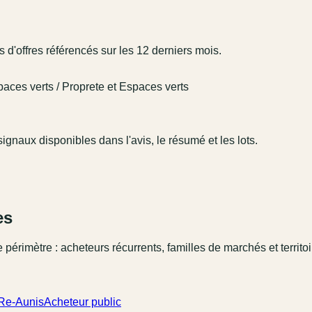
d'offres référencés sur les 12 derniers mois.
aces verts / Proprete et Espaces verts
ignaux disponibles dans l'avis, le résumé et les lots.
es
 périmètre : acheteurs récurrents, familles de marchés et territo
-Re-Aunis
Acheteur public