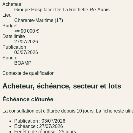
Acheteur
Groupe Hospitalier De La Rochelle-Re-Aunis
Lieu
Charente-Maritime (17)
Budget
<= 90 000 €
Date limite
27/07/2026
Publication
03/07/2026
Source
BOAMP
Contexte de qualification
Acheteur, échéance, secteur et lots
Échéance clôturée
La consultation est clôturée depuis 10 jours. La fiche reste utile
Publication : 03/07/2026
Échéance : 27/07/2026
Fenêtre de réponse : 25 jours