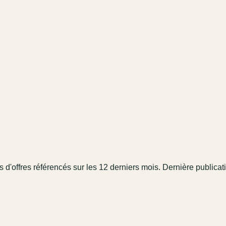
s
d'offres référencé
s
sur les 12 derniers mois
.
Dernière publicati