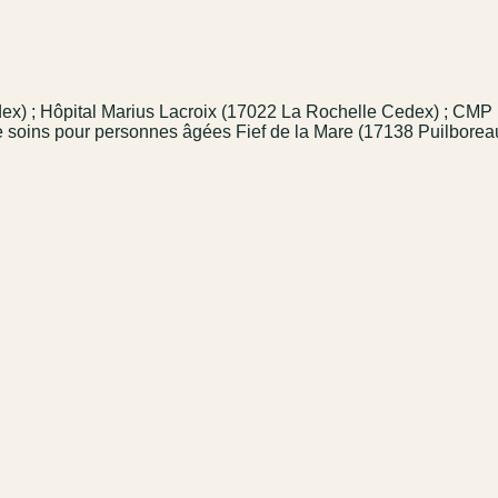
ex) ; Hôpital Marius Lacroix (17022 La Rochelle Cedex) ; CMP 
de soins pour personnes âgées Fief de la Mare (17138 Puilbore