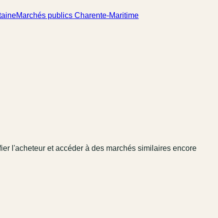
taine
Marchés publics Charente-Maritime
fier l'acheteur et accéder à des marchés similaires encore