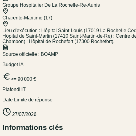
Groupe Hospitalier De La Rochelle-Re-Aunis
Charente-Maritime (17)
Lieu d'exécution :
Hôpital Saint-Louis (17019 La Rochelle Ced
Hôpital de Saint-Martin (17410 Saint-Martin-de-Re) ; Centre 
Chambon) ; Hôpital de Rochefort (17300 Rochefort).
Source officielle :
BOAMP
Budget IA
<= 90 000 €
Plafond
HT
Date Limite de réponse
27/07/2026
Informations clés