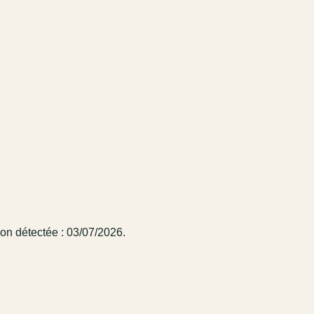
on détectée : 03/07/2026.