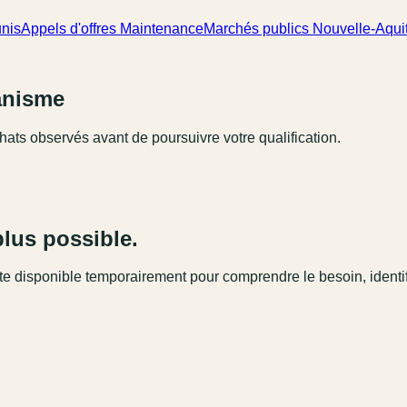
unis
Appels d'offres Maintenance
Marchés publics Nouvelle-Aqui
ganisme
hats observés avant de poursuivre votre qualification.
plus possible.
este disponible temporairement pour comprendre le besoin, identi