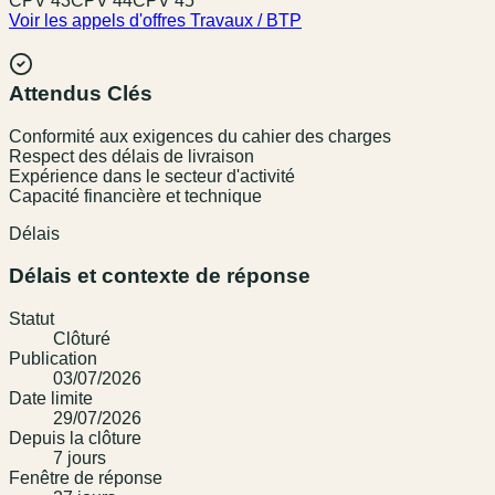
CPV
43
CPV
44
CPV
45
Voir les appels d'offres
Travaux / BTP
Attendus Clés
Conformité aux exigences du cahier des charges
Respect des délais de livraison
Expérience dans le secteur d'activité
Capacité financière et technique
Délais
Délais et contexte de réponse
Statut
Clôturé
Publication
03/07/2026
Date limite
29/07/2026
Depuis la clôture
7
jour
s
Fenêtre de réponse