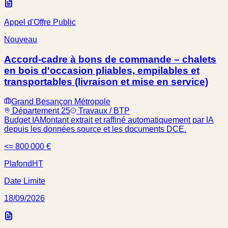
Appel d'Offre Public
Nouveau
Accord-cadre à bons de commande – chalets
en bois d'occasion pliables, empilables et
transportables (livraison et mise en service)
Grand Besançon Métropole
Département 25
Travaux / BTP
Budget IA
Montant extrait et raffiné automatiquement par IA
depuis les données source et les documents DCE.
<= 800 000 €
Plafond
HT
Date Limite
18/09/2026