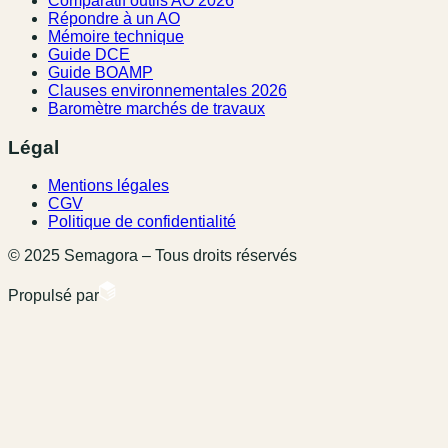
Comparatif outils AO 2026
Répondre à un AO
Mémoire technique
Guide DCE
Guide BOAMP
Clauses environnementales 2026
Baromètre marchés de travaux
Légal
Mentions légales
CGV
Politique de confidentialité
© 2025 Semagora – Tous droits réservés
Propulsé par