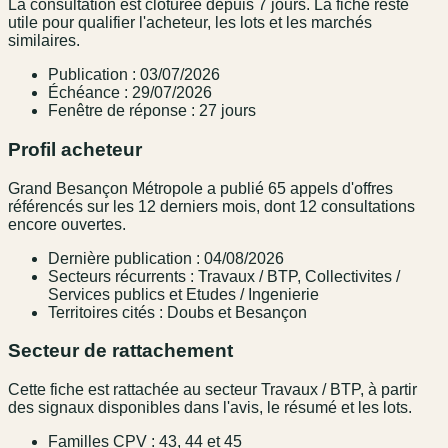
La consultation est clôturée depuis 7 jours. La fiche reste
utile pour qualifier l'acheteur, les lots et les marchés
similaires.
Publication : 03/07/2026
Échéance : 29/07/2026
Fenêtre de réponse : 27 jours
Profil acheteur
Grand Besançon Métropole a publié 65 appels d'offres
référencés sur les 12 derniers mois, dont 12 consultations
encore ouvertes.
Dernière publication : 04/08/2026
Secteurs récurrents : Travaux / BTP, Collectivites /
Services publics et Etudes / Ingenierie
Territoires cités : Doubs et Besançon
Secteur de rattachement
Cette fiche est rattachée au secteur Travaux / BTP, à partir
des signaux disponibles dans l'avis, le résumé et les lots.
Familles CPV : 43, 44 et 45