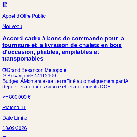
Appel d'Offre Public
Nouveau
Accord-cadre à bons de commande pour la
fourniture et la livraison de chalets en bois
d'occasion, pliables, empilables et
transportables
Grand Besançon Métropole
Besançon
44112100
Budget IA
Montant extrait et raffiné automatiquement par IA
depuis les données source et les documents DCE.
<= 800 000 €
Plafond
HT
Date Limite
18/09/2026