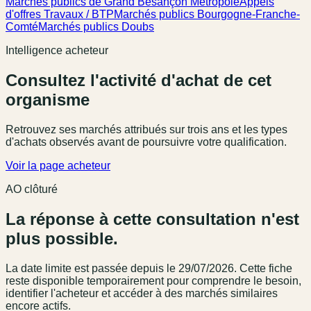
Marchés publics de Grand Besançon Métropole
Appels
d'offres Travaux / BTP
Marchés publics Bourgogne-Franche-
Comté
Marchés publics Doubs
Intelligence acheteur
Consultez l'activité d'achat de cet
organisme
Retrouvez ses marchés attribués sur trois ans et les types
d'achats observés avant de poursuivre votre qualification.
Voir la page acheteur
AO clôturé
La réponse à cette consultation n'est
plus possible.
La date limite est passée
depuis le 29/07/2026
. Cette fiche
reste disponible temporairement pour comprendre le besoin,
identifier l'acheteur et accéder à des marchés similaires
encore actifs.