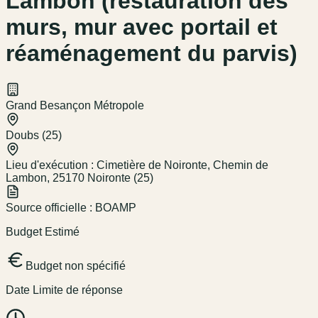
Lambon (restauration des
murs, mur avec portail et
réaménagement du parvis)
Grand Besançon Métropole
Doubs (25)
Lieu d'exécution :
Cimetière de Noironte, Chemin de
Lambon, 25170 Noironte (25)
Source officielle :
BOAMP
Budget Estimé
Budget non spécifié
Date Limite de réponse