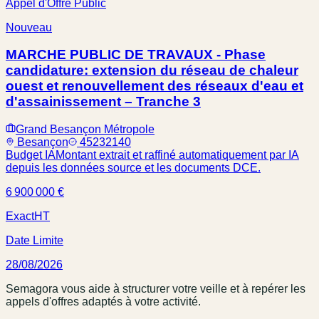
Appel d'Offre Public
Nouveau
MARCHE PUBLIC DE TRAVAUX - Phase
candidature: extension du réseau de chaleur
ouest et renouvellement des réseaux d'eau et
d'assainissement – Tranche 3
Grand Besançon Métropole
Besançon
45232140
Budget IA
Montant extrait et raffiné automatiquement par IA
depuis les données source et les documents DCE.
6 900 000 €
Exact
HT
Date Limite
28/08/2026
Semagora vous aide à structurer votre veille et à repérer les
appels d'offres adaptés à votre activité.