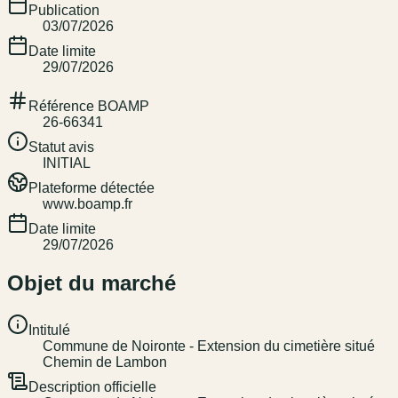
Publication
03/07/2026
Date limite
29/07/2026
Référence BOAMP
26-66341
Statut avis
INITIAL
Plateforme détectée
www.boamp.fr
Date limite
29/07/2026
Objet du marché
Intitulé
Commune de Noironte - Extension du cimetière situé
Chemin de Lambon
Description officielle