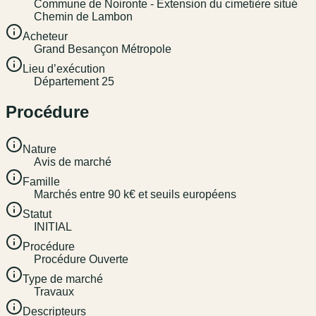
Commune de Noironte - Extension du cimetière situé
Chemin de Lambon
Acheteur
Grand Besançon Métropole
Lieu d’exécution
Département 25
Procédure
Nature
Avis de marché
Famille
Marchés entre 90 k€ et seuils européens
Statut
INITIAL
Procédure
Procédure Ouverte
Type de marché
Travaux
Descripteurs