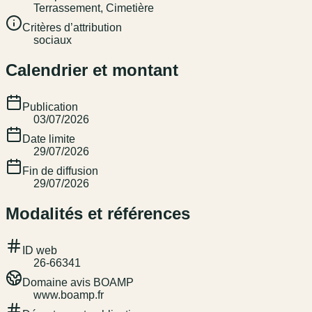
Terrassement, Cimetière
Critères d’attribution
sociaux
Calendrier et montant
Publication
03/07/2026
Date limite
29/07/2026
Fin de diffusion
29/07/2026
Modalités et références
ID web
26-66341
Domaine avis BOAMP
www.boamp.fr