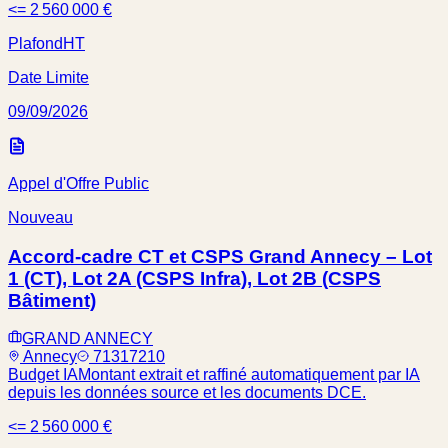
<= 2 560 000 €
Plafond
HT
Date Limite
09/09/2026
Appel d'Offre Public
Nouveau
Accord-cadre CT et CSPS Grand Annecy – Lot
1 (CT), Lot 2A (CSPS Infra), Lot 2B (CSPS
Bâtiment)
GRAND ANNECY
Annecy
71317210
Budget IA
Montant extrait et raffiné automatiquement par IA
depuis les données source et les documents DCE.
<= 2 560 000 €