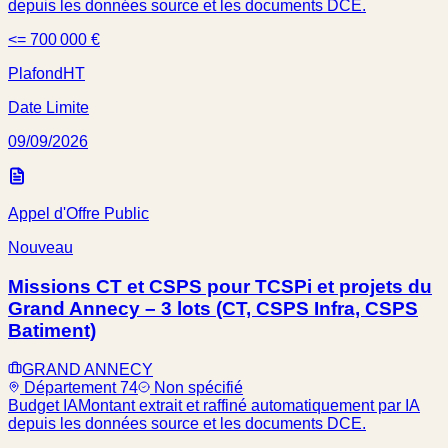
depuis les données source et les documents DCE.
<= 700 000 €
Plafond
HT
Date Limite
09/09/2026
Appel d'Offre Public
Nouveau
Missions CT et CSPS pour TCSPi et projets du
Grand Annecy – 3 lots (CT, CSPS Infra, CSPS
Batiment)
GRAND ANNECY
Département 74
Non spécifié
Budget IA
Montant extrait et raffiné automatiquement par IA
depuis les données source et les documents DCE.