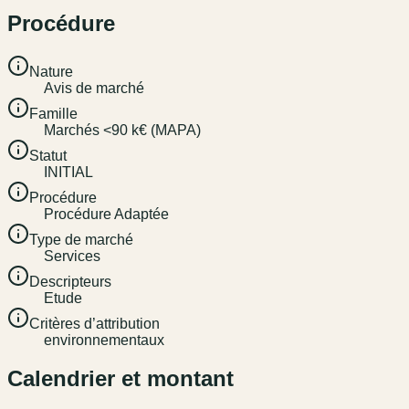
Procédure
Nature
Avis de marché
Famille
Marchés <90 k€ (MAPA)
Statut
INITIAL
Procédure
Procédure Adaptée
Type de marché
Services
Descripteurs
Etude
Critères d’attribution
environnementaux
Calendrier et montant