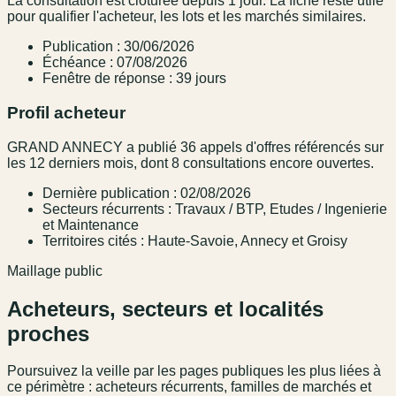
La consultation est clôturée depuis 1 jour. La fiche reste utile
pour qualifier l'acheteur, les lots et les marchés similaires.
Publication : 30/06/2026
Échéance : 07/08/2026
Fenêtre de réponse : 39 jours
Profil acheteur
GRAND ANNECY a publié 36 appels d'offres référencés sur
les 12 derniers mois, dont 8 consultations encore ouvertes.
Dernière publication : 02/08/2026
Secteurs récurrents : Travaux / BTP, Etudes / Ingenierie
et Maintenance
Territoires cités : Haute-Savoie, Annecy et Groisy
Maillage public
Acheteurs, secteurs et localités
proches
Poursuivez la veille par les pages publiques les plus liées à
ce périmètre : acheteurs récurrents, familles de marchés et