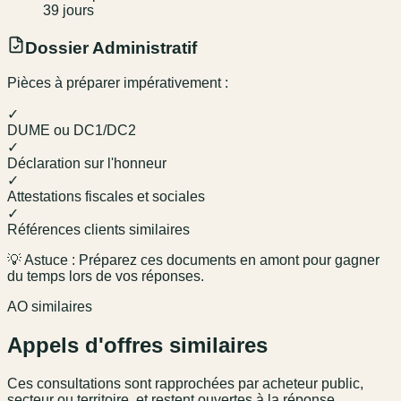
39
jour
s
Dossier Administratif
Pièces à préparer impérativement :
✓
DUME ou DC1/DC2
✓
Déclaration sur l'honneur
✓
Attestations fiscales et sociales
✓
Références clients similaires
💡 Astuce : Préparez ces documents en amont pour gagner
du temps lors de vos réponses.
AO similaires
Appels d'offres similaires
Ces consultations sont rapprochées par acheteur public,
secteur ou territoire, et restent ouvertes à la réponse.