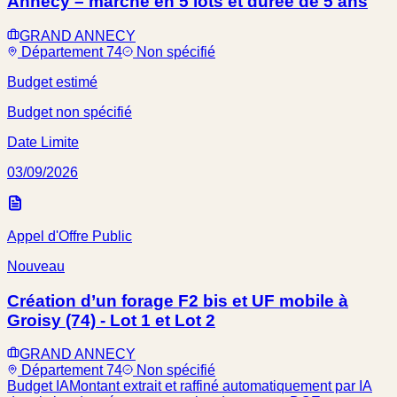
Annecy – marché en 5 lots et durée de 5 ans
GRAND ANNECY
Département 74
Non spécifié
Budget estimé
Budget non spécifié
Date Limite
03/09/2026
Appel d'Offre Public
Nouveau
Création d’un forage F2 bis et UF mobile à
Groisy (74) - Lot 1 et Lot 2
GRAND ANNECY
Département 74
Non spécifié
Budget IA
Montant extrait et raffiné automatiquement par IA