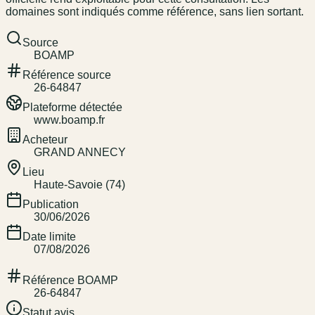
domaines sont indiqués comme référence, sans lien sortant.
Source
BOAMP
Référence source
26-64847
Plateforme détectée
www.boamp.fr
Acheteur
GRAND ANNECY
Lieu
Haute-Savoie (74)
Publication
30/06/2026
Date limite
07/08/2026
Référence BOAMP
26-64847
Statut avis