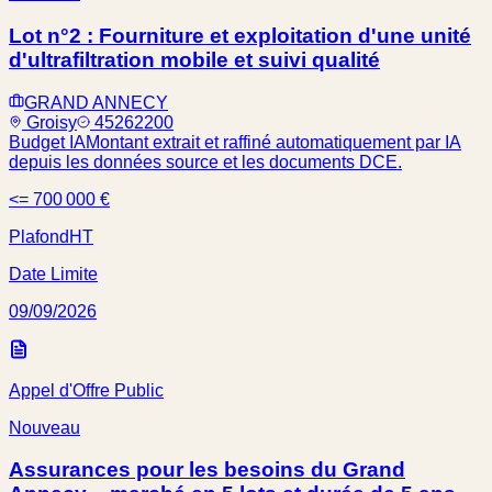
Lot n°2 : Fourniture et exploitation d'une unité
d'ultrafiltration mobile et suivi qualité
GRAND ANNECY
Groisy
45262200
Budget IA
Montant extrait et raffiné automatiquement par IA
depuis les données source et les documents DCE.
<= 700 000 €
Plafond
HT
Date Limite
09/09/2026
Appel d'Offre Public
Nouveau
Assurances pour les besoins du Grand