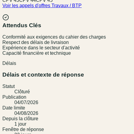
CPV
43
CPV
44
CPV
45
Voir les appels d'offres
Travaux / BTP
Attendus Clés
Conformité aux exigences du cahier des charges
Respect des délais de livraison
Expérience dans le secteur d'activité
Capacité financière et technique
Délais
Délais et contexte de réponse
Statut
Clôturé
Publication
04/07/2026
Date limite
04/08/2026
Depuis la clôture
1
jour
Fenêtre de réponse