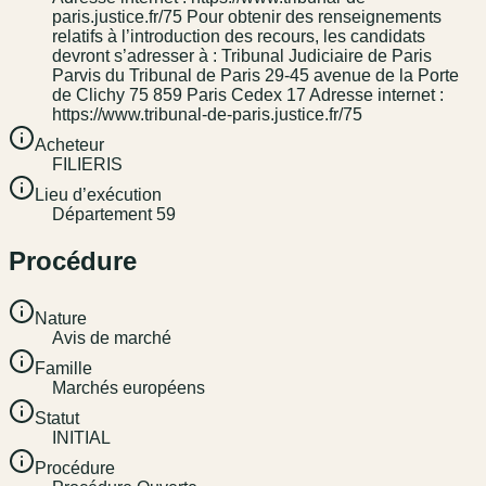
paris.justice.fr/75 Pour obtenir des renseignements
relatifs à l’introduction des recours, les candidats
devront s’adresser à : Tribunal Judiciaire de Paris
Parvis du Tribunal de Paris 29-45 avenue de la Porte
de Clichy 75 859 Paris Cedex 17 Adresse internet :
https://www.tribunal-de-paris.justice.fr/75
Acheteur
FILIERIS
Lieu d’exécution
Département 59
Procédure
Nature
Avis de marché
Famille
Marchés européens
Statut
INITIAL
Procédure