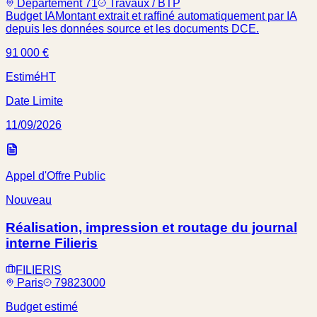
Département 71
Travaux / BTP
Budget IA
Montant extrait et raffiné automatiquement par IA
depuis les données source et les documents DCE.
91 000 €
Estimé
HT
Date Limite
11/09/2026
Appel d'Offre Public
Nouveau
Réalisation, impression et routage du journal
interne Filieris
FILIERIS
Paris
79823000
Budget estimé