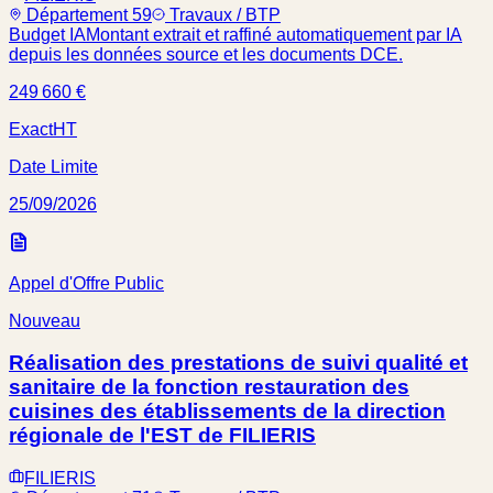
Département 59
Travaux / BTP
Budget IA
Montant extrait et raffiné automatiquement par IA
depuis les données source et les documents DCE.
249 660 €
Exact
HT
Date Limite
25/09/2026
Appel d'Offre Public
Nouveau
Réalisation des prestations de suivi qualité et
sanitaire de la fonction restauration des
cuisines des établissements de la direction
régionale de l'EST de FILIERIS
FILIERIS