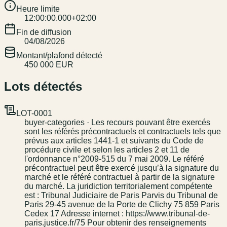
Heure limite
12:00:00.000+02:00
Fin de diffusion
04/08/2026
Montant/plafond détecté
450 000 EUR
Lots détectés
LOT-0001
buyer-categories · Les recours pouvant être exercés
sont les référés précontractuels et contractuels tels que
prévus aux articles 1441-1 et suivants du Code de
procédure civile et selon les articles 2 et 11 de
l'ordonnance n°2009-515 du 7 mai 2009. Le référé
précontractuel peut être exercé jusqu’à la signature du
marché et le référé contractuel à partir de la signature
du marché. La juridiction territorialement compétente
est : Tribunal Judiciaire de Paris Parvis du Tribunal de
Paris 29-45 avenue de la Porte de Clichy 75 859 Paris
Cedex 17 Adresse internet : https://www.tribunal-de-
paris.justice.fr/75 Pour obtenir des renseignements