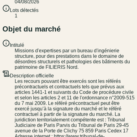
04/08/2026
Lots détectés
1
Objet du marché
Intitulé
Missions d'expertises par un bureau d'ingénierie
structure, pour des prestations dans le domaine de
désordres structurels et pathologies des bâtiments du
patrimoine de FILIERIS Nord.
Description officielle
Les recours pouvant être exercés sont les référés
précontractuels et contractuels tels que prévus aux
articles 1441-1 et suivants du Code de procédure civile
et selon les articles 2 et 11 de l'ordonnance n°2009-515
du 7 mai 2009. Le référé précontractuel peut être
exercé jusqu’à la signature du marché et le référé
contractuel à partir de la signature du marché. La
juridiction territorialement compétente est : Tribunal
Judiciaire de Paris Parvis du Tribunal de Paris 29-45
avenue de la Porte de Clichy 75 859 Paris Cedex 17
Adresse internet : https://www.tribunal-de-