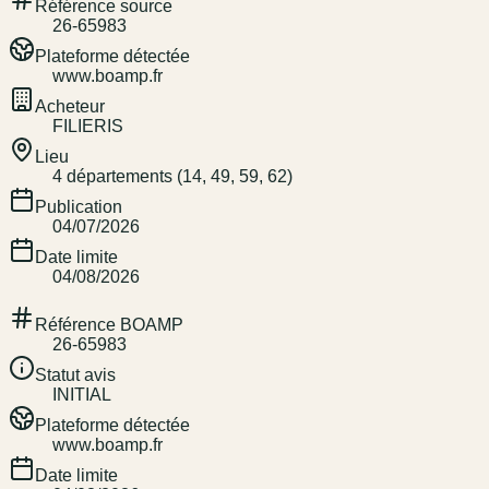
Référence source
26-65983
Plateforme détectée
www.boamp.fr
Acheteur
FILIERIS
Lieu
4 départements (14, 49, 59, 62)
Publication
04/07/2026
Date limite
04/08/2026
Référence BOAMP
26-65983
Statut avis
INITIAL
Plateforme détectée
www.boamp.fr
Date limite