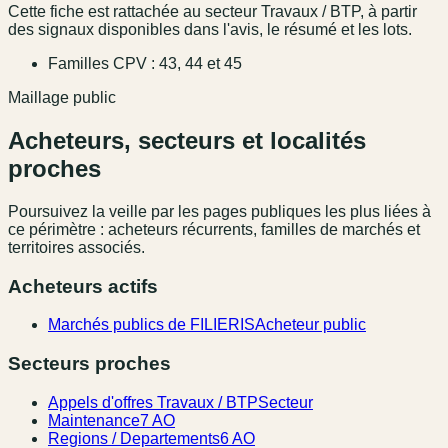
Cette fiche est rattachée au secteur Travaux / BTP, à partir
des signaux disponibles dans l'avis, le résumé et les lots.
Familles CPV : 43, 44 et 45
Maillage public
Acheteurs, secteurs et localités
proches
Poursuivez la veille par les pages publiques les plus liées à
ce périmètre : acheteurs récurrents, familles de marchés et
territoires associés.
Acheteurs actifs
Marchés publics de FILIERIS
Acheteur public
Secteurs proches
Appels d'offres Travaux / BTP
Secteur
Maintenance
7 AO
Regions / Departements
6 AO