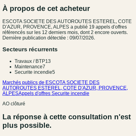
À propos de cet acheteur
ESCOTA SOCIETE DES AUTOROUTES ESTEREL, COTE
D'AZUR, PROVENCE, ALPES
a publié
19
appel
s
d'offres
référencé
s
sur les 12 derniers mois
, dont 2 encore ouverts.
Dernière publication détectée : 09/07/2026.
Secteurs récurrents
Travaux / BTP
13
Maintenance
7
Securite incendie
5
Marchés publics de ESCOTA SOCIETE DES
AUTOROUTES ESTEREL, COTE D'AZUR, PROVENCE,
ALPES
Appels d'offres Securite incendie
AO clôturé
La réponse à cette consultation n'est
plus possible.