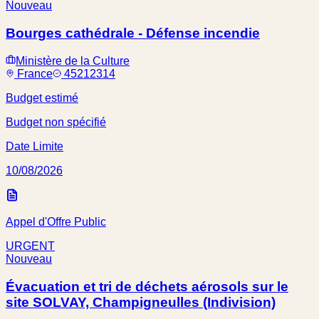
Nouveau
Bourges cathédrale - Défense incendie
Ministère de la Culture
France
45212314
Budget estimé
Budget non spécifié
Date Limite
10/08/2026
Appel d'Offre Public
URGENT
Nouveau
Évacuation et tri de déchets aérosols sur le
site SOLVAY, Champigneulles (Indivision)