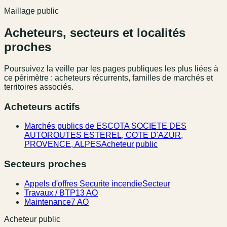
Maillage public
Acheteurs, secteurs et localités
proches
Poursuivez la veille par les pages publiques les plus liées à
ce périmètre : acheteurs récurrents, familles de marchés et
territoires associés.
Acheteurs actifs
Marchés publics de ESCOTA SOCIETE DES
AUTOROUTES ESTEREL, COTE D'AZUR,
PROVENCE, ALPES
Acheteur public
Secteurs proches
Appels d'offres Securite incendie
Secteur
Travaux / BTP
13 AO
Maintenance
7 AO
Acheteur public