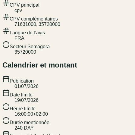
CPV principal
cpv
CPV complémentaires
71631000, 35720000
Langue de l’avis
FRA
Secteur Semagora
35720000
Calendrier et montant
Publication
01/07/2026
Date limite
19/07/2026
Heure limite
16:00:00+02:00
Durée mentionnée
240 DAY