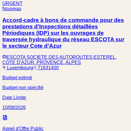
URGENT
Nouveau
Accord-cadre à bons de commande pour des
prestations d’Inspections détaillées
Périodiques (IDP) sur les ouvrages de
traversée hydraulique du réseau ESCOTA sur
le secteur Cote d’Azur
ESCOTA SOCIETE DES AUTOROUTES ESTEREL,
COTE D'AZUR, PROVENCE, ALPES
Luxembourg
71631400
Budget estimé
Budget non spécifié
Date Limite
10/08/2026
Appel d'Offre Public