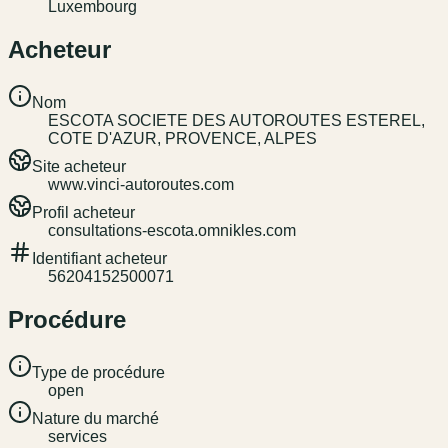
Luxembourg
Acheteur
Nom
ESCOTA SOCIETE DES AUTOROUTES ESTEREL,
COTE D'AZUR, PROVENCE, ALPES
Site acheteur
www.vinci-autoroutes.com
Profil acheteur
consultations-escota.omnikles.com
Identifiant acheteur
56204152500071
Procédure
Type de procédure
open
Nature du marché
services