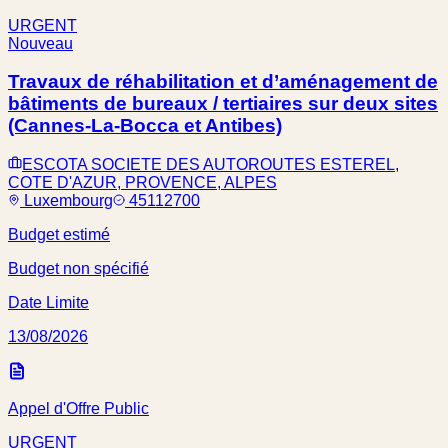
URGENT
Nouveau
Travaux de réhabilitation et d’aménagement de
bâtiments de bureaux / tertiaires sur deux sites
(Cannes-La-Bocca et Antibes)
ESCOTA SOCIETE DES AUTOROUTES ESTEREL,
COTE D'AZUR, PROVENCE, ALPES
Luxembourg
45112700
Budget estimé
Budget non spécifié
Date Limite
13/08/2026
Appel d'Offre Public
URGENT