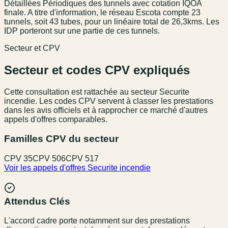
Détaillées Périodiques des tunnels avec cotation IQOA
finale. A titre d'information, le réseau Escota compte 23
tunnels, soit 43 tubes, pour un linéaire total de 26,3kms. Les
IDP porteront sur une partie de ces tunnels.
Secteur et CPV
Secteur et codes CPV expliqués
Cette consultation est rattachée au secteur
Securite
incendie
. Les codes CPV servent à classer les prestations
dans les avis officiels et à rapprocher ce marché d'autres
appels d'offres comparables.
Familles CPV du secteur
CPV
35
CPV
506
CPV
517
Voir les appels d'offres
Securite incendie
Attendus Clés
L'accord cadre porte notamment sur des prestations