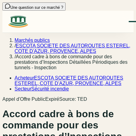
Une question sur ce marché ?
Marchés publics
/
ESCOTA SOCIETE DES AUTOROUTES ESTEREL,
COTE D'AZUR, PROVENCE, ALPES
/
Accord cadre à bons de commande pour des
prestations d’Inspections Détaillées Périodiques des
tunnels - Inspection
Acheteur
ESCOTA SOCIETE DES AUTOROUTES
ESTEREL, COTE D'AZUR, PROVENCE, ALPES
Secteur
Sécurité incendie
Appel d'Offre Public
Expiré
Source:
TED
Accord cadre à bons de
commande pour des