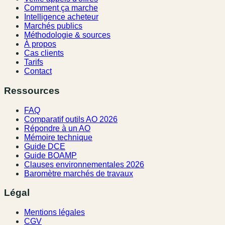
Comment ça marche
Intelligence acheteur
Marchés publics
Méthodologie & sources
À propos
Cas clients
Tarifs
Contact
Ressources
FAQ
Comparatif outils AO 2026
Répondre à un AO
Mémoire technique
Guide DCE
Guide BOAMP
Clauses environnementales 2026
Baromètre marchés de travaux
Légal
Mentions légales
CGV