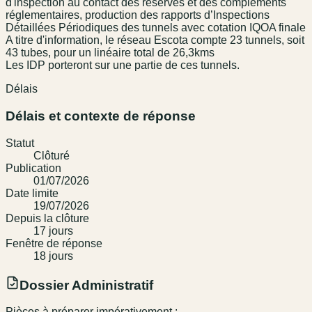
d'inspection au contact des réserves et des compléments
réglementaires, production des rapports d’Inspections
Détaillées Périodiques des tunnels avec cotation IQOA finale
A titre d'information, le réseau Escota compte 23 tunnels, soit
43 tubes, pour un linéaire total de 26,3kms
Les IDP porteront sur une partie de ces tunnels.
Délais
Délais et contexte de réponse
Statut
Clôturé
Publication
01/07/2026
Date limite
19/07/2026
Depuis la clôture
17
jour
s
Fenêtre de réponse
18
jour
s
Dossier Administratif
Pièces à préparer impérativement :