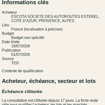
Informations clés
Acheteur
ESCOTA SOCIETE DES AUTOROUTES ESTEREL,
COTE D'AZUR, PROVENCE, ALPES
Lieu
France (localisation à préciser)
Budget
Budget non spécifié
Date limite
19/07/2026
Publication
01/07/2026
Source
TED
Contexte de qualification
Acheteur, échéance, secteur et lots
Échéance clôturée
La consultation est clôturée depuis 17 jours. La fiche reste
utile pour qualifier l'acheteur, les lots et les marchés