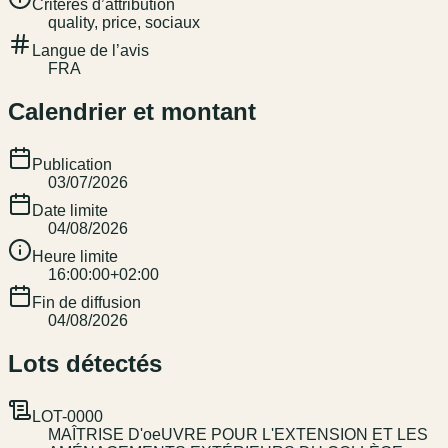
Critères d’attribution
quality, price, sociaux
Langue de l’avis
FRA
Calendrier et montant
Publication
03/07/2026
Date limite
04/08/2026
Heure limite
16:00:00+02:00
Fin de diffusion
04/08/2026
Lots détectés
LOT-0000
MAÎTRISE D'oeUVRE POUR L'EXTENSION ET LES