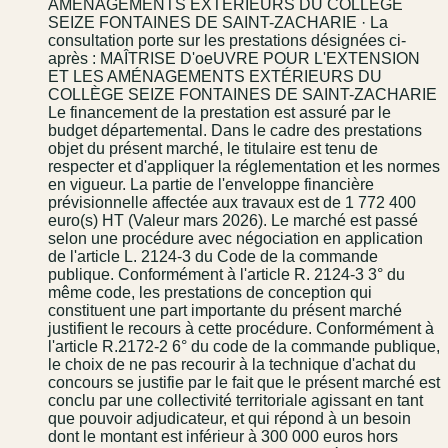
AMÉNAGEMENTS EXTÉRIEURS DU COLLÈGE
SEIZE FONTAINES DE SAINT-ZACHARIE · La
consultation porte sur les prestations désignées ci-
après : MAÎTRISE D'oeUVRE POUR L'EXTENSION
ET LES AMÉNAGEMENTS EXTÉRIEURS DU
COLLÈGE SEIZE FONTAINES DE SAINT-ZACHARIE
Le financement de la prestation est assuré par le
budget départemental. Dans le cadre des prestations
objet du présent marché, le titulaire est tenu de
respecter et d'appliquer la réglementation et les normes
en vigueur. La partie de l'enveloppe financière
prévisionnelle affectée aux travaux est de 1 772 400
euro(s) HT (Valeur mars 2026). Le marché est passé
selon une procédure avec négociation en application
de l'article L. 2124-3 du Code de la commande
publique. Conformément à l'article R. 2124-3 3° du
même code, les prestations de conception qui
constituent une part importante du présent marché
justifient le recours à cette procédure. Conformément à
l'article R.2172-2 6° du code de la commande publique,
le choix de ne pas recourir à la technique d'achat du
concours se justifie par le fait que le présent marché est
conclu par une collectivité territoriale agissant en tant
que pouvoir adjudicateur, et qui répond à un besoin
dont le montant est inférieur à 300 000 euros hors