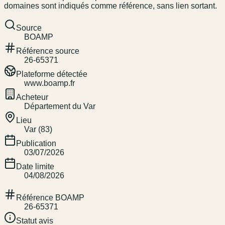
domaines sont indiqués comme référence, sans lien sortant.
Source
BOAMP
Référence source
26-65371
Plateforme détectée
www.boamp.fr
Acheteur
Département du Var
Lieu
Var (83)
Publication
03/07/2026
Date limite
04/08/2026
Référence BOAMP
26-65371
Statut avis