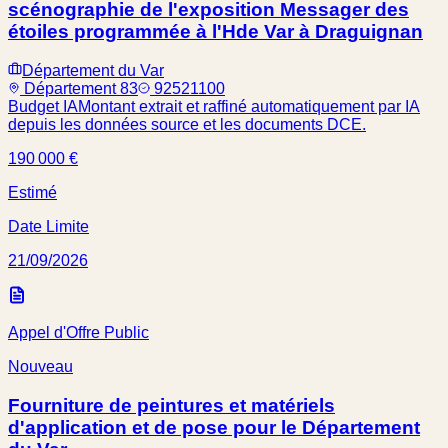
scénographie de l'exposition Messager des
étoiles programmée à l'Hde Var à Draguignan
Département du Var
Département 83
92521100
Budget IA
Montant extrait et raffiné automatiquement par IA
depuis les données source et les documents DCE.
190 000 €
Estimé
Date Limite
21/09/2026
Appel d'Offre Public
Nouveau
Fourniture de peintures et matériels
d'application et de pose pour le Département