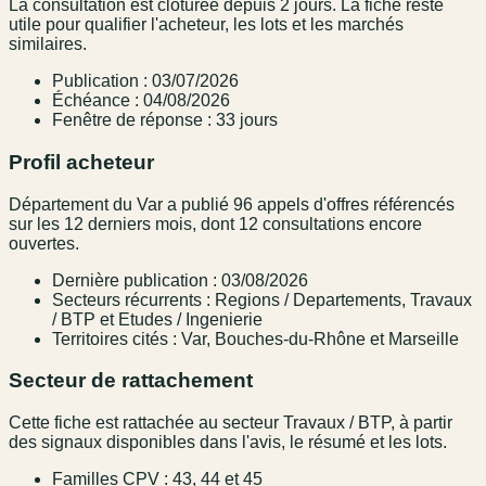
La consultation est clôturée depuis 2 jours. La fiche reste
utile pour qualifier l'acheteur, les lots et les marchés
similaires.
Publication : 03/07/2026
Échéance : 04/08/2026
Fenêtre de réponse : 33 jours
Profil acheteur
Département du Var a publié 96 appels d'offres référencés
sur les 12 derniers mois, dont 12 consultations encore
ouvertes.
Dernière publication : 03/08/2026
Secteurs récurrents : Regions / Departements, Travaux
/ BTP et Etudes / Ingenierie
Territoires cités : Var, Bouches-du-Rhône et Marseille
Secteur de rattachement
Cette fiche est rattachée au secteur Travaux / BTP, à partir
des signaux disponibles dans l'avis, le résumé et les lots.
Familles CPV : 43, 44 et 45