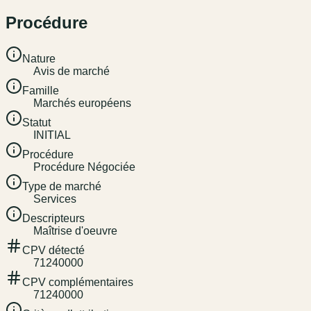
Procédure
Nature
Avis de marché
Famille
Marchés européens
Statut
INITIAL
Procédure
Procédure Négociée
Type de marché
Services
Descripteurs
Maîtrise d'oeuvre
CPV détecté
71240000
CPV complémentaires
71240000