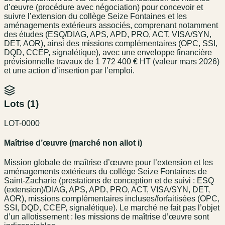
d’œuvre (procédure avec négociation) pour concevoir et
suivre l’extension du collège Seize Fontaines et les
aménagements extérieurs associés, comprenant notamment
des études (ESQ/DIAG, APS, APD, PRO, ACT, VISA/SYN,
DET, AOR), ainsi des missions complémentaires (OPC, SSI,
DQD, CCEP, signalétique), avec une enveloppe financière
prévisionnelle travaux de 1 772 400 € HT (valeur mars 2026)
et une action d’insertion par l’emploi.
Lots (
1
)
LOT-0000
Maîtrise d’œuvre (marché non allot i)
Mission globale de maîtrise d’œuvre pour l’extension et les
aménagements extérieurs du collège Seize Fontaines de
Saint‑Zacharie (prestations de conception et de suivi : ESQ
(extension)/DIAG, APS, APD, PRO, ACT, VISA/SYN, DET,
AOR), missions complémentaires incluses/forfaitisées (OPC,
SSI, DQD, CCEP, signalétique). Le marché ne fait pas l’objet
d’un allotissement : les missions de maîtrise d’œuvre sont