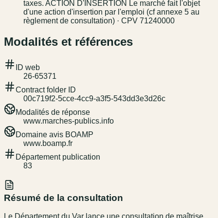
taxes. ACTION D'INSERTION Le marché fait l'objet
d'une action d'insertion par l'emploi (cf annexe 5 au
règlement de consultation) · CPV 71240000
Modalités et références
ID web
26-65371
Contract folder ID
00c719f2-5cce-4cc9-a3f5-543dd3e3d26c
Modalités de réponse
www.marches-publics.info
Domaine avis BOAMP
www.boamp.fr
Département publication
83
Résumé de la consultation
Le Département du Var lance une consultation de maîtrise