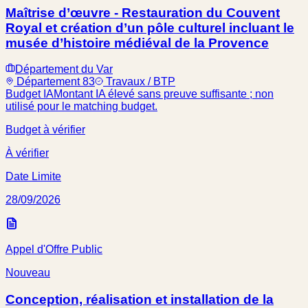
Maîtrise d’œuvre - Restauration du Couvent
Royal et création d’un pôle culturel incluant le
musée d’histoire médiéval de la Provence
Département du Var
Département 83
Travaux / BTP
Budget IA
Montant IA élevé sans preuve suffisante ; non
utilisé pour le matching budget.
Budget à vérifier
À vérifier
Date Limite
28/09/2026
Appel d'Offre Public
Nouveau
Conception, réalisation et installation de la