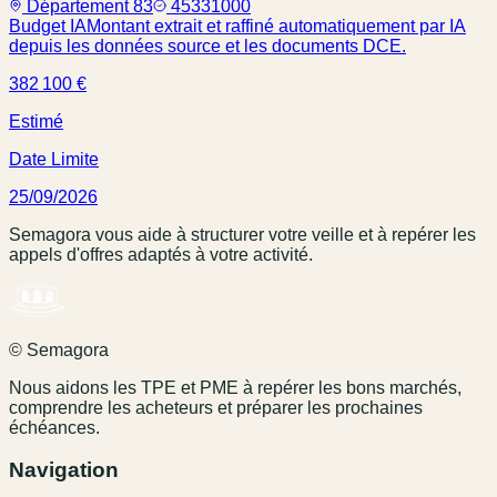
Département 83
45331000
Budget IA
Montant extrait et raffiné automatiquement par IA
depuis les données source et les documents DCE.
382 100 €
Estimé
Date Limite
25/09/2026
Semagora vous aide à structurer votre veille et à repérer les
appels d'offres adaptés à votre activité.
© Semagora
Nous aidons les TPE et PME à repérer les bons marchés,
comprendre les acheteurs et préparer les prochaines
échéances.
Navigation