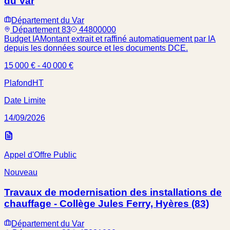
du Var
Département du Var
Département 83
44800000
Budget IA
Montant extrait et raffiné automatiquement par IA
depuis les données source et les documents DCE.
15 000 € - 40 000 €
Plafond
HT
Date Limite
14/09/2026
Appel d'Offre Public
Nouveau
Travaux de modernisation des installations de
chauffage - Collège Jules Ferry, Hyères (83)
Département du Var