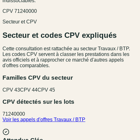
indissociables.
CPV
71240000
Secteur et CPV
Secteur et codes CPV expliqués
Cette consultation est rattachée au secteur
Travaux / BTP
.
Les codes CPV servent à classer les prestations dans les
avis officiels et à rapprocher ce marché d'autres appels
d'offres comparables.
Familles CPV du secteur
CPV
43
CPV
44
CPV
45
CPV détectés sur les lots
71240000
Voir les appels d'offres
Travaux / BTP