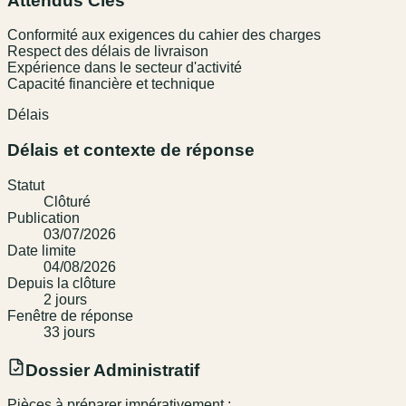
Attendus Clés
Conformité aux exigences du cahier des charges
Respect des délais de livraison
Expérience dans le secteur d'activité
Capacité financière et technique
Délais
Délais et contexte de réponse
Statut
Clôturé
Publication
03/07/2026
Date limite
04/08/2026
Depuis la clôture
2
jour
s
Fenêtre de réponse
33
jour
s
Dossier Administratif
Pièces à préparer impérativement :