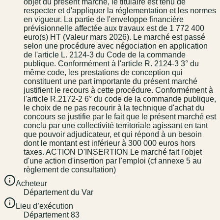
objet du présent marché, le titulaire est tenu de
respecter et d'appliquer la réglementation et les normes
en vigueur. La partie de l'enveloppe financière
prévisionnelle affectée aux travaux est de 1 772 400
euro(s) HT (Valeur mars 2026). Le marché est passé
selon une procédure avec négociation en application
de l'article L. 2124-3 du Code de la commande
publique. Conformément à l'article R. 2124-3 3° du
même code, les prestations de conception qui
constituent une part importante du présent marché
justifient le recours à cette procédure. Conformément à
l'article R.2172-2 6° du code de la commande publique,
le choix de ne pas recourir à la technique d'achat du
concours se justifie par le fait que le présent marché est
conclu par une collectivité territoriale agissant en tant
que pouvoir adjudicateur, et qui répond à un besoin
dont le montant est inférieur à 300 000 euros hors
taxes. ACTION D'INSERTION Le marché fait l'objet
d'une action d'insertion par l'emploi (cf annexe 5 au
règlement de consultation)
Acheteur
Département du Var
Lieu d’exécution
Département 83