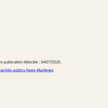
e publication détectée : 04/07/2026.
archés publics Alpes-Maritimes