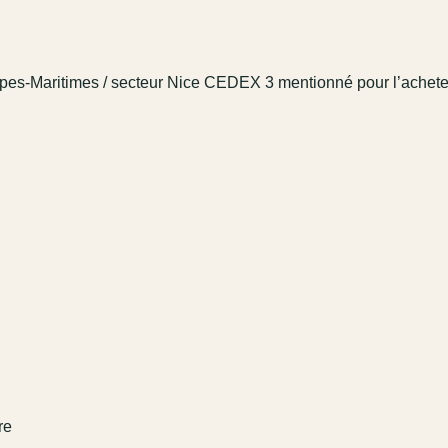
es-Maritimes / secteur Nice CEDEX 3 mentionné pour l’achete
re