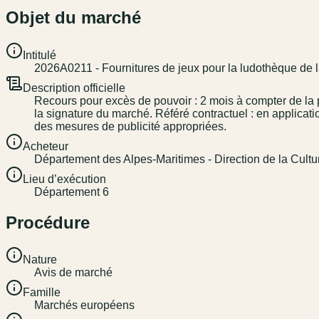
Objet du marché
Intitulé
2026A0211 - Fournitures de jeux pour la ludothèque de
Description officielle
Recours pour excès de pouvoir : 2 mois à compter de la pu
la signature du marché. Référé contractuel : en applicat
des mesures de publicité appropriées.
Acheteur
Département des Alpes-Maritimes - Direction de la Cultu
Lieu d’exécution
Département 6
Procédure
Nature
Avis de marché
Famille
Marchés européens