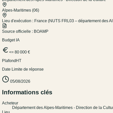
Alpes-Maritimes (06)
Lieu d'exécution :
France (NUTS FRL03 – département des Alp
Source officielle :
BOAMP
Budget IA
<= 80 000 €
Plafond
HT
Date Limite de réponse
05/08/2026
Informations clés
Acheteur
Département des Alpes-Maritimes - Direction de la Cultu
Lieu