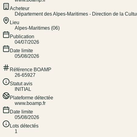
Acheteur
Département des Alpes-Maritimes - Direction de la Cultu
Lieu
Alpes-Maritimes (06)
Publication
04/07/2026
Date limite
05/08/2026
Référence BOAMP
26-65927
Statut avis
INITIAL
Plateforme détectée
www.boamp.fr
Date limite
05/08/2026
Lots détectés
1