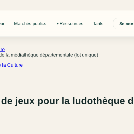
eur
Marchés publics
Ressources
Tarifs
Se con
ure
 de la médiathèque départementale (lot unique)
 la Culture
 de jeux pour la ludothèque 