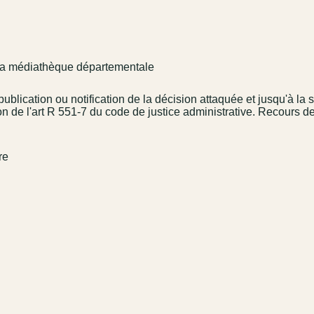
 la médiathèque départementale
blication ou notification de la décision attaquée et jusqu'à la s
ion de l'art R 551-7 du code de justice administrative. Recours 
re