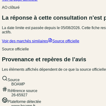
AO clôturé
La réponse à cette consultation n'est 
La date limite est passée
depuis le 05/08/2026
. Cette fiche r
actifs.
Voir des marchés similaires
Source officielle
Source officielle
Provenance et repères de l'avis
Les éléments affichés dépendent de ce que la source officielle
Source
BOAMP
Référence source
26-65927
Plateforme détectée
www.boamp.fr