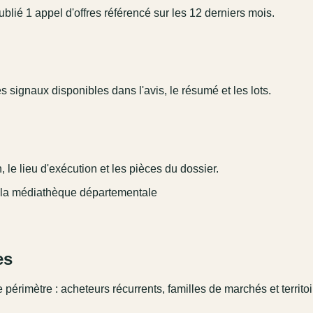
blié 1 appel d'offres référencé sur les 12 derniers mois.
 signaux disponibles dans l'avis, le résumé et les lots.
 le lieu d'exécution et les pièces du dossier.
de la médiathèque départementale
es
 périmètre : acheteurs récurrents, familles de marchés et territo