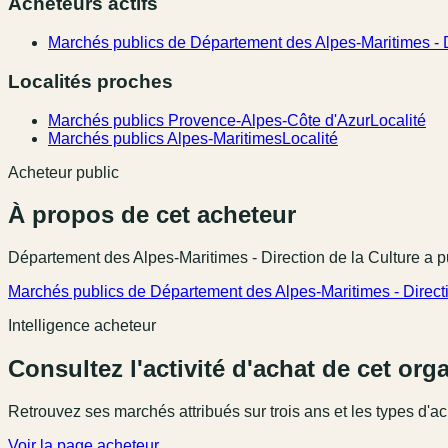
Acheteurs actifs
Marchés publics de Département des Alpes-Maritimes - D
Localités proches
Marchés publics Provence-Alpes-Côte d'Azur
Localité
Marchés publics Alpes-Maritimes
Localité
Acheteur public
À propos de cet acheteur
Département des Alpes-Maritimes - Direction de la Culture
a p
Marchés publics de Département des Alpes-Maritimes - Directi
Intelligence acheteur
Consultez l'activité d'achat de cet or
Retrouvez ses marchés attribués sur trois ans et les types d'ac
Voir la page acheteur