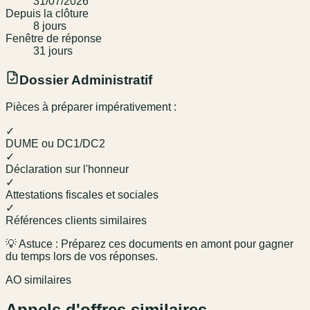
31/07/2026
Depuis la clôture
8
jour
s
Fenêtre de réponse
31
jour
s
Dossier Administratif
Pièces à préparer impérativement :
✓
DUME ou DC1/DC2
✓
Déclaration sur l'honneur
✓
Attestations fiscales et sociales
✓
Références clients similaires
💡 Astuce : Préparez ces documents en amont pour gagner
du temps lors de vos réponses.
AO similaires
Appels d'offres similaires