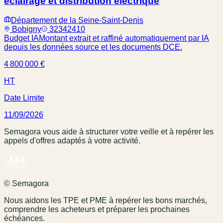
éclairage et distribution électrique
Département de la Seine-Saint-Denis
Bobigny
32342410
Budget IA
Montant extrait et raffiné automatiquement par IA
depuis les données source et les documents DCE.
4 800 000 €
HT
Date Limite
11/09/2026
Semagora vous aide à structurer votre veille et à repérer les
appels d'offres adaptés à votre activité.
© Semagora
Nous aidons les TPE et PME à repérer les bons marchés,
comprendre les acheteurs et préparer les prochaines
échéances.