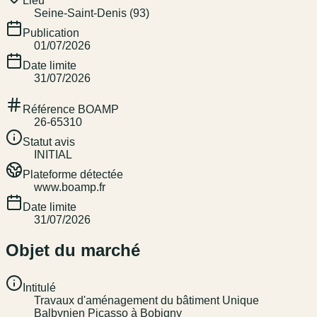
Lieu
Seine-Saint-Denis (93)
Publication
01/07/2026
Date limite
31/07/2026
Référence BOAMP
26-65310
Statut avis
INITIAL
Plateforme détectée
www.boamp.fr
Date limite
31/07/2026
Objet du marché
Intitulé
Travaux d'aménagement du bâtiment Unique
Balbynien Picasso à Bobigny