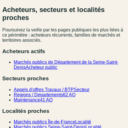
Acheteurs, secteurs et localités
proches
Poursuivez la veille par les pages publiques les plus liées à
ce périmètre : acheteurs récurrents, familles de marchés et
territoires associés.
Acheteurs actifs
Marchés publics de Département de la Seine-Saint-
Denis
Acheteur public
Secteurs proches
Appels d'offres Travaux / BTP
Secteur
Regions / Departements
62 AO
Maintenance
41 AO
Localités proches
Marchés publics Île-de-France
Localité
Marchés publics Seine-Saint-Denis
Localité