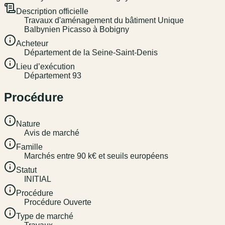
Description officielle
Travaux d'aménagement du bâtiment Unique
Balbynien Picasso à Bobigny
Acheteur
Département de la Seine-Saint-Denis
Lieu d’exécution
Département 93
Procédure
Nature
Avis de marché
Famille
Marchés entre 90 k€ et seuils européens
Statut
INITIAL
Procédure
Procédure Ouverte
Type de marché