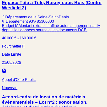
Espace Tête à Tête, Rosny-sous-Bois (Centre
Wesfield 2)
Département de la Seine-Saint-Denis
Département 93
85300000
Budget IA
Montant extrait et raffiné automatiquement par IA
depuis les données source et les documents DCE.
40 000 € - 160 000 €
Fourchette
HT
Date Limite
21/08/2026
Appel d'Offre Public
Nouveau
Accord-cadre de location de matériels
évènementiels – Lot n°2 : sonorisation,