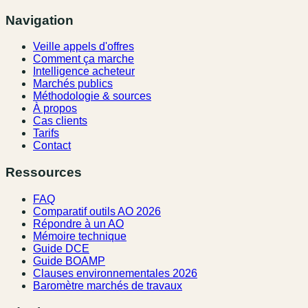
Navigation
Veille appels d'offres
Comment ça marche
Intelligence acheteur
Marchés publics
Méthodologie & sources
À propos
Cas clients
Tarifs
Contact
Ressources
FAQ
Comparatif outils AO 2026
Répondre à un AO
Mémoire technique
Guide DCE
Guide BOAMP
Clauses environnementales 2026
Baromètre marchés de travaux