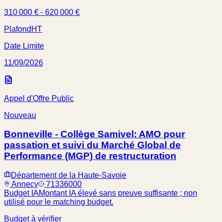
310 000 € - 620 000 €
Plafond
HT
Date Limite
11/09/2026
Appel d'Offre Public
Nouveau
Bonneville - Collège Samivel: AMO pour
passation et suivi du Marché Global de
Performance (MGP) de restructuration
Département de la Haute-Savoie
Annecy
71336000
Budget IA
Montant IA élevé sans preuve suffisante ; non
utilisé pour le matching budget.
Budget à vérifier