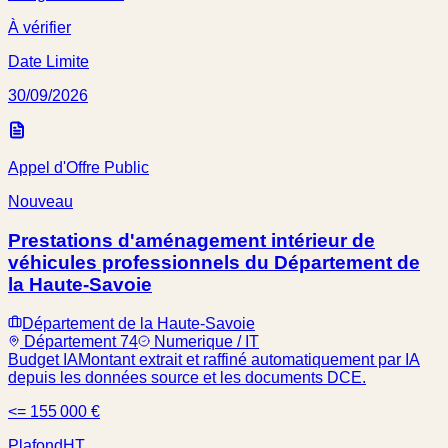
À vérifier
Date Limite
30/09/2026
Appel d'Offre Public
Nouveau
Prestations d'aménagement intérieur de
véhicules professionnels du Département de
la Haute-Savoie
Département de la Haute-Savoie
Département 74
Numerique / IT
Budget IA
Montant extrait et raffiné automatiquement par IA
depuis les données source et les documents DCE.
<= 155 000 €
Plafond
HT