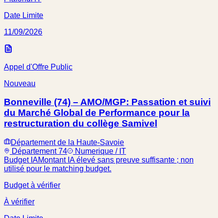
Date Limite
11/09/2026
Appel d'Offre Public
Nouveau
Bonneville (74) – AMO/MGP: Passation et suivi
du Marché Global de Performance pour la
restructuration du collège Samivel
Département de la Haute-Savoie
Département 74
Numerique / IT
Budget IA
Montant IA élevé sans preuve suffisante ; non
utilisé pour le matching budget.
Budget à vérifier
À vérifier