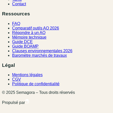
Contact
Ressources
FAQ
Comparatif outils AO 2026
Répondre à un AO
Mémoire technique
Guide DCE
Guide BOAMP
Clauses environnementales 2026
Baromètre marchés de travaux
Légal
Mentions légales
CGV
Politique de confidentialité
© 2025 Semagora – Tous droits réservés
Propulsé par