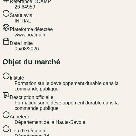
Référence BOAMP
26-64959
Statut avis
INITIAL
Plateforme détectée
www.boamp.fr
Date limite
05/08/2026
Objet du marché
Intitulé
Formation sur le développement durable dans la
commande publique
Description officielle
Formation sur le développement durable dans la
commande publique
Acheteur
Département de la Haute-Savoie
Lieu d’exécution