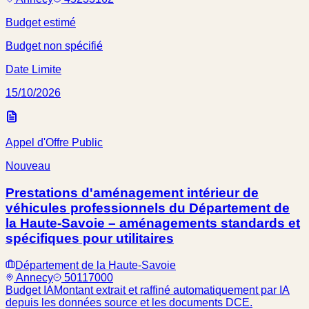
Budget estimé
Budget non spécifié
Date Limite
15/10/2026
Appel d'Offre Public
Nouveau
Prestations d'aménagement intérieur de
véhicules professionnels du Département de
la Haute-Savoie – aménagements standards et
spécifiques pour utilitaires
Département de la Haute-Savoie
Annecy
50117000
Budget IA
Montant extrait et raffiné automatiquement par IA
depuis les données source et les documents DCE.