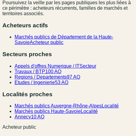
Poursuivez la veille par les pages publiques les plus liées à
ce périmètre : acheteurs récurrents, familles de marchés et
territoires associés.
Acheteurs actifs
Marchés publics de Département de la Haute-
Savoie
Acheteur public
Secteurs proches
Appels d'offres Numerique / IT
Secteur
Travaux / BTP
100 AO
Regions / Departements
97 AO
Etudes / Ingenierie
53 AO
Localités proches
Marchés publics Auvergne-Rhône-Alpes
Localité
Marchés publics Haute-Savoie
Localité
Annecy
10 AO
Acheteur public