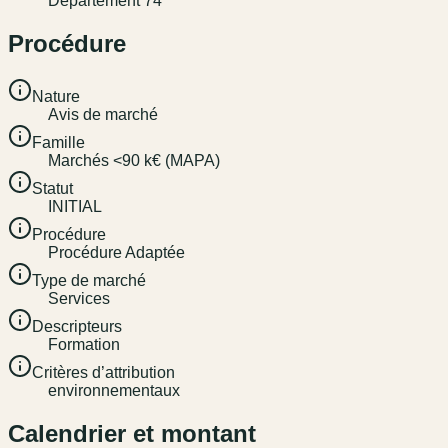
Département 74
Procédure
Nature
Avis de marché
Famille
Marchés <90 k€ (MAPA)
Statut
INITIAL
Procédure
Procédure Adaptée
Type de marché
Services
Descripteurs
Formation
Critères d’attribution
environnementaux
Calendrier et montant