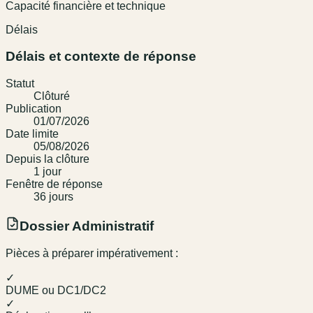
Capacité financière et technique
Délais
Délais et contexte de réponse
Statut
Clôturé
Publication
01/07/2026
Date limite
05/08/2026
Depuis la clôture
1
jour
Fenêtre de réponse
36
jour
s
Dossier Administratif
Pièces à préparer impérativement :
✓
DUME ou DC1/DC2
✓