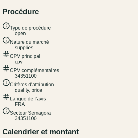
Procédure
Type de procédure
open
Nature du marché
supplies
CPV principal
cpv
CPV complémentaires
34351100
Critères d’attribution
quality, price
Langue de l’avis
FRA
Secteur Semagora
34351100
Calendrier et montant