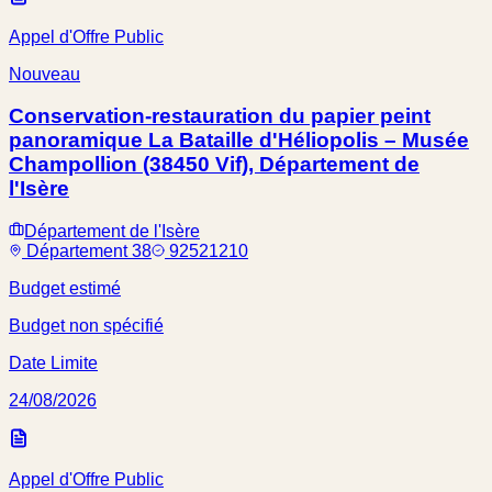
Appel d'Offre Public
Nouveau
Conservation-restauration du papier peint
panoramique La Bataille d'Héliopolis – Musée
Champollion (38450 Vif), Département de
l'Isère
Département de l'Isère
Département 38
92521210
Budget estimé
Budget non spécifié
Date Limite
24/08/2026
Appel d'Offre Public