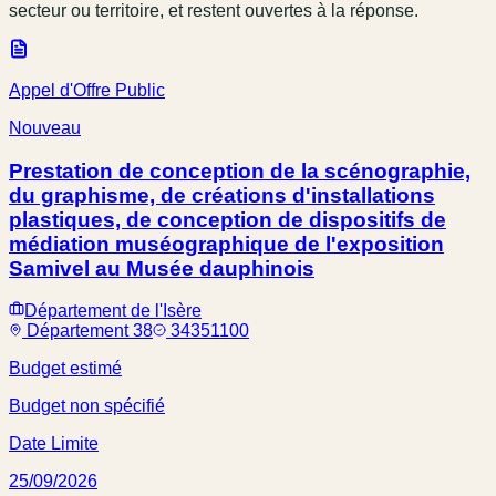
secteur ou territoire, et restent ouvertes à la réponse.
Appel d'Offre Public
Nouveau
Prestation de conception de la scénographie,
du graphisme, de créations d'installations
plastiques, de conception de dispositifs de
médiation muséographique de l'exposition
Samivel au Musée dauphinois
Département de l'Isère
Département 38
34351100
Budget estimé
Budget non spécifié
Date Limite
25/09/2026