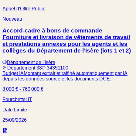
Appel d'Offre Public
Nouveau
Accord-cadre à bons de commande –
Fourniture et livraison de vêtements de travail
et prestations annexes pour les agents et les
collèges du Département de l’Isère (lots 1 et 2)
Département de l'Isère
Département 38
34351100
Budget IA
Montant extrait et raffiné automatiquement par IA
depuis les données source et les documents DCE.
8 000 € - 760 000 €
Fourchette
HT
Date Limite
25/09/2026