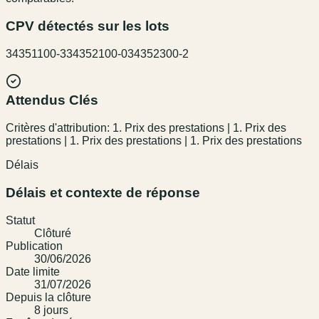
CPV détectés sur les lots
34351100-3
34352100-0
34352300-2
Attendus Clés
Critères d'attribution: 1. Prix des prestations | 1. Prix des
prestations | 1. Prix des prestations | 1. Prix des prestations
Délais
Délais et contexte de réponse
Statut
Clôturé
Publication
30/06/2026
Date limite
31/07/2026
Depuis la clôture
8
jour
s