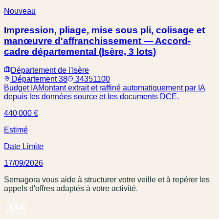
Nouveau
Impression, pliage, mise sous pli, colisage et
manœuvre d'affranchissement — Accord-
cadre départemental (Isère, 3 lots)
Département de l'Isère
Département 38
34351100
Budget IA
Montant extrait et raffiné automatiquement par IA
depuis les données source et les documents DCE.
440 000 €
Estimé
Date Limite
17/09/2026
Semagora vous aide à structurer votre veille et à repérer les
appels d'offres adaptés à votre activité.