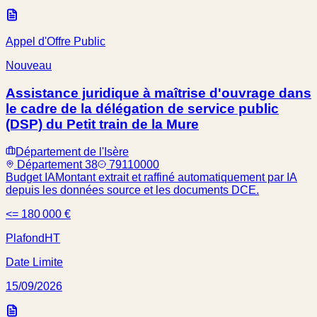
Appel d'Offre Public
Nouveau
Assistance juridique à maîtrise d'ouvrage dans
le cadre de la délégation de service public
(DSP) du Petit train de la Mure
Département de l'Isère
Département 38
79110000
Budget IA
Montant extrait et raffiné automatiquement par IA
depuis les données source et les documents DCE.
<= 180 000 €
Plafond
HT
Date Limite
15/09/2026