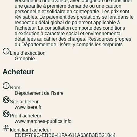
versement d'une avance, avec obligation de constituer
une garantie à première demande ou une caution
personnelle et solidaire en contrepartie. Les prix sont
révisables. Le paiement des prestations se fera dans le
respect du délai global de paiement applicable à
l'acheteur. La consultation comporte des conditions
d'exécution à caractère social et environnemental
détaillées au cahier des charges. Ressources propres
du Département de l'Isère, y compris les emprunts
Lieu d’exécution
Grenoble
Acheteur
Nom
Département de l'Isère
Site acheteur
www.isere.fr
Profil acheteur
www.marches-publics.info
Identifiant acheteur
EDEF789C-EBB6-41FA-611A636B3DB21044