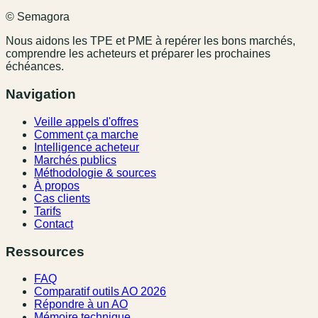
© Semagora
Nous aidons les TPE et PME à repérer les bons marchés,
comprendre les acheteurs et préparer les prochaines
échéances.
Navigation
Veille appels d'offres
Comment ça marche
Intelligence acheteur
Marchés publics
Méthodologie & sources
À propos
Cas clients
Tarifs
Contact
Ressources
FAQ
Comparatif outils AO 2026
Répondre à un AO
Mémoire technique