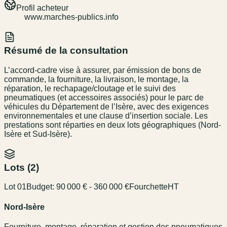
Profil acheteur
www.marches-publics.info
Résumé de la consultation
L’accord-cadre vise à assurer, par émission de bons de
commande, la fourniture, la livraison, le montage, la
réparation, le rechapage/cloutage et le suivi des
pneumatiques (et accessoires associés) pour le parc de
véhicules du Département de l’Isère, avec des exigences
environnementales et une clause d’insertion sociale. Les
prestations sont réparties en deux lots géographiques (Nord-
Isère et Sud-Isère).
Lots (
2
)
Lot 01
Budget:
90 000 € - 360 000 €
Fourchette
HT
Nord-Isère
Fourniture, montage, réparation et gestion des pneumatiques