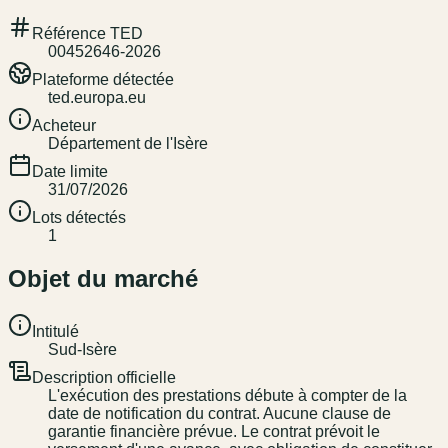
Référence TED
00452646-2026
Plateforme détectée
ted.europa.eu
Acheteur
Département de l'Isère
Date limite
31/07/2026
Lots détectés
1
Objet du marché
Intitulé
Sud-Isère
Description officielle
L'exécution des prestations débute à compter de la
date de notification du contrat. Aucune clause de
garantie financière prévue. Le contrat prévoit le