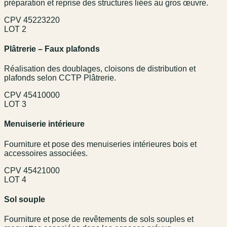
préparation et reprise des structures liées au gros œuvre.
CPV
45223220
LOT 2
Plâtrerie – Faux plafonds
Réalisation des doublages, cloisons de distribution et
plafonds selon CCTP Plâtrerie.
CPV
45410000
LOT 3
Menuiserie intérieure
Fourniture et pose des menuiseries intérieures bois et
accessoires associées.
CPV
45421000
LOT 4
Sol souple
Fourniture et pose de revêtements de sols souples et