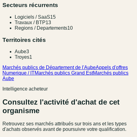
Secteurs récurrents
Logiciels / SaaS
15
Travaux / BTP
13
Regions / Departements
10
Territoires cités
Aube
3
Troyes
1
Marchés publics de Département de l'Aube
Appels d'offres
Numerique / IT
Marchés publics Grand Est
Marchés publics
Aube
Intelligence acheteur
Consultez l'activité d'achat de cet
organisme
Retrouvez ses marchés attribués sur trois ans et les types
d'achats observés avant de poursuivre votre qualification.