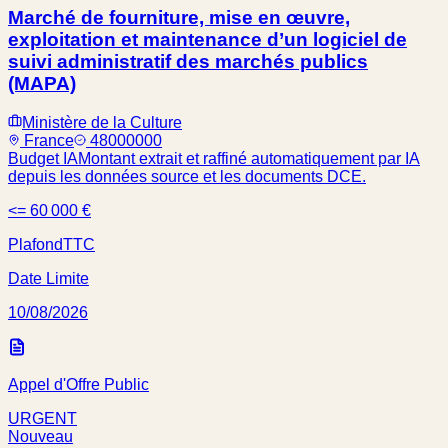
Marché de fourniture, mise en œuvre,
exploitation et maintenance d’un logiciel de
suivi administratif des marchés publics
(MAPA)
Ministère de la Culture
France
48000000
Budget IA
Montant extrait et raffiné automatiquement par IA
depuis les données source et les documents DCE.
<= 60 000 €
Plafond
TTC
Date Limite
10/08/2026
Appel d'Offre Public
URGENT
Nouveau