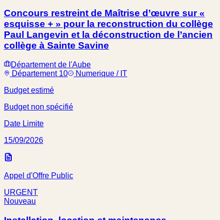
Concours restreint de Maîtrise d’œuvre sur «
esquisse + » pour la reconstruction du collège
Paul Langevin et la déconstruction de l’ancien
collège à Sainte Savine
Département de l'Aube
Département 10
Numerique / IT
Budget estimé
Budget non spécifié
Date Limite
15/09/2026
Appel d'Offre Public
URGENT
Nouveau