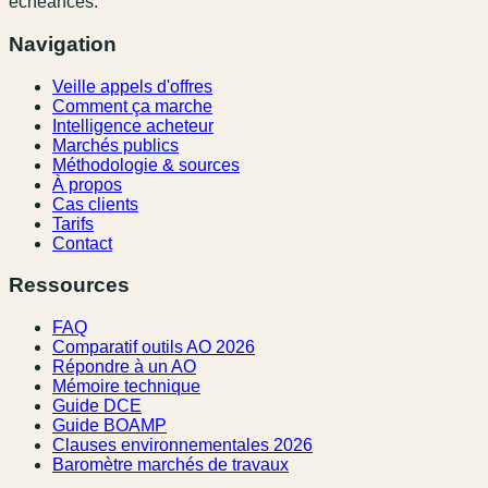
échéances.
Navigation
Veille appels d'offres
Comment ça marche
Intelligence acheteur
Marchés publics
Méthodologie & sources
À propos
Cas clients
Tarifs
Contact
Ressources
FAQ
Comparatif outils AO 2026
Répondre à un AO
Mémoire technique
Guide DCE
Guide BOAMP
Clauses environnementales 2026
Baromètre marchés de travaux