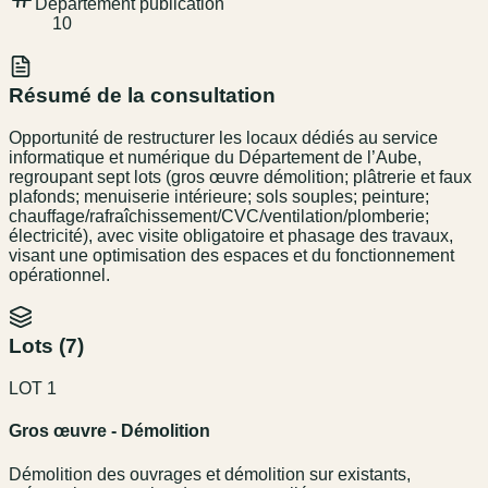
Département publication
10
Résumé de la consultation
Opportunité de restructurer les locaux dédiés au service
informatique et numérique du Département de l’Aube,
regroupant sept lots (gros œuvre démolition; plâtrerie et faux
plafonds; menuiserie intérieure; sols souples; peinture;
chauffage/rafraîchissement/CVC/ventilation/plomberie;
électricité), avec visite obligatoire et phasage des travaux,
visant une optimisation des espaces et du fonctionnement
opérationnel.
Lots (
7
)
LOT 1
Gros œuvre - Démolition
Démolition des ouvrages et démolition sur existants,