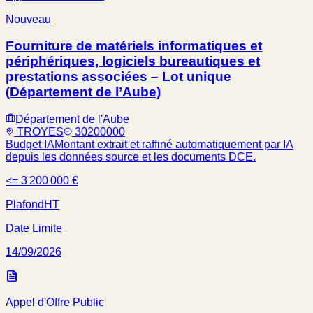
Nouveau
Fourniture de matériels informatiques et
périphériques, logiciels bureautiques et
prestations associées – Lot unique
(Département de l’Aube)
Département de l'Aube
TROYES
30200000
Budget IA
Montant extrait et raffiné automatiquement par IA
depuis les données source et les documents DCE.
<= 3 200 000 €
Plafond
HT
Date Limite
14/09/2026
Appel d'Offre Public