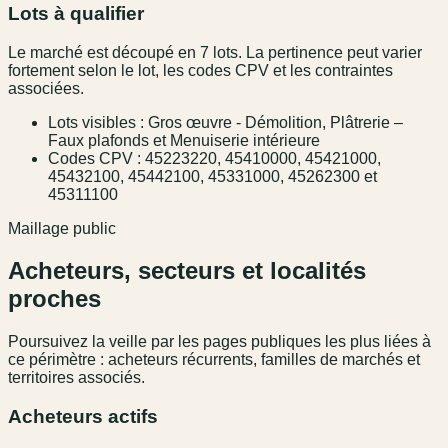
Lots à qualifier
Le marché est découpé en 7 lots. La pertinence peut varier
fortement selon le lot, les codes CPV et les contraintes
associées.
Lots visibles : Gros œuvre - Démolition, Plâtrerie –
Faux plafonds et Menuiserie intérieure
Codes CPV : 45223220, 45410000, 45421000,
45432100, 45442100, 45331000, 45262300 et
45311100
Maillage public
Acheteurs, secteurs et localités
proches
Poursuivez la veille par les pages publiques les plus liées à
ce périmètre : acheteurs récurrents, familles de marchés et
territoires associés.
Acheteurs actifs