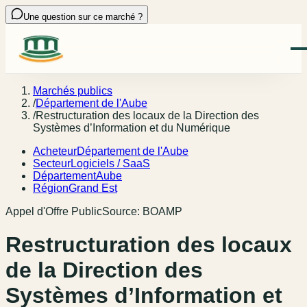
Une question sur ce marché ?
Marchés publics
/
Département de l'Aube
/
Restructuration des locaux de la Direction des
Systèmes d’Information et du Numérique
Acheteur
Département de l'Aube
Secteur
Logiciels / SaaS
Département
Aube
Région
Grand Est
Appel d'Offre Public
Source:
BOAMP
Restructuration des locaux
de la Direction des
Systèmes d’Information et