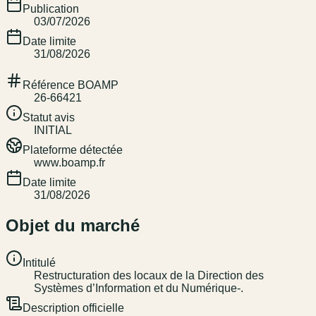
Publication
03/07/2026
Date limite
31/08/2026
Référence BOAMP
26-66421
Statut avis
INITIAL
Plateforme détectée
www.boamp.fr
Date limite
31/08/2026
Objet du marché
Intitulé
Restructuration des locaux de la Direction des
Systèmes d’Information et du Numérique-.
Description officielle