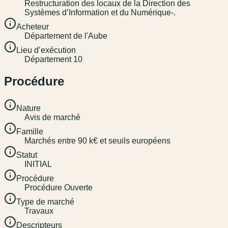
Restructuration des locaux de la Direction des
Systèmes d’Information et du Numérique-.
Acheteur
Département de l'Aube
Lieu d’exécution
Département 10
Procédure
Nature
Avis de marché
Famille
Marchés entre 90 k€ et seuils européens
Statut
INITIAL
Procédure
Procédure Ouverte
Type de marché
Travaux
Descripteurs