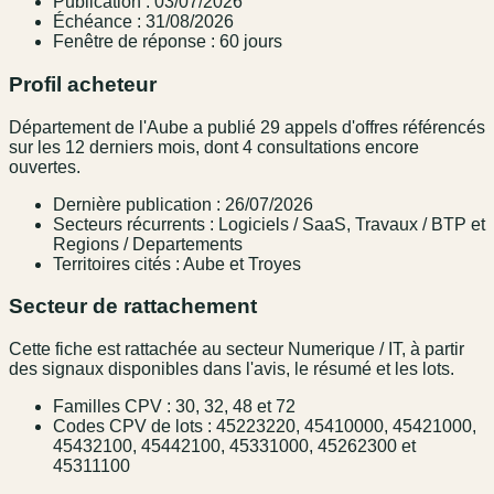
Publication : 03/07/2026
Échéance : 31/08/2026
Fenêtre de réponse : 60 jours
Profil acheteur
Département de l'Aube a publié 29 appels d'offres référencés
sur les 12 derniers mois, dont 4 consultations encore
ouvertes.
Dernière publication : 26/07/2026
Secteurs récurrents : Logiciels / SaaS, Travaux / BTP et
Regions / Departements
Territoires cités : Aube et Troyes
Secteur de rattachement
Cette fiche est rattachée au secteur Numerique / IT, à partir
des signaux disponibles dans l'avis, le résumé et les lots.
Familles CPV : 30, 32, 48 et 72
Codes CPV de lots : 45223220, 45410000, 45421000,
45432100, 45442100, 45331000, 45262300 et
45311100