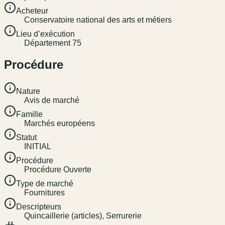
Acheteur
Conservatoire national des arts et métiers
Lieu d’exécution
Département 75
Procédure
Nature
Avis de marché
Famille
Marchés européens
Statut
INITIAL
Procédure
Procédure Ouverte
Type de marché
Fournitures
Descripteurs
Quincaillerie (articles), Serrurerie