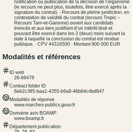
notification ou publication de la décision de l'organisme
(le recours ne peut plus, toutefois, être exercé après la
signature du contrat). - Recours de pleine juridiction, en
contestation de validité du contrat (recours Tropic –
Recours Tarn-et-Garonne) ouvert aux candidats
évincés et aux tiers justifiant d’un intérêt lésé et
pouvant être exercé dans les 2 (deux) mois suivant la
date à laquelle la conclusion du contrat est rendue
publique. · CPV 44316500 · Montant 900 000 EUR
Modalités et références
ID web
26-66478
Contract folder ID
6eb2c385-baa1-4355-b9a8-46b84c4bd847
Modalités de réponse
www.marches-publics.gouv.fr
Domaine avis BOAMP
www.boamp.fr
Département publication
75, 78, 93