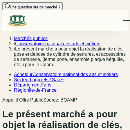
Une question sur ce marché ?
Marchés publics
/
Conservatoire national des arts et métiers
/
Le présent marché a pour objet la réalisation de clés,
pose et dépose de cylindre de serrures, et accessoires
de serrurerie, (ferme porte, ensemble plaque béquille,
etc..) pour le Cnam.
Acheteur
Conservatoire national des arts et métiers
Secteur
Logiciels / SaaS
Département
Paris
Région
Île-de-France
Appel d'Offre Public
Source:
BOAMP
Le présent marché a pour
objet la réalisation de clés,