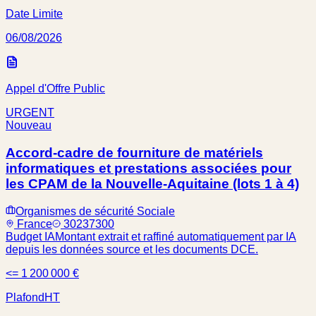
Date Limite
06/08/2026
Appel d'Offre Public
URGENT
Nouveau
Accord-cadre de fourniture de matériels
informatiques et prestations associées pour
les CPAM de la Nouvelle-Aquitaine (lots 1 à 4)
Organismes de sécurité Sociale
France
30237300
Budget IA
Montant extrait et raffiné automatiquement par IA
depuis les données source et les documents DCE.
<= 1 200 000 €
Plafond
HT