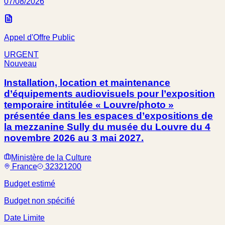
07/08/2026
Appel d'Offre Public
URGENT
Nouveau
Installation, location et maintenance
d’équipements audiovisuels pour l’exposition
temporaire intitulée « Louvre/photo »
présentée dans les espaces d’expositions de
la mezzanine Sully du musée du Louvre du 4
novembre 2026 au 3 mai 2027.
Ministère de la Culture
France
32321200
Budget estimé
Budget non spécifié
Date Limite