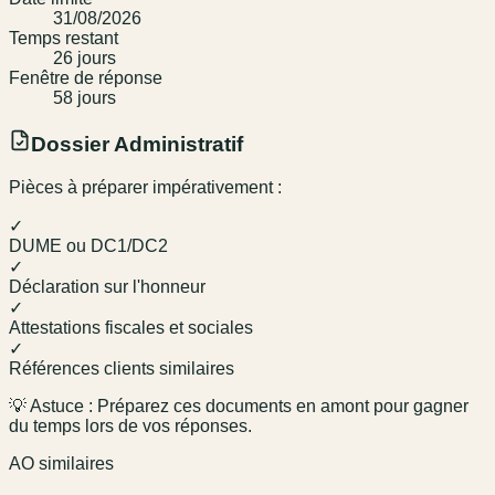
31/08/2026
Temps restant
26
jour
s
Fenêtre de réponse
58
jour
s
Dossier Administratif
Pièces à préparer impérativement :
✓
DUME ou DC1/DC2
✓
Déclaration sur l'honneur
✓
Attestations fiscales et sociales
✓
Références clients similaires
💡 Astuce : Préparez ces documents en amont pour gagner
du temps lors de vos réponses.
AO similaires