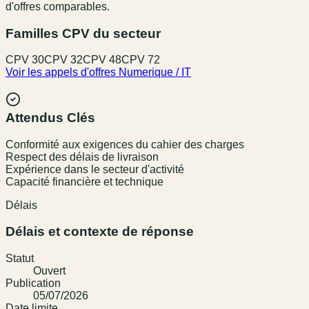
d'offres comparables.
Familles CPV du secteur
CPV
30
CPV
32
CPV
48
CPV
72
Voir les appels d'offres
Numerique / IT
Attendus Clés
Conformité aux exigences du cahier des charges
Respect des délais de livraison
Expérience dans le secteur d'activité
Capacité financière et technique
Délais
Délais et contexte de réponse
Statut
Ouvert
Publication
05/07/2026
Date limite