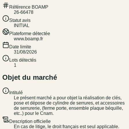
Référence BOAMP
26-66478
Statut avis
INITIAL
Plateforme détectée
www.boamp.fr
Date limite
31/08/2026
Lots détectés
1
Objet du marché
Intitulé
Le présent marché a pour objet la réalisation de clés,
pose et dépose de cylindre de serrures, et accessoires
de serrurerie, (ferme porte, ensemble plaque béquille,
etc..) pour le Cnam.
Description officielle
En cas de litige, le droit français est seul applicable.