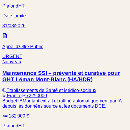
Plafond
HT
Date Limite
31/08/2026
Appel d'Offre Public
URGENT
Nouveau
Maintenance SSI – prévente et curative pour
GHT Léman Mont-Blanc (HA/HDR)
Etablissements de Santé et Médico-sociaux
France
72250000
Budget IA
Montant extrait et raffiné automatiquement par IA
depuis les données source et les documents DCE.
<= 182 000 €
Plafond
HT