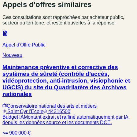
Appels d'offres similaires
Ces consultations sont rapprochées par acheteur public,
secteur ou territoire, et restent ouvertes à la réponse.
Appel d'Offre Public
Nouveau
Maintenance préventive et corrective des
systèmes de sûreté (contrôle d’accès,
vidéoprotection, anti-intrusion, visiophonie et
UGCIS) du site du Quadrilatère des Archives
nationales
Conservatoire national des arts et métiers
Saint Cyr l'Ecole
44316500
Budget IA
Montant extrait et raffiné automatiquement par IA
depuis les données source et les documents DCE.
<= 900 000 €