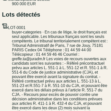
900 000 EUR
Lots détectés
LOT-0001
buyer-categories · En cas de litige, le droit français est
seul applicable. Les tribunaux français sont les seuls
compétents. Le tribunal territorialement compétent est :
Tribunal Administratif de Paris, 7 rue de Jouy, 75181
PARIS Cedex 04 Téléphone : 01 44 59 44 00
Télécopieur : 01 44 59 46 46 Courriel :
greffe.ta@juradm.fr Les voies de recours ouvertes aux
candidats sont les suivantes : - Référé précontractuel
prévu aux articles L. 551-1 à L. 551-12 et R. 551-1 à R.
551-6 du Code de justice administrative (CJA), et
pouvant être exercé avant la signature du contrat. -
Référé contractuel prévu aux articles L. 551-13 à L.
551-23 et R.551-7 à R. 551-10 du CJA, et pouvant être
exercé dans les délais prévus à l'article R. 551-7 du
CJA. - Recours pour excès de pouvoir contre une
décision administrative dans les conditions prévues
aux articles R. 411-1 à R. 432-4 du CJA, et pouvant
être exercé dans les deux (2) mois suivant la