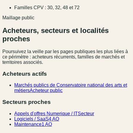
Familles CPV : 30, 32, 48 et 72
Maillage public
Acheteurs, secteurs et localités
proches
Poursuivez la veille par les pages publiques les plus liées à
ce périmètre : acheteurs récurrents, familles de marchés et
territoires associés.
Acheteurs actifs
Marchés publics de Conservatoire national des arts et
métiers
Acheteur public
Secteurs proches
Appels d'offres Numerique / IT
Secteur
Logiciels / SaaS
4 AO
Maintenance
1 AO