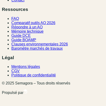
Contact
Ressources
FAQ
Comparatif outils AO 2026
Répondre à un AO
Mémoire technique
Guide DCE
Guide BOAMP
Clauses environnementales 2026
Baromètre marchés de travaux
Légal
Mentions légales
CGV
Politique de confidentialité
© 2025 Semagora – Tous droits réservés
Propulsé par