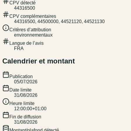
CPV détecté
44316500
CPV complémentaires
44316500, 44500000, 44521120, 44521130
Critères d’attribution
environnementaux
Langue de l’avis
FRA
Calendrier et montant
Publication
05/07/2026
Date limite
31/08/2026
Heure limite
12:00:00+01:00
Fin de diffusion
31/08/2026
Montant/plafond détecté