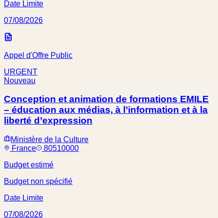
Date Limite
07/08/2026
Appel d'Offre Public
URGENT
Nouveau
Conception et animation de formations EMILE
– éducation aux médias, à l’information et à la
liberté d’expression
Ministère de la Culture
France
80510000
Budget estimé
Budget non spécifié
Date Limite
07/08/2026