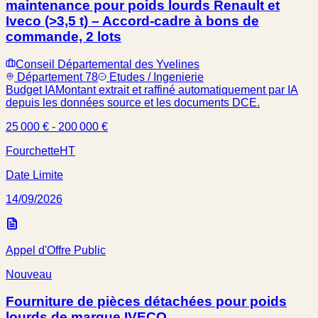
maintenance pour poids lourds Renault et
Iveco (>3,5 t) – Accord-cadre à bons de
commande, 2 lots
Conseil Départemental des Yvelines
Département 78
Etudes / Ingenierie
Budget IA
Montant extrait et raffiné automatiquement par IA
depuis les données source et les documents DCE.
25 000 € - 200 000 €
Fourchette
HT
Date Limite
14/09/2026
Appel d'Offre Public
Nouveau
Fourniture de pièces détachées pour poids
lourds de marque IVECO