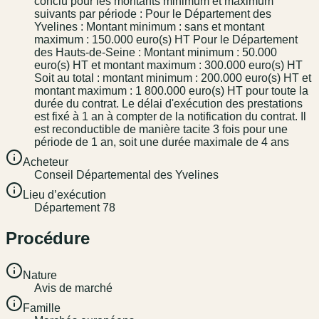
conclu pour les montants minimum et maximum
suivants par période : Pour le Département des
Yvelines : Montant minimum : sans et montant
maximum : 150.000 euro(s) HT Pour le Département
des Hauts-de-Seine : Montant minimum : 50.000
euro(s) HT et montant maximum : 300.000 euro(s) HT
Soit au total : montant minimum : 200.000 euro(s) HT et
montant maximum : 1 800.000 euro(s) HT pour toute la
durée du contrat. Le délai d'exécution des prestations
est fixé à 1 an à compter de la notification du contrat. Il
est reconductible de manière tacite 3 fois pour une
période de 1 an, soit une durée maximale de 4 ans
Acheteur
Conseil Départemental des Yvelines
Lieu d’exécution
Département 78
Procédure
Nature
Avis de marché
Famille