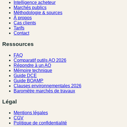
Intelligence acheteur
Marchés publics
Méthodologie & sources
À propos
Cas clients
Tarifs
Contact
Ressources
FAQ
Comparatif outils AO 2026
Répondre à un AO
Mémoire technique
Guide DCE
Guide BOAMP
Clauses environnementales 2026
Baromètre marchés de travaux
Légal
Mentions légales
CGV
Politique de confidentialité