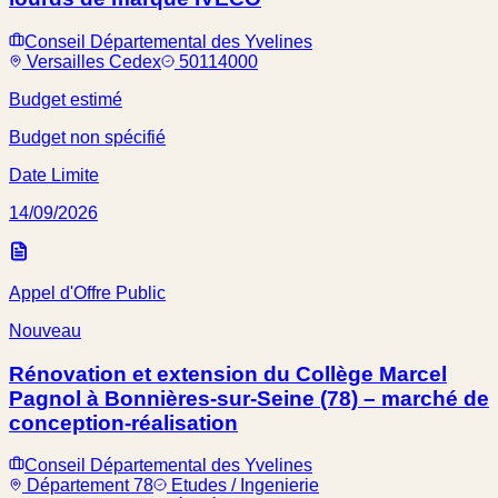
Conseil Départemental des Yvelines
Versailles Cedex
50114000
Budget estimé
Budget non spécifié
Date Limite
14/09/2026
Appel d'Offre Public
Nouveau
Rénovation et extension du Collège Marcel
Pagnol à Bonnières-sur-Seine (78) – marché de
conception-réalisation
Conseil Départemental des Yvelines
Département 78
Etudes / Ingenierie