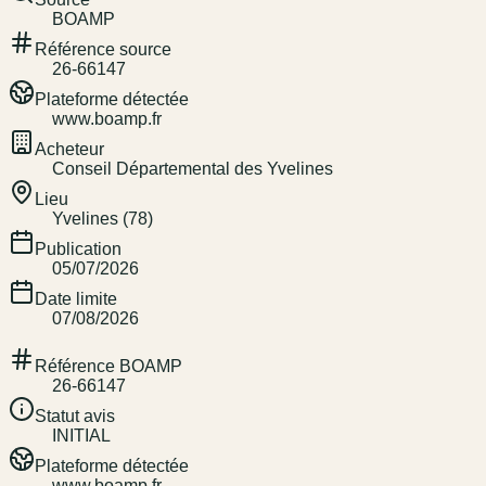
BOAMP
Référence source
26-66147
Plateforme détectée
www.boamp.fr
Acheteur
Conseil Départemental des Yvelines
Lieu
Yvelines (78)
Publication
05/07/2026
Date limite
07/08/2026
Référence BOAMP
26-66147
Statut avis
INITIAL
Plateforme détectée
www.boamp.fr