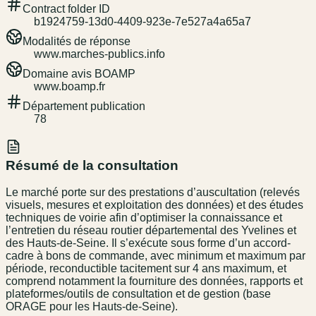
Contract folder ID
b1924759-13d0-4409-923e-7e527a4a65a7
Modalités de réponse
www.marches-publics.info
Domaine avis BOAMP
www.boamp.fr
Département publication
78
Résumé de la consultation
Le marché porte sur des prestations d’auscultation (relevés
visuels, mesures et exploitation des données) et des études
techniques de voirie afin d’optimiser la connaissance et
l’entretien du réseau routier départemental des Yvelines et
des Hauts-de-Seine. Il s’exécute sous forme d’un accord-
cadre à bons de commande, avec minimum et maximum par
période, reconductible tacitement sur 4 ans maximum, et
comprend notamment la fourniture des données, rapports et
plateformes/outils de consultation et de gestion (base
ORAGE pour les Hauts-de-Seine).