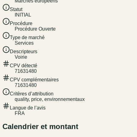
Marchés européens
Statut
INITIAL
Procédure
Procédure Ouverte
Type de marché
Services
Descripteurs
Voirie
CPV détecté
71631480
CPV complémentaires
71631480
Critères d’attribution
quality, price, environnementaux
Langue de l’avis
FRA
Calendrier et montant