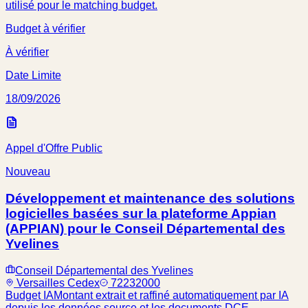
utilisé pour le matching budget.
Budget à vérifier
À vérifier
Date Limite
18/09/2026
Appel d'Offre Public
Nouveau
Développement et maintenance des solutions
logicielles basées sur la plateforme Appian
(APPIAN) pour le Conseil Départemental des
Yvelines
Conseil Départemental des Yvelines
Versailles Cedex
72232000
Budget IA
Montant extrait et raffiné automatiquement par IA
depuis les données source et les documents DCE.