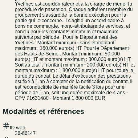
Yvelines est coordonnateur et a la charge de mener la
procédure de passation. Chaque adhérent membre du
groupement s'assure de la bonne exécution pour la
partie qui le concerne. Il s'agit d'un accord-cadre à
bons de commande, mono-attributaire de services, et
conclu pour les montants minimum et maximum
suivants par période : Pour le Département des
Yvelines : Montant minimum : sans et montant
maximum : 150.000 euro(s) HT Pour le Département
des Hauts-de-Seine : Montant minimum : 50.000
euro(s) HT et montant maximum : 300.000 euro(s) HT
Soit au total : montant minimum : 200.000 euro(s) HT et
montant maximum : 1 800.000 euro(s) HT pour toute la
durée du contrat. Le délai d'exécution des prestations
est fixé à 1 an à compter de la notification du contrat. Il
est reconductible de manière tacite 3 fois pour une
période de 1 an, soit une durée maximale de 4 ans ·
CPV 71631480 · Montant 1 800 000 EUR
Modalités et références
ID web
26-66147