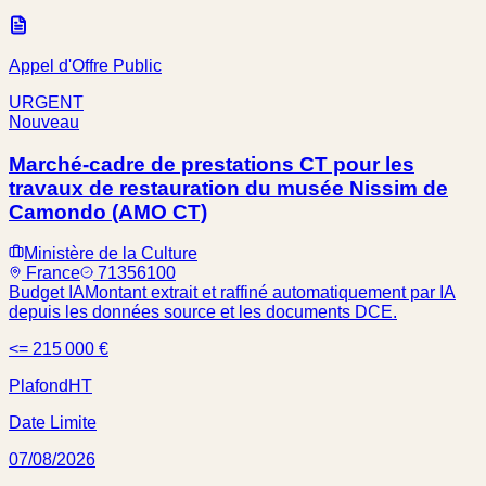
Appel d'Offre Public
URGENT
Nouveau
Marché-cadre de prestations CT pour les
travaux de restauration du musée Nissim de
Camondo (AMO CT)
Ministère de la Culture
France
71356100
Budget IA
Montant extrait et raffiné automatiquement par IA
depuis les données source et les documents DCE.
<= 215 000 €
Plafond
HT
Date Limite
07/08/2026