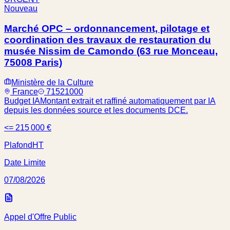
Nouveau
Marché OPC – ordonnancement, pilotage et
coordination des travaux de restauration du
musée Nissim de Camondo (63 rue Monceau,
75008 Paris)
Ministère de la Culture
France
71521000
Budget IA
Montant extrait et raffiné automatiquement par IA
depuis les données source et les documents DCE.
<= 215 000 €
Plafond
HT
Date Limite
07/08/2026
Appel d'Offre Public