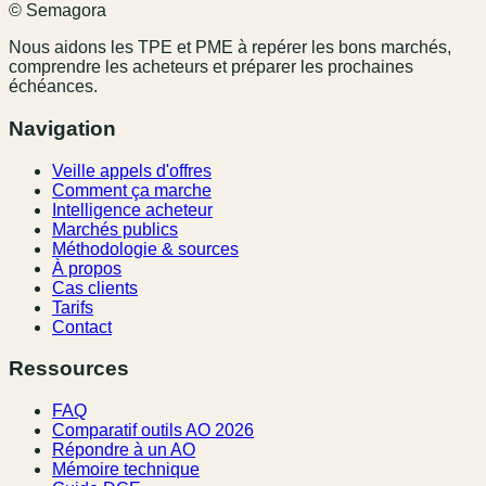
© Semagora
Nous aidons les TPE et PME à repérer les bons marchés,
comprendre les acheteurs et préparer les prochaines
échéances.
Navigation
Veille appels d'offres
Comment ça marche
Intelligence acheteur
Marchés publics
Méthodologie & sources
À propos
Cas clients
Tarifs
Contact
Ressources
FAQ
Comparatif outils AO 2026
Répondre à un AO
Mémoire technique