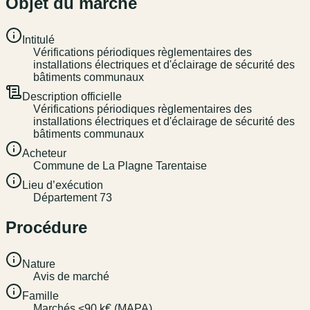
Objet du marché
Intitulé
Vérifications périodiques règlementaires des
installations électriques et d'éclairage de sécurité des
bâtiments communaux
Description officielle
Vérifications périodiques règlementaires des
installations électriques et d'éclairage de sécurité des
bâtiments communaux
Acheteur
Commune de La Plagne Tarentaise
Lieu d’exécution
Département 73
Procédure
Nature
Avis de marché
Famille
Marchés <90 k€ (MAPA)