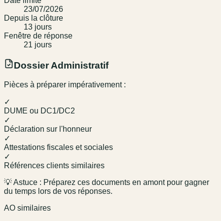
Date limite
23/07/2026
Depuis la clôture
13
jour
s
Fenêtre de réponse
21
jour
s
Dossier Administratif
Pièces à préparer impérativement :
✓
DUME ou DC1/DC2
✓
Déclaration sur l'honneur
✓
Attestations fiscales et sociales
✓
Références clients similaires
💡 Astuce : Préparez ces documents en amont pour gagner
du temps lors de vos réponses.
AO similaires