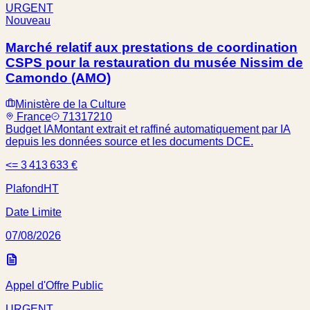
URGENT
Nouveau
Marché relatif aux prestations de coordination
CSPS pour la restauration du musée Nissim de
Camondo (AMO)
Ministère de la Culture
France
71317210
Budget IA
Montant extrait et raffiné automatiquement par IA
depuis les données source et les documents DCE.
<= 3 413 633 €
Plafond
HT
Date Limite
07/08/2026
Appel d'Offre Public
URGENT