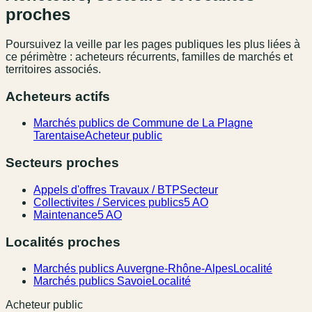
proches
Poursuivez la veille par les pages publiques les plus liées à
ce périmètre : acheteurs récurrents, familles de marchés et
territoires associés.
Acheteurs actifs
Marchés publics de Commune de La Plagne
Tarentaise
Acheteur public
Secteurs proches
Appels d'offres Travaux / BTP
Secteur
Collectivites / Services publics
5 AO
Maintenance
5 AO
Localités proches
Marchés publics Auvergne-Rhône-Alpes
Localité
Marchés publics Savoie
Localité
Acheteur public