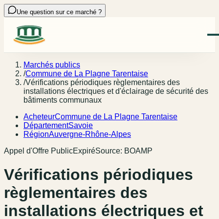
Une question sur ce marché ?
Marchés publics
/
Commune de La Plagne Tarentaise
/
Vérifications périodiques règlementaires des
installations électriques et d'éclairage de sécurité des
bâtiments communaux
Acheteur
Commune de La Plagne Tarentaise
Département
Savoie
Région
Auvergne-Rhône-Alpes
Appel d'Offre Public
Expiré
Source:
BOAMP
Vérifications périodiques
règlementaires des
installations électriques et