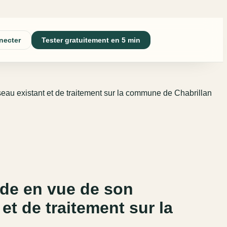
necter
Tester gratuitement en 5 min
éseau existant et de traitement sur la commune de Chabrillan
ade en vue de son
et de traitement sur la