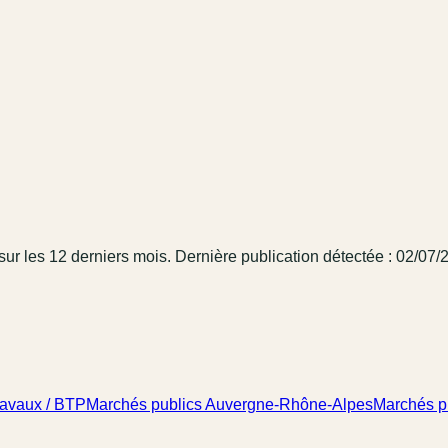
sur les 12 derniers mois
.
Dernière publication détectée : 02/07/
ravaux / BTP
Marchés publics Auvergne-Rhône-Alpes
Marchés p