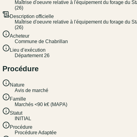
Maîtrise d'oeuvre relative à l'équipement du forage du S
(26)
Description officielle
Maîtrise d'oeuvre relative à l'équipement du forage du S
(26)
Acheteur
Commune de Chabrillan
Lieu d’exécution
Département 26
Procédure
Nature
Avis de marché
Famille
Marchés <90 k€ (MAPA)
Statut
INITIAL
Procédure
Procédure Adaptée