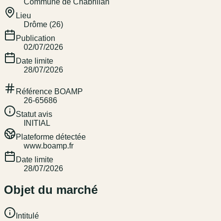
Commune de Chabrillan
Lieu
Drôme (26)
Publication
02/07/2026
Date limite
28/07/2026
Référence BOAMP
26-65686
Statut avis
INITIAL
Plateforme détectée
www.boamp.fr
Date limite
28/07/2026
Objet du marché
Intitulé