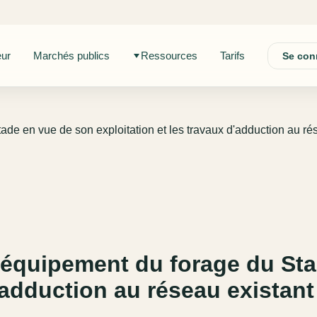
eur
Marchés publics
Ressources
Tarifs
Se con
tade en vue de son exploitation et les travaux d'adduction au r
 l'équipement du forage du St
'adduction au réseau existant 