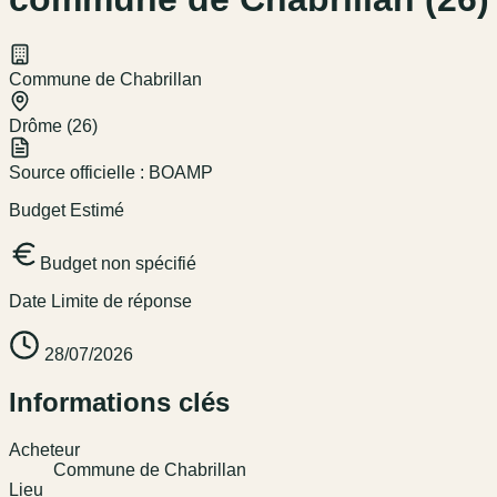
Commune de Chabrillan
Drôme (26)
Source officielle :
BOAMP
Budget Estimé
Budget non spécifié
Date Limite de réponse
28/07/2026
Informations clés
Acheteur
Commune de Chabrillan
Lieu