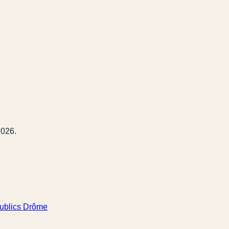
2026.
ublics Drôme