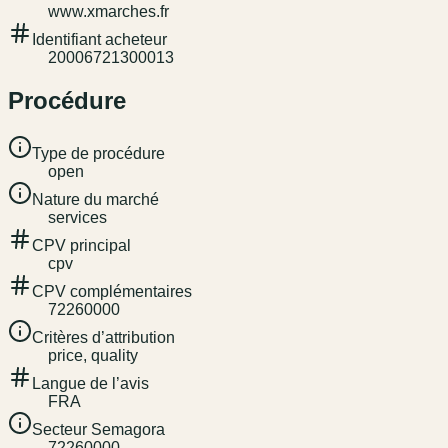
www.xmarches.fr
Identifiant acheteur
20006721300013
Procédure
Type de procédure
open
Nature du marché
services
CPV principal
cpv
CPV complémentaires
72260000
Critères d’attribution
price, quality
Langue de l’avis
FRA
Secteur Semagora
72260000