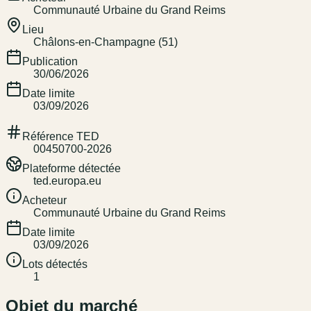
Communauté Urbaine du Grand Reims
Lieu
Châlons-en-Champagne (51)
Publication
30/06/2026
Date limite
03/09/2026
Référence TED
00450700-2026
Plateforme détectée
ted.europa.eu
Acheteur
Communauté Urbaine du Grand Reims
Date limite
03/09/2026
Lots détectés
1
Objet du marché