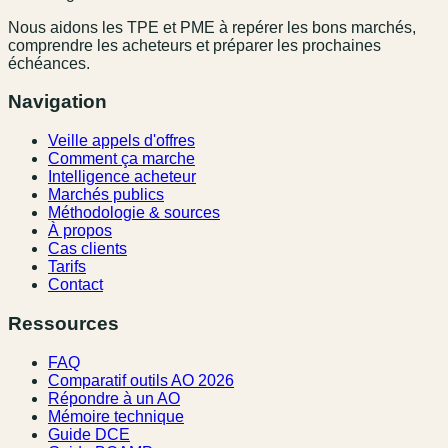
Nous aidons les TPE et PME à repérer les bons marchés,
comprendre les acheteurs et préparer les prochaines
échéances.
Navigation
Veille appels d'offres
Comment ça marche
Intelligence acheteur
Marchés publics
Méthodologie & sources
À propos
Cas clients
Tarifs
Contact
Ressources
FAQ
Comparatif outils AO 2026
Répondre à un AO
Mémoire technique
Guide DCE