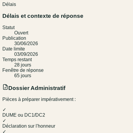
Délais
Délais et contexte de réponse
Statut
Ouvert
Publication
30/06/2026
Date limite
03/09/2026
Temps restant
28
jour
s
Fenêtre de réponse
65
jour
s
Dossier Administratif
Pièces à préparer impérativement :
✓
DUME ou DC1/DC2
✓
Déclaration sur l'honneur
✓