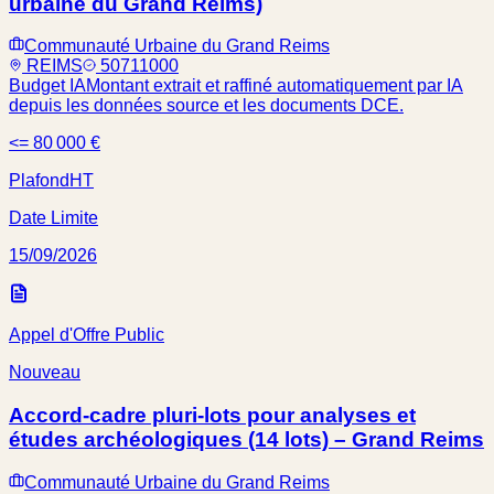
urbaine du Grand Reims)
Communauté Urbaine du Grand Reims
REIMS
50711000
Budget IA
Montant extrait et raffiné automatiquement par IA
depuis les données source et les documents DCE.
<= 80 000 €
Plafond
HT
Date Limite
15/09/2026
Appel d'Offre Public
Nouveau
Accord-cadre pluri-lots pour analyses et
études archéologiques (14 lots) – Grand Reims
Communauté Urbaine du Grand Reims