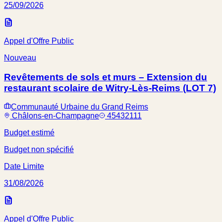
25/09/2026
Appel d'Offre Public
Nouveau
Revêtements de sols et murs – Extension du
restaurant scolaire de Witry-Lès-Reims (LOT 7)
Communauté Urbaine du Grand Reims
Châlons-en-Champagne
45432111
Budget estimé
Budget non spécifié
Date Limite
31/08/2026
Appel d'Offre Public