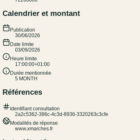
Calendrier et montant
Publication
30/06/2026
Date limite
03/09/2026
Heure limite
17:00:00+01:00
Durée mentionnée
5 MONTH
Références
Identifiant consultation
2a2c5362-386c-4c3d-8936-3320263c3cfe
Modalités de réponse
www.xmarches.fr