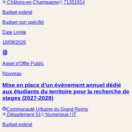
Châlons-en-Champagne
71351914
Budget estimé
Budget non spécifié
Date Limite
18/09/2026
Appel d'Offre Public
Nouveau
Mise en place d’un évènement annuel dédié
aux étudiants du territoire pour la recherche de
stages (2027-2028)
Communauté Urbaine du Grand Reims
Département 51
Numerique / IT
Budget estimé