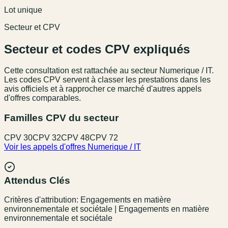
Lot unique
Secteur et CPV
Secteur et codes CPV expliqués
Cette consultation est rattachée au secteur
Numerique / IT
.
Les codes CPV servent à classer les prestations dans les
avis officiels et à rapprocher ce marché d'autres appels
d'offres comparables.
Familles CPV du secteur
CPV
30
CPV
32
CPV
48
CPV
72
Voir les appels d'offres
Numerique / IT
Attendus Clés
Critères d'attribution: Engagements en matière
environnementale et sociétale | Engagements en matière
environnementale et sociétale