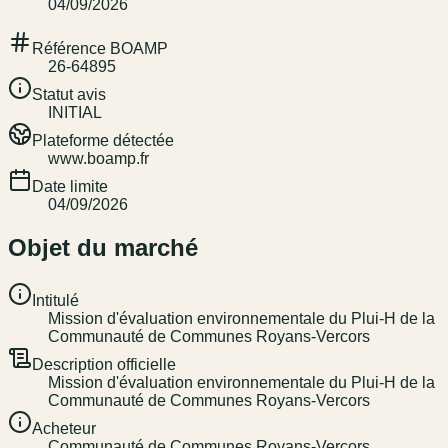
04/09/2026
Référence BOAMP
26-64895
Statut avis
INITIAL
Plateforme détectée
www.boamp.fr
Date limite
04/09/2026
Objet du marché
Intitulé
Mission d'évaluation environnementale du Plui-H de la
Communauté de Communes Royans-Vercors
Description officielle
Mission d'évaluation environnementale du Plui-H de la
Communauté de Communes Royans-Vercors
Acheteur
Communauté de Communes Royans-Vercors