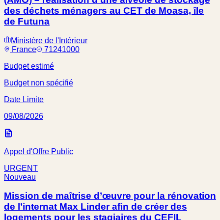
des déchets ménagers au CET de Moasa, île
de Futuna
Ministère de l'Intérieur
France
71241000
Budget estimé
Budget non spécifié
Date Limite
09/08/2026
Appel d'Offre Public
URGENT
Nouveau
Mission de maîtrise d’œuvre pour la rénovation
de l’internat Max Linder afin de créer des
logements pour les stagiaires du CEFIL