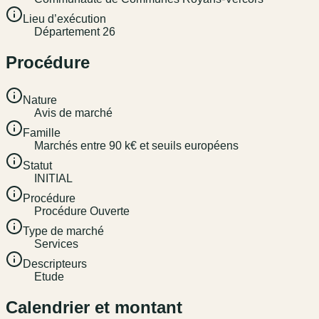
Lieu d’exécution
Département 26
Procédure
Nature
Avis de marché
Famille
Marchés entre 90 k€ et seuils européens
Statut
INITIAL
Procédure
Procédure Ouverte
Type de marché
Services
Descripteurs
Etude
Calendrier et montant