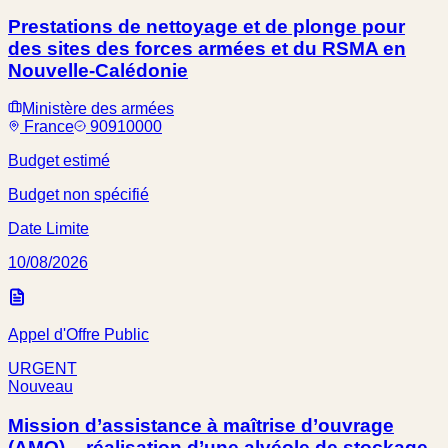
Prestations de nettoyage et de plonge pour
des sites des forces armées et du RSMA en
Nouvelle-Calédonie
Ministère des armées
France
90910000
Budget estimé
Budget non spécifié
Date Limite
10/08/2026
Appel d'Offre Public
URGENT
Nouveau
Mission d’assistance à maîtrise d’ouvrage
(AMO) – réalisation d’une alvéole de stockage