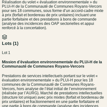
Réalisation du volet « évaluation environnementale » du
PLUi-H de la Communauté de Communes Royans-Vercors
pour ses 18 communes, sous forme d’un accord-cadre mixte
à prix (forfait et bordereau de prix unitaires) incluant une
partie forfaitaire et des prestations à bons de commande
(analyse des incidences des OAP sectorielles et appui
renforcé à la concertation).
Lots (
1
)
Lot 1
Mission d’évaluation environnementale du PLUi-H de la
Communauté de Communes Royans-Vercors
Prestations de services intellectuels portant sur le volet «
évaluation environnementale » du PLUi-H pour les 18
communes de la Communauté de Communes Royans-
Vercors, hors analyse de l’état initial de l’environnement
(réalisée par l’AURG). Marché de prestations intellectuelles
(structure lot unique) avec prix mixtes (forfait et bordereau de
prix unitaires) et fractionnement en une partie forfaitaire et
une partie à bons de commande (analyse des incidences