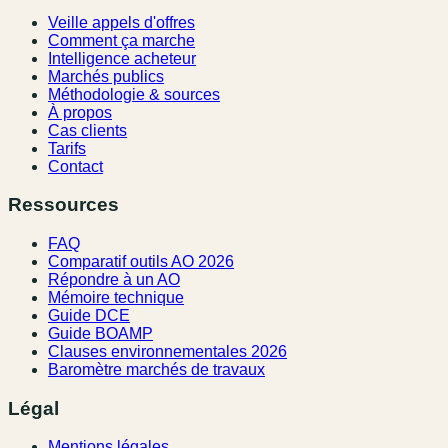
Veille appels d'offres
Comment ça marche
Intelligence acheteur
Marchés publics
Méthodologie & sources
À propos
Cas clients
Tarifs
Contact
Ressources
FAQ
Comparatif outils AO 2026
Répondre à un AO
Mémoire technique
Guide DCE
Guide BOAMP
Clauses environnementales 2026
Baromètre marchés de travaux
Légal
Mentions légales