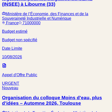
(INSEE) à Libourne (33)
Ministère de l’Économie, des Finances et de la
Souveraineté Industrielle et Numérique
France
71000000
Budget estimé
Budget non spécifié
Date Limite
10/08/2026
Appel d'Offre Public
URGENT
Nouveau
Organisation du colloque Moins d'eau, plus
d'idées – Automne 2026, Toulouse