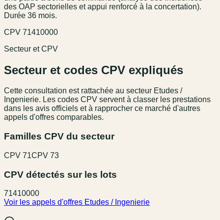
des OAP sectorielles et appui renforcé à la concertation).
Durée 36 mois.
CPV
71410000
Secteur et CPV
Secteur et codes CPV expliqués
Cette consultation est rattachée au secteur
Etudes /
Ingenierie
. Les codes CPV servent à classer les prestations
dans les avis officiels et à rapprocher ce marché d'autres
appels d'offres comparables.
Familles CPV du secteur
CPV
71
CPV
73
CPV détectés sur les lots
71410000
Voir les appels d'offres
Etudes / Ingenierie