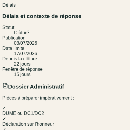
Délais
Délais et contexte de réponse
Statut
Clôturé
Publication
03/07/2026
Date limite
17/07/2026
Depuis la clôture
22
jour
s
Fenêtre de réponse
15
jour
s
Dossier Administratif
Pièces à préparer impérativement :
✓
DUME ou DC1/DC2
✓
Déclaration sur l'honneur
✓