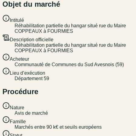
Objet du marché
Intitulé
Réhabilitation partielle du hangar situé rue du Maire
COPPEAUX à FOURMIES
Description officielle
Réhabilitation partielle du hangar situé rue du Maire
COPPEAUX à FOURMIES
Acheteur
Communauté de Communes du Sud Avesnois (59)
Lieu d’exécution
Département 59
Procédure
Nature
Avis de marché
Famille
Marchés entre 90 k€ et seuils européens
Statut