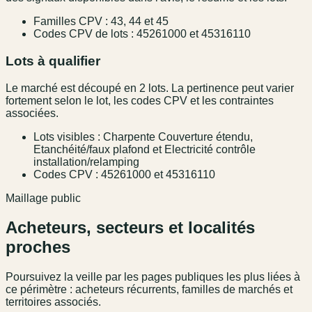
Familles CPV : 43, 44 et 45
Codes CPV de lots : 45261000 et 45316110
Lots à qualifier
Le marché est découpé en 2 lots. La pertinence peut varier
fortement selon le lot, les codes CPV et les contraintes
associées.
Lots visibles : Charpente Couverture étendu,
Etanchéité/faux plafond et Electricité contrôle
installation/relamping
Codes CPV : 45261000 et 45316110
Maillage public
Acheteurs, secteurs et localités
proches
Poursuivez la veille par les pages publiques les plus liées à
ce périmètre : acheteurs récurrents, familles de marchés et
territoires associés.