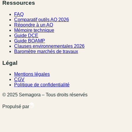
Ressources
FAQ
Comparatif outils AO 2026
Répondre à un AO
Mémoire technique
Guide DCE
Guide BOAMP
Clauses environnementales 2026
Baromètre marchés de travaux
Légal
Mentions légales
CGV
Politique de confidentialité
© 2025 Semagora – Tous droits réservés
Propulsé par