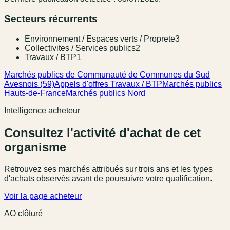
Secteurs récurrents
Environnement / Espaces verts / Proprete
3
Collectivites / Services publics
2
Travaux / BTP
1
Marchés publics de Communauté de Communes du Sud
Avesnois (59)
Appels d'offres Travaux / BTP
Marchés publics
Hauts-de-France
Marchés publics Nord
Intelligence acheteur
Consultez l'activité d'achat de cet
organisme
Retrouvez ses marchés attribués sur trois ans et les types
d'achats observés avant de poursuivre votre qualification.
Voir la page acheteur
AO clôturé