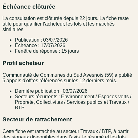
Échéance clôturée
La consultation est clôturée depuis 22 jours. La fiche reste
utile pour qualifier l'acheteur, les lots et les marchés
similaires.
Publication : 03/07/2026
Échéance : 17/07/2026
Fenêtre de réponse : 15 jours
Profil acheteur
Communauté de Communes du Sud Avesnois (59) a publié
5 appels d'offres référencés sur les 12 derniers mois.
Dernière publication : 03/07/2026
Secteurs récurrents : Environnement / Espaces verts /
Proprete, Collectivites / Services publics et Travaux /
BTP
Secteur de rattachement
Cette fiche est rattachée au secteur Travaux / BTP, à partir
des signaux disponibles dans l'avis, le résumé et les lots.