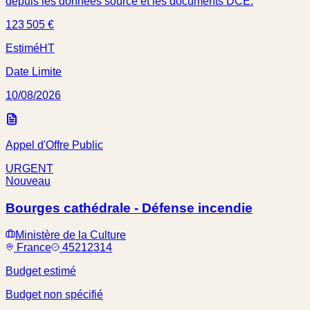
depuis les données source et les documents DCE.
123 505 €
Estimé
HT
Date Limite
10/08/2026
Appel d'Offre Public
URGENT
Nouveau
Bourges cathédrale - Défense incendie
Ministère de la Culture
France
45212314
Budget estimé
Budget non spécifié