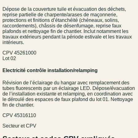
Dépose de la couverture tuile et évacuation des déchets,
reprise partielle de charpente/arases de maçonnerie,
protections et finitions d’étanchéité (chéneaux, solins,
raccordements), châssis de désenfumage, reprise faux
plafonds et nettoyage fin de chantier. Inclut notamment les
travaux extérieurs pendant la période estivale et les travaux
intérieurs.
CPV
45261000
Lot 02
Electricité contrôle installation/relamping
Révision de l’éclairage du hangar avec remplacement des
tubes fluorescents par un éclairage LED. Dépose/évacuation
de l’installation existante et relamping, en coordination avec
le déroulé des espaces de faux plafond du lot 01. Nettoyage
fin de chantier.
CPV
45316110
Secteur et CPV