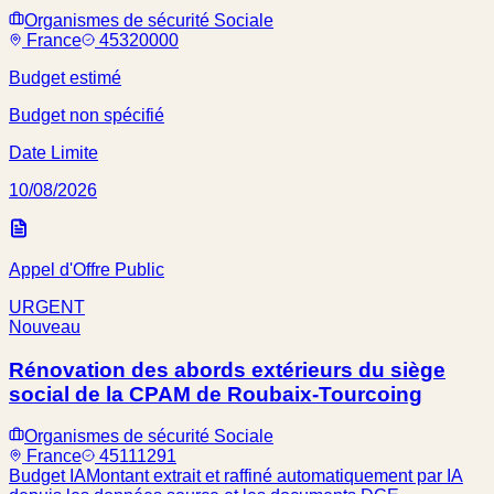
Organismes de sécurité Sociale
France
45320000
Budget estimé
Budget non spécifié
Date Limite
10/08/2026
Appel d'Offre Public
URGENT
Nouveau
Rénovation des abords extérieurs du siège
social de la CPAM de Roubaix-Tourcoing
Organismes de sécurité Sociale
France
45111291
Budget IA
Montant extrait et raffiné automatiquement par IA