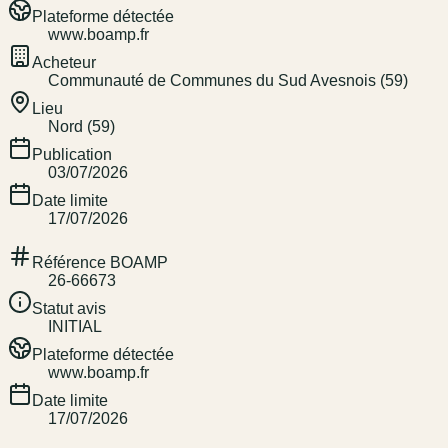
Plateforme détectée
www.boamp.fr
Acheteur
Communauté de Communes du Sud Avesnois (59)
Lieu
Nord (59)
Publication
03/07/2026
Date limite
17/07/2026
Référence BOAMP
26-66673
Statut avis
INITIAL
Plateforme détectée
www.boamp.fr
Date limite
17/07/2026