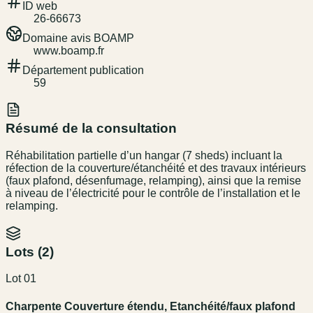
ID web
26-66673
Domaine avis BOAMP
www.boamp.fr
Département publication
59
Résumé de la consultation
Réhabilitation partielle d’un hangar (7 sheds) incluant la
réfection de la couverture/étanchéité et des travaux intérieurs
(faux plafond, désenfumage, relamping), ainsi que la remise
à niveau de l’électricité pour le contrôle de l’installation et le
relamping.
Lots (
2
)
Lot 01
Charpente Couverture étendu, Etanchéité/faux plafond