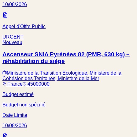
10/08/2026
Appel d'Offre Public
URGENT
Nouveau
Ascenseur SNIA Pyrénées 82 (PMR, 630 kg) –
réhabilitation du siège
Ministère de la Transition Écologique, Ministère de la
Cohésion des Territoires, Ministère de la Mer
France
45000000
Budget estimé
Budget non spécifié
Date Limite
10/08/2026