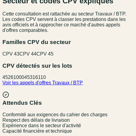
Secteur et codes CPV expliqués
Cette consultation est rattachée au secteur
Travaux / BTP
.
Les codes CPV servent à classer les prestations dans les
avis officiels et à rapprocher ce marché d'autres appels
d'offres comparables.
Familles CPV du secteur
CPV
43
CPV
44
CPV
45
CPV détectés sur les lots
45261000
45316110
Voir les appels d'offres
Travaux / BTP
Attendus Clés
Conformité aux exigences du cahier des charges
Respect des délais de livraison
Expérience dans le secteur d'activité
Capacité financière et technique