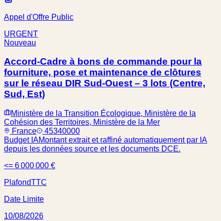
Appel d'Offre Public
URGENT
Nouveau
Accord-Cadre à bons de commande pour la
fourniture, pose et maintenance de clôtures
sur le réseau DIR Sud-Ouest – 3 lots (Centre,
Sud, Est)
Ministère de la Transition Écologique, Ministère de la
Cohésion des Territoires, Ministère de la Mer
France
45340000
Budget IA
Montant extrait et raffiné automatiquement par IA
depuis les données source et les documents DCE.
<= 6 000 000 €
Plafond
TTC
Date Limite
10/08/2026