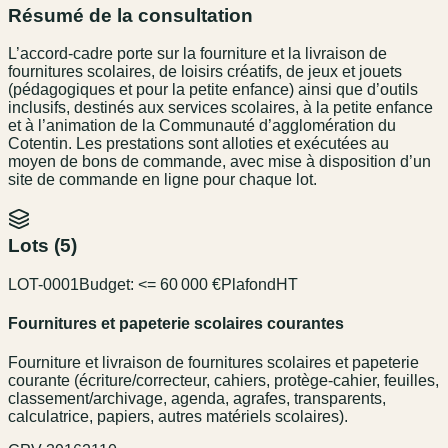
Résumé de la consultation
L’accord-cadre porte sur la fourniture et la livraison de
fournitures scolaires, de loisirs créatifs, de jeux et jouets
(pédagogiques et pour la petite enfance) ainsi que d’outils
inclusifs, destinés aux services scolaires, à la petite enfance
et à l’animation de la Communauté d’agglomération du
Cotentin. Les prestations sont alloties et exécutées au
moyen de bons de commande, avec mise à disposition d’un
site de commande en ligne pour chaque lot.
Lots (
5
)
LOT-0001
Budget:
<= 60 000 €
Plafond
HT
Fournitures et papeterie scolaires courantes
Fourniture et livraison de fournitures scolaires et papeterie
courante (écriture/correcteur, cahiers, protège-cahier, feuilles,
classement/archivage, agenda, agrafes, transparents,
calculatrice, papiers, autres matériels scolaires).