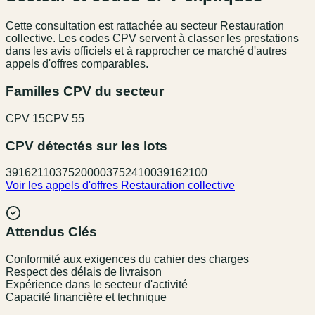
Cette consultation est rattachée au secteur
Restauration
collective
. Les codes CPV servent à classer les prestations
dans les avis officiels et à rapprocher ce marché d'autres
appels d'offres comparables.
Familles CPV du secteur
CPV
15
CPV
55
CPV détectés sur les lots
39162110
37520000
37524100
39162100
Voir les appels d'offres
Restauration collective
Attendus Clés
Conformité aux exigences du cahier des charges
Respect des délais de livraison
Expérience dans le secteur d'activité
Capacité financière et technique