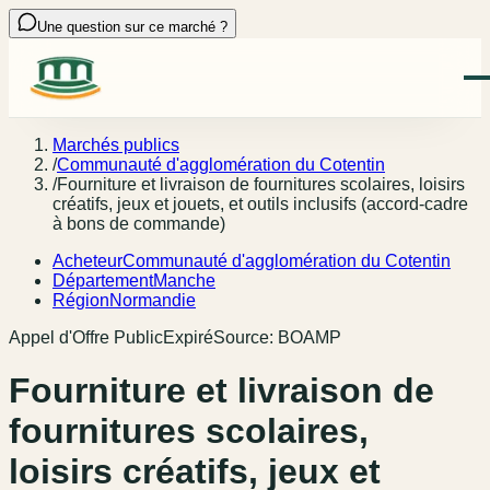
Une question sur ce marché ?
Marchés publics
/
Communauté d'agglomération du Cotentin
/
Fourniture et livraison de fournitures scolaires, loisirs
créatifs, jeux et jouets, et outils inclusifs (accord-cadre
à bons de commande)
Acheteur
Communauté d'agglomération du Cotentin
Département
Manche
Région
Normandie
Appel d'Offre Public
Expiré
Source:
BOAMP
Fourniture et livraison de
fournitures scolaires,
loisirs créatifs, jeux et