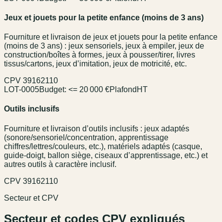
Jeux et jouets pour la petite enfance (moins de 3 ans)
Fourniture et livraison de jeux et jouets pour la petite enfance
(moins de 3 ans) : jeux sensoriels, jeux à empiler, jeux de
construction/boîtes à formes, jeux à pousser/tirer, livres
tissus/cartons, jeux d’imitation, jeux de motricité, etc.
CPV
39162110
LOT-0005
Budget:
<= 20 000 €
Plafond
HT
Outils inclusifs
Fourniture et livraison d’outils inclusifs : jeux adaptés
(sonore/sensoriel/concentration, apprentissage
chiffres/lettres/couleurs, etc.), matériels adaptés (casque,
guide-doigt, ballon siège, ciseaux d’apprentissage, etc.) et
autres outils à caractère inclusif.
CPV
39162110
Secteur et CPV
Secteur et codes CPV expliqués