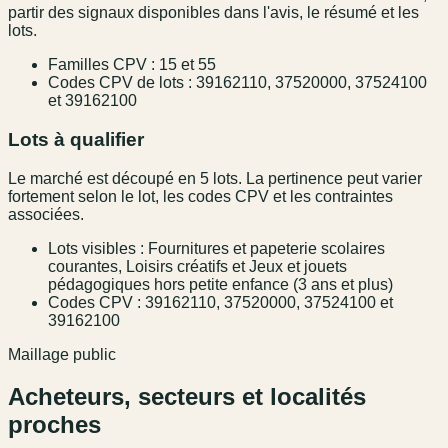
partir des signaux disponibles dans l'avis, le résumé et les
lots.
Familles CPV : 15 et 55
Codes CPV de lots : 39162110, 37520000, 37524100
et 39162100
Lots à qualifier
Le marché est découpé en 5 lots. La pertinence peut varier
fortement selon le lot, les codes CPV et les contraintes
associées.
Lots visibles : Fournitures et papeterie scolaires
courantes, Loisirs créatifs et Jeux et jouets
pédagogiques hors petite enfance (3 ans et plus)
Codes CPV : 39162110, 37520000, 37524100 et
39162100
Maillage public
Acheteurs, secteurs et localités
proches