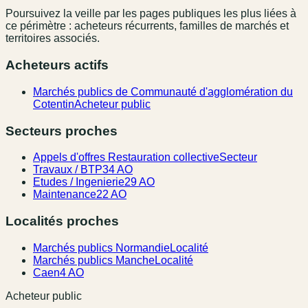
Poursuivez la veille par les pages publiques les plus liées à
ce périmètre : acheteurs récurrents, familles de marchés et
territoires associés.
Acheteurs actifs
Marchés publics de Communauté d'agglomération du
Cotentin
Acheteur public
Secteurs proches
Appels d'offres Restauration collective
Secteur
Travaux / BTP
34 AO
Etudes / Ingenierie
29 AO
Maintenance
22 AO
Localités proches
Marchés publics Normandie
Localité
Marchés publics Manche
Localité
Caen
4 AO
Acheteur public