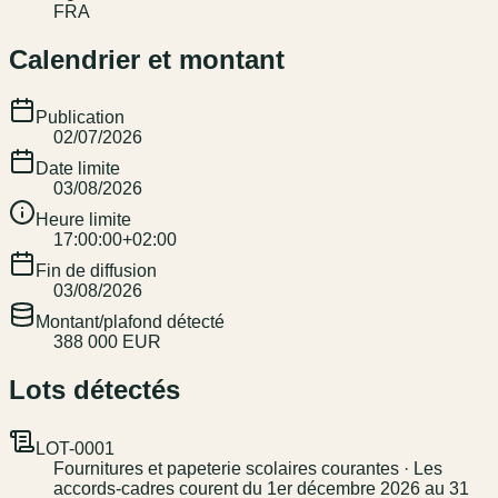
FRA
Calendrier et montant
Publication
02/07/2026
Date limite
03/08/2026
Heure limite
17:00:00+02:00
Fin de diffusion
03/08/2026
Montant/plafond détecté
388 000 EUR
Lots détectés
LOT-0001
Fournitures et papeterie scolaires courantes · Les
accords-cadres courent du 1er décembre 2026 au 31