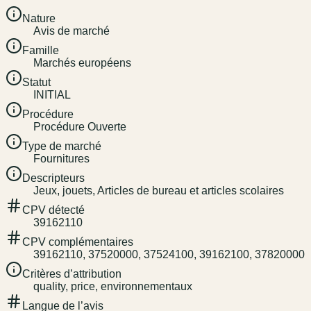
Nature
Avis de marché
Famille
Marchés européens
Statut
INITIAL
Procédure
Procédure Ouverte
Type de marché
Fournitures
Descripteurs
Jeux, jouets, Articles de bureau et articles scolaires
CPV détecté
39162110
CPV complémentaires
39162110, 37520000, 37524100, 39162100, 37820000
Critères d’attribution
quality, price, environnementaux
Langue de l’avis