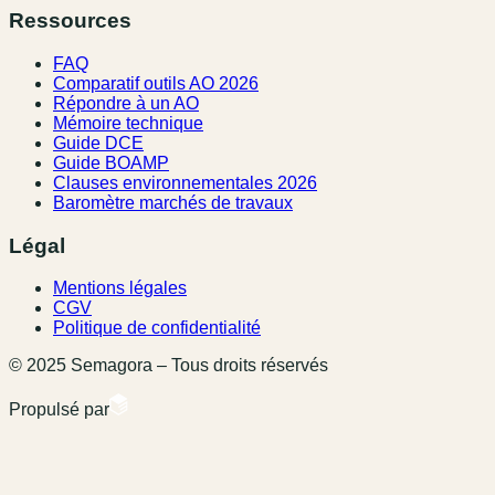
Ressources
FAQ
Comparatif outils AO 2026
Répondre à un AO
Mémoire technique
Guide DCE
Guide BOAMP
Clauses environnementales 2026
Baromètre marchés de travaux
Légal
Mentions légales
CGV
Politique de confidentialité
© 2025 Semagora – Tous droits réservés
Propulsé par