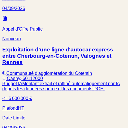
04/09/2026
Appel d'Offre Public
Nouveau
Exploitation d'une ligne d'autocar express
entre Cherbourg-en-Cotentin, Valognes et
Rennes
Communauté d'agglomération du Cotentin
Caen
60112000
Budget IA
Montant extrait et raffiné automatiquement par IA
depuis les données source et les documents DCE.
<= 6 000 000 €
Plafond
HT
Date Limite
04/09/2026