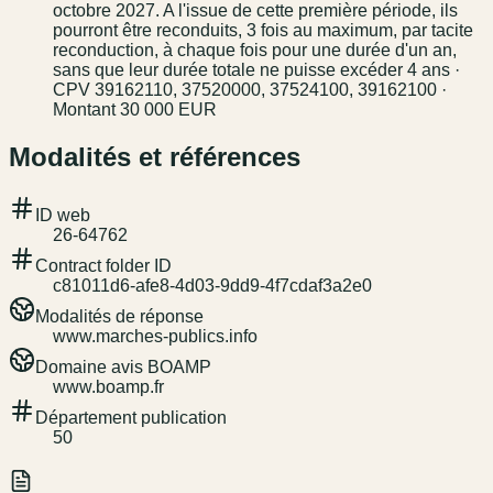
octobre 2027. A l'issue de cette première période, ils
pourront être reconduits, 3 fois au maximum, par tacite
reconduction, à chaque fois pour une durée d'un an,
sans que leur durée totale ne puisse excéder 4 ans ·
CPV 39162110, 37520000, 37524100, 39162100 ·
Montant 30 000 EUR
Modalités et références
ID web
26-64762
Contract folder ID
c81011d6-afe8-4d03-9dd9-4f7cdaf3a2e0
Modalités de réponse
www.marches-publics.info
Domaine avis BOAMP
www.boamp.fr
Département publication
50