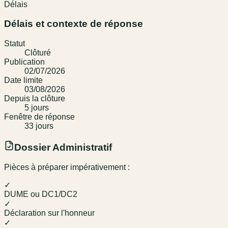
Délais
Délais et contexte de réponse
Statut
Clôturé
Publication
02/07/2026
Date limite
03/08/2026
Depuis la clôture
5
jour
s
Fenêtre de réponse
33
jour
s
Dossier Administratif
Pièces à préparer impérativement :
✓
DUME ou DC1/DC2
✓
Déclaration sur l'honneur
✓