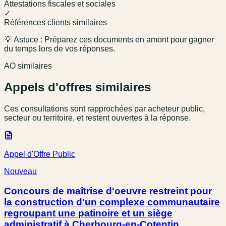
Attestations fiscales et sociales
✓
Références clients similaires
💡 Astuce : Préparez ces documents en amont pour gagner
du temps lors de vos réponses.
AO similaires
Appels d'offres similaires
Ces consultations sont rapprochées par acheteur public,
secteur ou territoire, et restent ouvertes à la réponse.
Appel d'Offre Public
Nouveau
Concours de maîtrise d'oeuvre restreint pour
la construction d'un complexe communautaire
regroupant une patinoire et un siège
administratif à Cherbourg-en-Cotentin