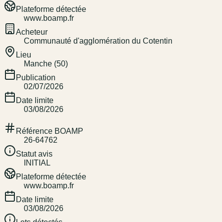
Plateforme détectée
www.boamp.fr
Acheteur
Communauté d'agglomération du Cotentin
Lieu
Manche (50)
Publication
02/07/2026
Date limite
03/08/2026
Référence BOAMP
26-64762
Statut avis
INITIAL
Plateforme détectée
www.boamp.fr
Date limite
03/08/2026