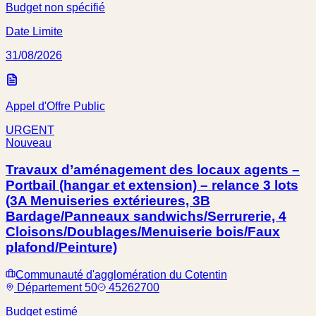
Budget non spécifié
Date Limite
31/08/2026
Appel d'Offre Public
URGENT
Nouveau
Travaux d’aménagement des locaux agents –
Portbail (hangar et extension) – relance 3 lots
(3A Menuiseries extérieures, 3B
Bardage/Panneaux sandwichs/Serrurerie, 4
Cloisons/Doublages/Menuiserie bois/Faux
plafond/Peinture)
Communauté d'agglomération du Cotentin
Département 50
45262700
Budget estimé