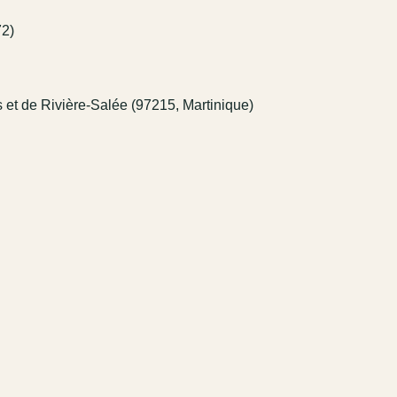
72)
ts et de Rivière-Salée (97215, Martinique)