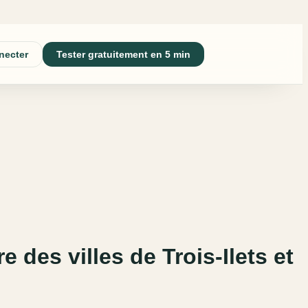
necter
Tester gratuitement en 5 min
e des villes de Trois-Ilets et