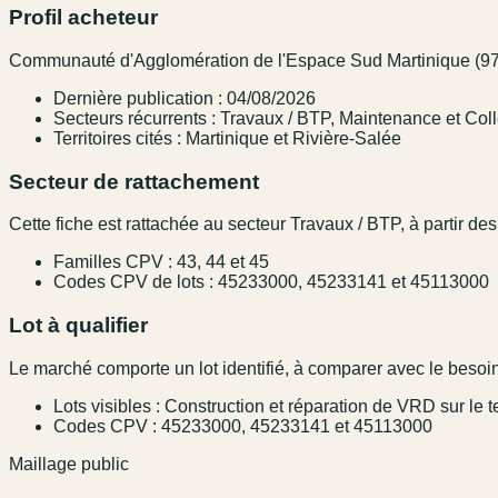
Profil acheteur
Communauté d'Agglomération de l'Espace Sud Martinique (972) 
Dernière publication : 04/08/2026
Secteurs récurrents : Travaux / BTP, Maintenance et Colle
Territoires cités : Martinique et Rivière-Salée
Secteur de rattachement
Cette fiche est rattachée au secteur Travaux / BTP, à partir des
Familles CPV : 43, 44 et 45
Codes CPV de lots : 45233000, 45233141 et 45113000
Lot à qualifier
Le marché comporte un lot identifié, à comparer avec le besoin,
Lots visibles : Construction et réparation de VRD sur le te
Codes CPV : 45233000, 45233141 et 45113000
Maillage public