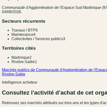
Communauté d'Agglomération de l'Espace Sud Martinique (9
04/08/2026.
Secteurs récurrents
Travaux / BTP
6
Maintenance
4
Collectivites / Services publics
3
Territoires cités
Martinique
2
Rivière-Salée
1
Marchés publics de Communauté d'Agglomération de l'Espace
Rivière-Salée
Intelligence acheteur
Consultez l'activité d'achat de cet or
Retrouvez ses marchés attribués sur trois ans et les types d'ac