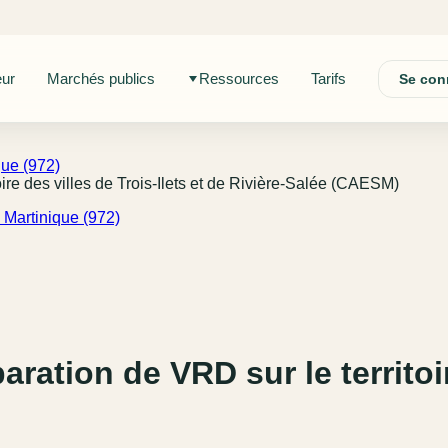
eur
Marchés publics
Ressources
Tarifs
Se con
ue (972)
oire des villes de Trois-Ilets et de Rivière-Salée (CAESM)
Martinique (972)
ration de VRD sur le territoir