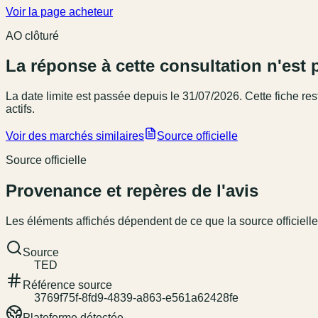
Voir la page acheteur
AO clôturé
La réponse à cette consultation n'est 
La date limite est passée
depuis le 31/07/2026
. Cette fiche r
actifs.
Voir des marchés similaires
Source officielle
Source officielle
Provenance et repères de l'avis
Les éléments affichés dépendent de ce que la source officielle
Source
TED
Référence source
3769f75f-8fd9-4839-a863-e561a62428fe
Plateforme détectée