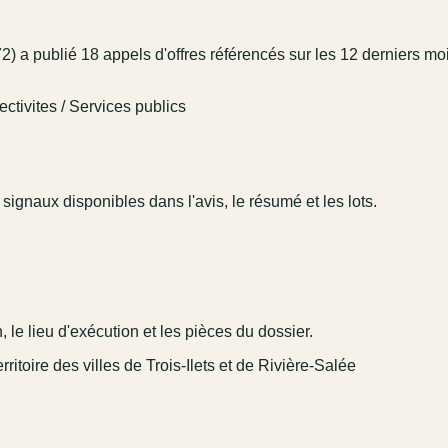
a publié 18 appels d'offres référencés sur les 12 derniers moi
ctivites / Services publics
 signaux disponibles dans l'avis, le résumé et les lots.
 le lieu d'exécution et les pièces du dossier.
rritoire des villes de Trois-Ilets et de Rivière-Salée