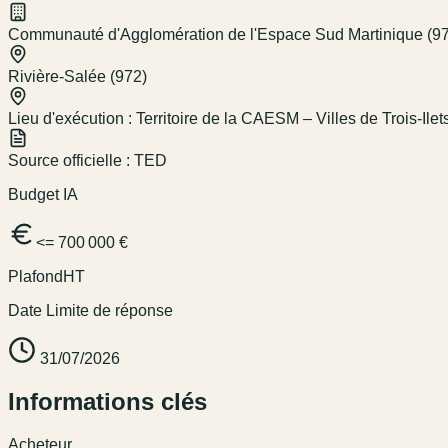
Communauté d'Agglomération de l'Espace Sud Martinique (9
Rivière-Salée (972)
Lieu d'exécution :
Territoire de la CAESM – Villes de Trois-Ile
Source officielle :
TED
Budget IA
<= 700 000 €
Plafond
HT
Date Limite de réponse
31/07/2026
Informations clés
Acheteur