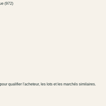
ue (972)
pour qualifier l'acheteur, les lots et les marchés similaires.