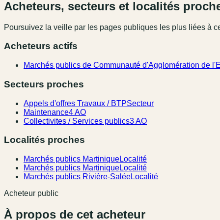
Acheteurs, secteurs et localités proch
Poursuivez la veille par les pages publiques les plus liées à ce
Acheteurs actifs
Marchés publics de Communauté d'Agglomération de l'E
Secteurs proches
Appels d'offres Travaux / BTP
Secteur
Maintenance
4 AO
Collectivites / Services publics
3 AO
Localités proches
Marchés publics Martinique
Localité
Marchés publics Martinique
Localité
Marchés publics Rivière-Salée
Localité
Acheteur public
À propos de cet acheteur