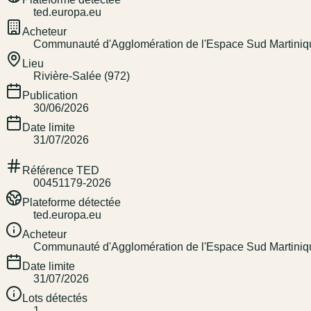
ted.europa.eu
Acheteur
Communauté d'Agglomération de l'Espace Sud Martiniq
Lieu
Rivière-Salée (972)
Publication
30/06/2026
Date limite
31/07/2026
Référence TED
00451179-2026
Plateforme détectée
ted.europa.eu
Acheteur
Communauté d'Agglomération de l'Espace Sud Martiniq
Date limite
31/07/2026
Lots détectés
1