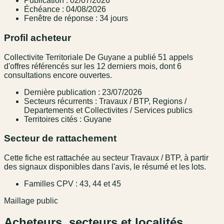
Publication : 02/07/2026
Échéance : 04/08/2026
Fenêtre de réponse : 34 jours
Profil acheteur
Collectivite Territoriale De Guyane a publié 51 appels
d'offres référencés sur les 12 derniers mois, dont 6
consultations encore ouvertes.
Dernière publication : 23/07/2026
Secteurs récurrents : Travaux / BTP, Regions /
Departements et Collectivites / Services publics
Territoires cités : Guyane
Secteur de rattachement
Cette fiche est rattachée au secteur Travaux / BTP, à partir
des signaux disponibles dans l'avis, le résumé et les lots.
Familles CPV : 43, 44 et 45
Maillage public
Acheteurs, secteurs et localités