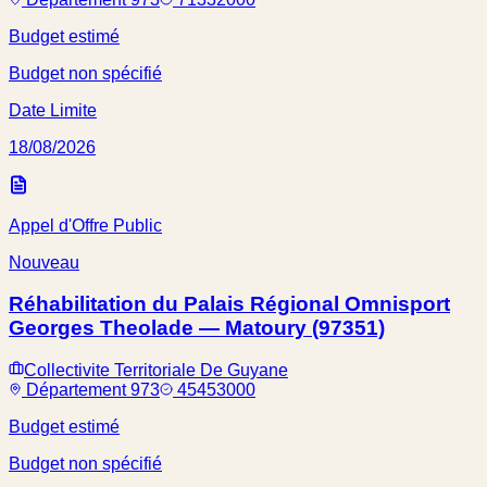
Budget estimé
Budget non spécifié
Date Limite
18/08/2026
Appel d'Offre Public
Nouveau
Réhabilitation du Palais Régional Omnisport
Georges Theolade — Matoury (97351)
Collectivite Territoriale De Guyane
Département 973
45453000
Budget estimé
Budget non spécifié