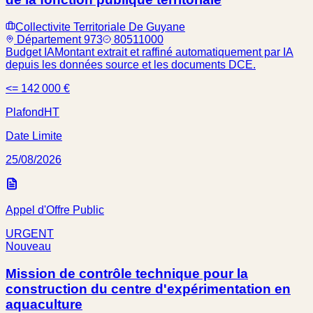
Collectivite Territoriale De Guyane
Département 973
80511000
Budget IA
Montant extrait et raffiné automatiquement par IA
depuis les données source et les documents DCE.
<= 142 000 €
Plafond
HT
Date Limite
25/08/2026
Appel d'Offre Public
URGENT
Nouveau
Mission de contrôle technique pour la
construction du centre d'expérimentation en
aquaculture