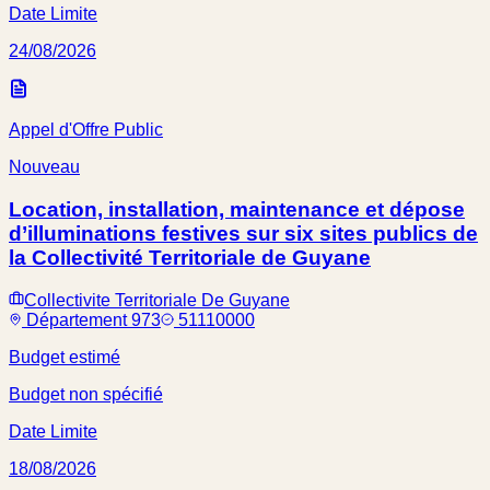
Date Limite
24/08/2026
Appel d'Offre Public
Nouveau
Location, installation, maintenance et dépose
d’illuminations festives sur six sites publics de
la Collectivité Territoriale de Guyane
Collectivite Territoriale De Guyane
Département 973
51110000
Budget estimé
Budget non spécifié
Date Limite
18/08/2026