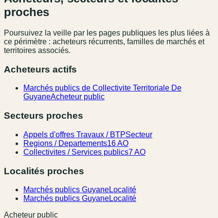
proches
Poursuivez la veille par les pages publiques les plus liées à
ce périmètre : acheteurs récurrents, familles de marchés et
territoires associés.
Acheteurs actifs
Marchés publics de Collectivite Territoriale De
Guyane
Acheteur public
Secteurs proches
Appels d'offres Travaux / BTP
Secteur
Regions / Departements
16 AO
Collectivites / Services publics
7 AO
Localités proches
Marchés publics Guyane
Localité
Marchés publics Guyane
Localité
Acheteur public