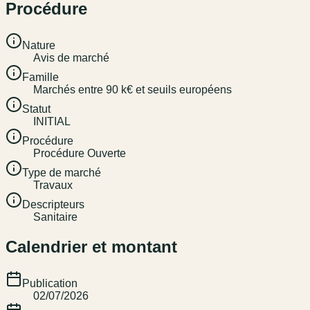
Procédure
Nature
Avis de marché
Famille
Marchés entre 90 k€ et seuils européens
Statut
INITIAL
Procédure
Procédure Ouverte
Type de marché
Travaux
Descripteurs
Sanitaire
Calendrier et montant
Publication
02/07/2026