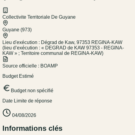
Collectivite Territoriale De Guyane
Guyane (973)
Lieu d'exécution :
Dégrad de Kaw, 97353 REGINA-KAW
(lieu d’exécution : « DEGRAD de KAW 97353 - REGINA-
KAW » ; Territoire communal de REGINA-KAW)
Source officielle :
BOAMP
Budget Estimé
Budget non spécifié
Date Limite de réponse
04/08/2026
Informations clés