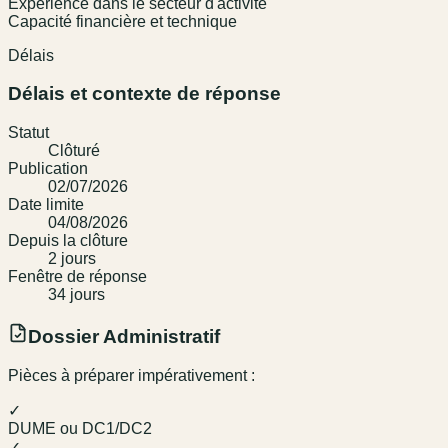
Expérience dans le secteur d'activité
Capacité financière et technique
Délais
Délais et contexte de réponse
Statut
Clôturé
Publication
02/07/2026
Date limite
04/08/2026
Depuis la clôture
2
jour
s
Fenêtre de réponse
34
jour
s
Dossier Administratif
Pièces à préparer impérativement :
✓
DUME ou DC1/DC2
✓