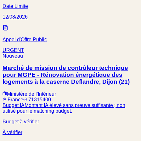
Date Limite
12/08/2026
Appel d'Offre Public
URGENT
Nouveau
Marché de mission de contrôleur technique
pour MGPE - Rénovation énergétique des
logements à la caserne Deflandre, Dijon (21)
Ministère de l'Intérieur
France
71315400
Budget IA
Montant IA élevé sans preuve suffisante ; non
utilisé pour le matching budget.
Budget à vérifier
À vérifier