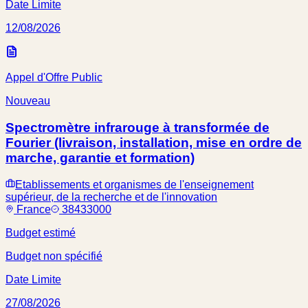
Date Limite
12/08/2026
Appel d'Offre Public
Nouveau
Spectromètre infrarouge à transformée de
Fourier (livraison, installation, mise en ordre de
marche, garantie et formation)
Etablissements et organismes de l'enseignement
supérieur, de la recherche et de l'innovation
France
38433000
Budget estimé
Budget non spécifié
Date Limite
27/08/2026