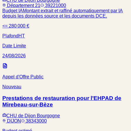
CHU de Dijon Bourgogne
Département 21
39221000
Budget IA
Montant extrait et raffiné automatiquement par IA
depuis les données source et les documents DCE.
<= 280 000 €
Plafond
HT
Date Limite
24/08/2026
Appel d'Offre Public
Nouveau
Prestations de restauration pour l’EHPAD de
Mirebeau-sur-Bèze
CHU de Dijon Bourgogne
DIJON
38343000
Budget estimé