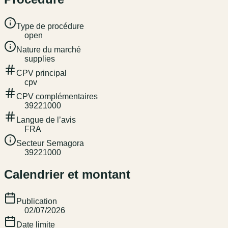
Type de procédure
open
Nature du marché
supplies
CPV principal
cpv
CPV complémentaires
39221000
Langue de l’avis
FRA
Secteur Semagora
39221000
Calendrier et montant
Publication
02/07/2026
Date limite