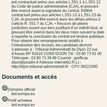
pré-contractuel prévu aux articles L.551-1 à L.551-12
du Code de justice administrative (CJA), et pouvant
être exercé avant la signature du contrat. Référé
contractuel prévu aux articles L.551-13 à L.551-23 du
CJA, et pouvant être exercé dans les délais prévus à
l'article R. 551-7 du CJA. • Recours de pleine
juridiction ouvert aux tiers justifiant d’un intérêt lésé, et
pouvant être exercé dans les deux mois suivant la date
à laquelle la conclusion du contrat est rendue publique.
Pour obtenir des renseignements relatifs à
l'introduction des recours, les candidats devront
s'adresser à : Tribunal Administratif de Dijon 22 rue
d'Assas BP 61616 21000 DIJON Tél : 03 80 73 91 00
Télécopie : 03 80 73 39 89 Courriel : greffe.ta-
dijon@juradm.fr Adresse internet(U.R.L) :
http://dijon.tribunal-administratif.fr/ · CPV 39221000
Documents et accès
Domaine officiel
ted.europa.eu
Profil acheteur
ted.europa.eu