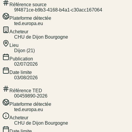
Référence source
9f4871ce-b9b3-4168-b4a1-c30acc167064
Plateforme détectée
ted.europa.eu
Acheteur
CHU de Dijon Bourgogne
Lieu
Dijon (21)
Publication
02/07/2026
Date limite
03/08/2026
Référence TED
00459890-2026
Plateforme détectée
ted.europa.eu
Acheteur
CHU de Dijon Bourgogne
Date limite