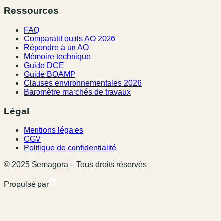
Ressources
FAQ
Comparatif outils AO 2026
Répondre à un AO
Mémoire technique
Guide DCE
Guide BOAMP
Clauses environnementales 2026
Baromètre marchés de travaux
Légal
Mentions légales
CGV
Politique de confidentialité
© 2025 Semagora – Tous droits réservés
Propulsé par