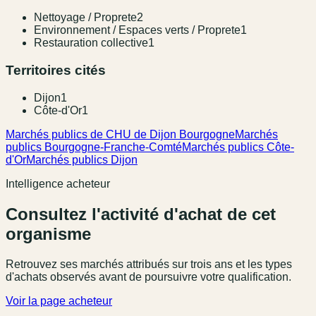
Nettoyage / Proprete
2
Environnement / Espaces verts / Proprete
1
Restauration collective
1
Territoires cités
Dijon
1
Côte-d'Or
1
Marchés publics de CHU de Dijon Bourgogne
Marchés
publics Bourgogne-Franche-Comté
Marchés publics Côte-
d'Or
Marchés publics Dijon
Intelligence acheteur
Consultez l'activité d'achat de cet
organisme
Retrouvez ses marchés attribués sur trois ans et les types
d'achats observés avant de poursuivre votre qualification.
Voir la page acheteur