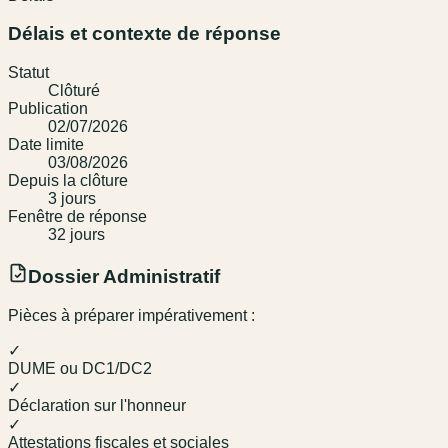
Délais et contexte de réponse
Statut
Clôturé
Publication
02/07/2026
Date limite
03/08/2026
Depuis la clôture
3
jour
s
Fenêtre de réponse
32
jour
s
Dossier Administratif
Pièces à préparer impérativement :
✓
DUME ou DC1/DC2
✓
Déclaration sur l'honneur
✓
Attestations fiscales et sociales