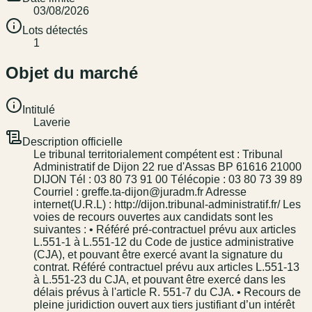
03/08/2026
Lots détectés
1
Objet du marché
Intitulé
Laverie
Description officielle
Le tribunal territorialement compétent est : Tribunal
Administratif de Dijon 22 rue d'Assas BP 61616 21000
DIJON Tél : 03 80 73 91 00 Télécopie : 03 80 73 39 89
Courriel : greffe.ta-dijon@juradm.fr Adresse
internet(U.R.L) : http://dijon.tribunal-administratif.fr/ Les
voies de recours ouvertes aux candidats sont les
suivantes : • Référé pré-contractuel prévu aux articles
L.551-1 à L.551-12 du Code de justice administrative
(CJA), et pouvant être exercé avant la signature du
contrat. Référé contractuel prévu aux articles L.551-13
à L.551-23 du CJA, et pouvant être exercé dans les
délais prévus à l'article R. 551-7 du CJA. • Recours de
pleine juridiction ouvert aux tiers justifiant d’un intérêt