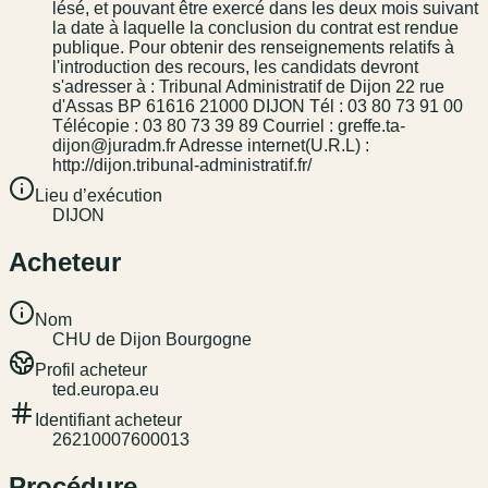
lésé, et pouvant être exercé dans les deux mois suivant
la date à laquelle la conclusion du contrat est rendue
publique. Pour obtenir des renseignements relatifs à
l'introduction des recours, les candidats devront
s'adresser à : Tribunal Administratif de Dijon 22 rue
d'Assas BP 61616 21000 DIJON Tél : 03 80 73 91 00
Télécopie : 03 80 73 39 89 Courriel : greffe.ta-
dijon@juradm.fr Adresse internet(U.R.L) :
http://dijon.tribunal-administratif.fr/
Lieu d’exécution
DIJON
Acheteur
Nom
CHU de Dijon Bourgogne
Profil acheteur
ted.europa.eu
Identifiant acheteur
26210007600013
Procédure