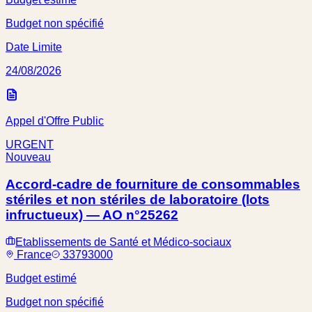
Budget non spécifié
Date Limite
24/08/2026
Appel d'Offre Public
URGENT
Nouveau
Accord-cadre de fourniture de consommables
stériles et non stériles de laboratoire (lots
infructueux) — AO n°25262
Etablissements de Santé et Médico-sociaux
France
33793000
Budget estimé
Budget non spécifié