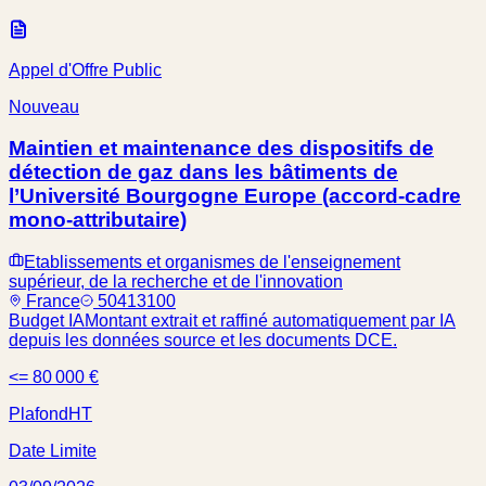
Appel d'Offre Public
Nouveau
Maintien et maintenance des dispositifs de
détection de gaz dans les bâtiments de
l’Université Bourgogne Europe (accord-cadre
mono-attributaire)
Etablissements et organismes de l'enseignement
supérieur, de la recherche et de l'innovation
France
50413100
Budget IA
Montant extrait et raffiné automatiquement par IA
depuis les données source et les documents DCE.
<= 80 000 €
Plafond
HT
Date Limite