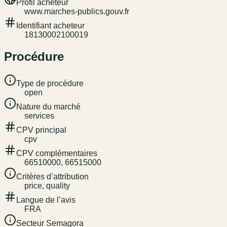
Profil acheteur
www.marches-publics.gouv.fr
Identifiant acheteur
18130002100019
Procédure
Type de procédure
open
Nature du marché
services
CPV principal
cpv
CPV complémentaires
66510000, 66515000
Critères d’attribution
price, quality
Langue de l’avis
FRA
Secteur Semagora