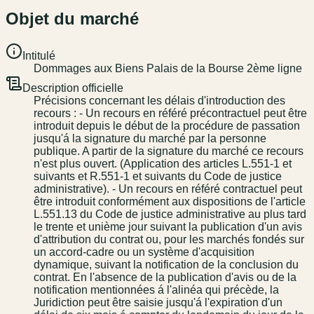
Objet du marché
Intitulé
Dommages aux Biens Palais de la Bourse 2ème ligne
Description officielle
Précisions concernant les délais d'introduction des
recours : - Un recours en référé précontractuel peut être
introduit depuis le début de la procédure de passation
jusqu'á la signature du marché par la personne
publique. A partir de la signature du marché ce recours
n'est plus ouvert. (Application des articles L.551-1 et
suivants et R.551-1 et suivants du Code de justice
administrative). - Un recours en référé contractuel peut
être introduit conformément aux dispositions de l'article
L.551.13 du Code de justice administrative au plus tard
le trente et unième jour suivant la publication d'un avis
d'attribution du contrat ou, pour les marchés fondés sur
un accord-cadre ou un système d'acquisition
dynamique, suivant la notification de la conclusion du
contrat. En l'absence de la publication d'avis ou de la
notification mentionnées á l'alinéa qui précède, la
Juridiction peut être saisie jusqu'á l'expiration d'un