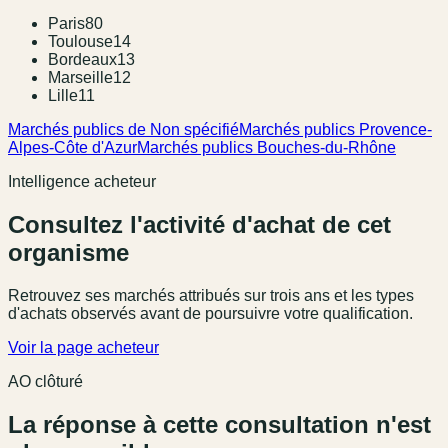
Paris
80
Toulouse
14
Bordeaux
13
Marseille
12
Lille
11
Marchés publics de Non spécifié
Marchés publics Provence-
Alpes-Côte d'Azur
Marchés publics Bouches-du-Rhône
Intelligence acheteur
Consultez l'activité d'achat de cet
organisme
Retrouvez ses marchés attribués sur trois ans et les types
d'achats observés avant de poursuivre votre qualification.
Voir la page acheteur
AO clôturé
La réponse à cette consultation n'est