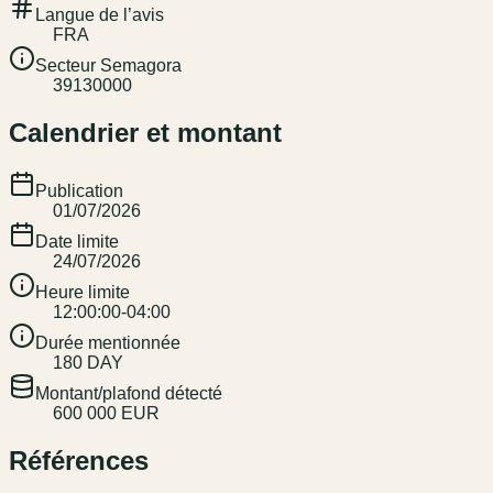
Langue de l’avis
FRA
Secteur Semagora
39130000
Calendrier et montant
Publication
01/07/2026
Date limite
24/07/2026
Heure limite
12:00:00-04:00
Durée mentionnée
180 DAY
Montant/plafond détecté
600 000 EUR
Références