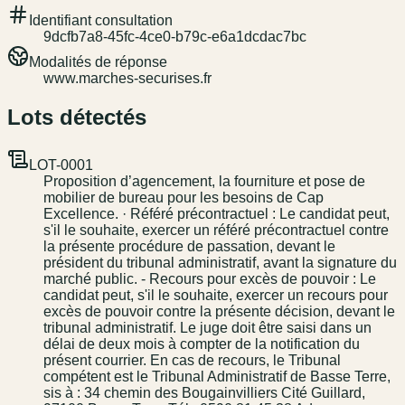
Identifiant consultation
9dcfb7a8-45fc-4ce0-b79c-e6a1dcdac7bc
Modalités de réponse
www.marches-securises.fr
Lots détectés
LOT-0001
Proposition d’agencement, la fourniture et pose de
mobilier de bureau pour les besoins de Cap
Excellence. · Référé précontractuel : Le candidat peut,
s'il le souhaite, exercer un référé précontractuel contre
la présente procédure de passation, devant le
président du tribunal administratif, avant la signature du
marché public. - Recours pour excès de pouvoir : Le
candidat peut, s'il le souhaite, exercer un recours pour
excès de pouvoir contre la présente décision, devant le
tribunal administratif. Le juge doit être saisi dans un
délai de deux mois à compter de la notification du
présent courrier. En cas de recours, le Tribunal
compétent est le Tribunal Administratif de Basse Terre,
sis à : 34 chemin des Bougainvilliers Cité Guillard,