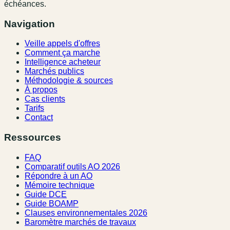
échéances.
Navigation
Veille appels d'offres
Comment ça marche
Intelligence acheteur
Marchés publics
Méthodologie & sources
À propos
Cas clients
Tarifs
Contact
Ressources
FAQ
Comparatif outils AO 2026
Répondre à un AO
Mémoire technique
Guide DCE
Guide BOAMP
Clauses environnementales 2026
Baromètre marchés de travaux