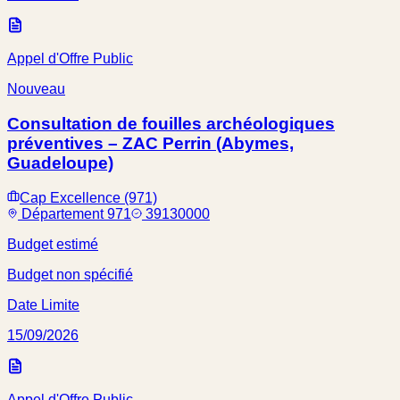
Appel d'Offre Public
Nouveau
Consultation de fouilles archéologiques
préventives – ZAC Perrin (Abymes,
Guadeloupe)
Cap Excellence (971)
Département 971
39130000
Budget estimé
Budget non spécifié
Date Limite
15/09/2026
Appel d'Offre Public