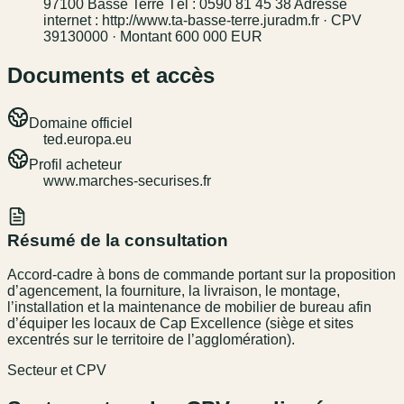
97100 Basse Terre Tél : 0590 81 45 38 Adresse
internet : http://www.ta-basse-terre.juradm.fr · CPV
39130000 · Montant 600 000 EUR
Documents et accès
Domaine officiel
ted.europa.eu
Profil acheteur
www.marches-securises.fr
Résumé de la consultation
Accord-cadre à bons de commande portant sur la proposition
d’agencement, la fourniture, la livraison, le montage,
l’installation et la maintenance de mobilier de bureau afin
d’équiper les locaux de Cap Excellence (siège et sites
excentrés sur le territoire de l’agglomération).
Secteur et CPV