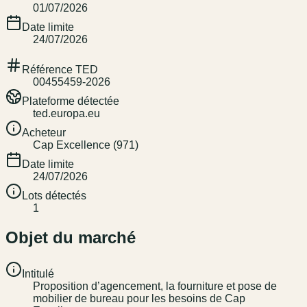
01/07/2026
Date limite
24/07/2026
Référence TED
00455459-2026
Plateforme détectée
ted.europa.eu
Acheteur
Cap Excellence (971)
Date limite
24/07/2026
Lots détectés
1
Objet du marché
Intitulé
Proposition d’agencement, la fourniture et pose de
mobilier de bureau pour les besoins de Cap