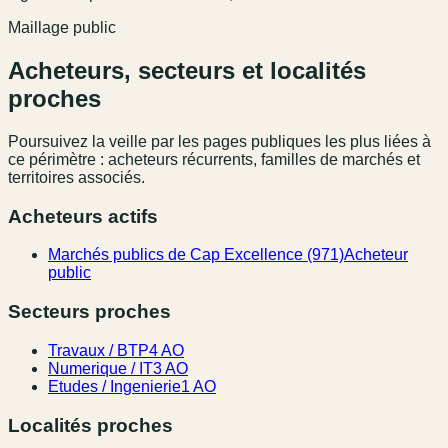
Maillage public
Acheteurs, secteurs et localités
proches
Poursuivez la veille par les pages publiques les plus liées à
ce périmètre : acheteurs récurrents, familles de marchés et
territoires associés.
Acheteurs actifs
Marchés publics de Cap Excellence (971)
Acheteur
public
Secteurs proches
Travaux / BTP
4 AO
Numerique / IT
3 AO
Etudes / Ingenierie
1 AO
Localités proches