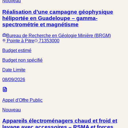
Nouveau
Réalisation d’une campagne géophysique
héliportée en Guadeloupe – gamma-
spectrométrie et magnétisme
Bureau de Recherche en Géologie Minière (BRGM)
Pointe à Pitre
71353000
Budget estimé
Budget non spécifié
Date Limite
08/09/2026
Appel d'Offre Public
Nouveau
Appareils électroménagers chaud et froid et
lavage avec accessoires – RSMA et forces