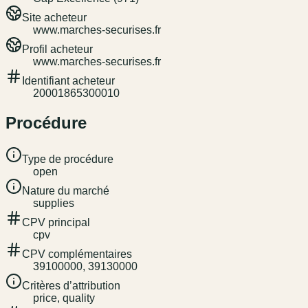
Site acheteur
www.marches-securises.fr
Profil acheteur
www.marches-securises.fr
Identifiant acheteur
20001865300010
Procédure
Type de procédure
open
Nature du marché
supplies
CPV principal
cpv
CPV complémentaires
39100000, 39130000
Critères d’attribution
price, quality