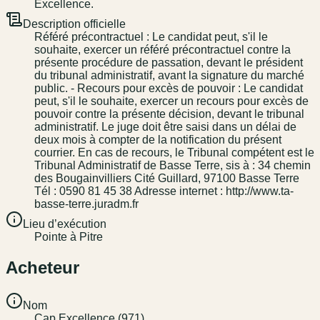
Excellence.
Description officielle
Référé précontractuel : Le candidat peut, s'il le
souhaite, exercer un référé précontractuel contre la
présente procédure de passation, devant le président
du tribunal administratif, avant la signature du marché
public. - Recours pour excès de pouvoir : Le candidat
peut, s'il le souhaite, exercer un recours pour excès de
pouvoir contre la présente décision, devant le tribunal
administratif. Le juge doit être saisi dans un délai de
deux mois à compter de la notification du présent
courrier. En cas de recours, le Tribunal compétent est le
Tribunal Administratif de Basse Terre, sis à : 34 chemin
des Bougainvilliers Cité Guillard, 97100 Basse Terre
Tél : 0590 81 45 38 Adresse internet : http://www.ta-
basse-terre.juradm.fr
Lieu d’exécution
Pointe à Pitre
Acheteur
Nom
Cap Excellence (971)