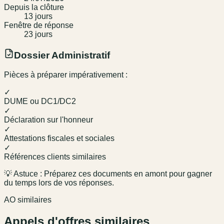
Depuis la clôture
13
jour
s
Fenêtre de réponse
23
jour
s
Dossier Administratif
Pièces à préparer impérativement :
✓
DUME ou DC1/DC2
✓
Déclaration sur l'honneur
✓
Attestations fiscales et sociales
✓
Références clients similaires
💡 Astuce : Préparez ces documents en amont pour gagner
du temps lors de vos réponses.
AO similaires
Appels d'offres similaires