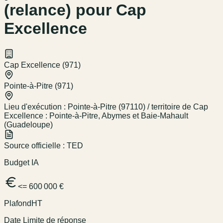
(relance) pour Cap
Excellence
Cap Excellence (971)
Pointe-à-Pitre (971)
Lieu d'exécution :
Pointe-à-Pitre (97110) / territoire de Cap
Excellence : Pointe-à-Pitre, Abymes et Baie-Mahault
(Guadeloupe)
Source officielle :
TED
Budget IA
<= 600 000 €
Plafond
HT
Date Limite de réponse