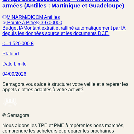
armées (Antilles : Martinique et Guadeloupe)
MINARM/DICOM Antilles
Pointe à Pitre
39700000
Budget IA
Montant extrait et raffiné automatiquement par IA
depuis les données source et les documents DCE.
<= 1 520 000 €
Plafond
Date Limite
04/09/2026
Semagora vous aide à structurer votre veille et à repérer les
appels d'offres adaptés à votre activité.
© Semagora
Nous aidons les TPE et PME à repérer les bons marchés,
comprendre les acheteurs et préparer les prochaines