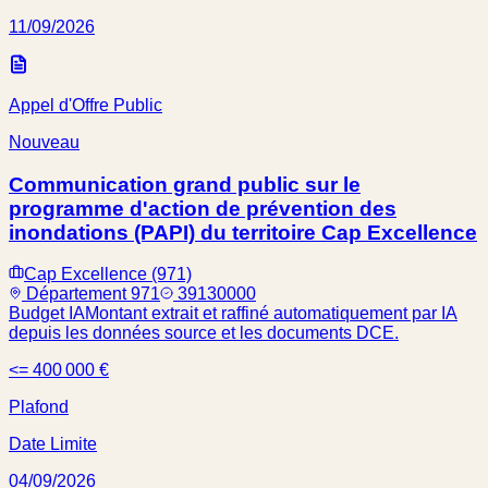
11/09/2026
Appel d'Offre Public
Nouveau
Communication grand public sur le
programme d'action de prévention des
inondations (PAPI) du territoire Cap Excellence
Cap Excellence (971)
Département 971
39130000
Budget IA
Montant extrait et raffiné automatiquement par IA
depuis les données source et les documents DCE.
<= 400 000 €
Plafond
Date Limite
04/09/2026